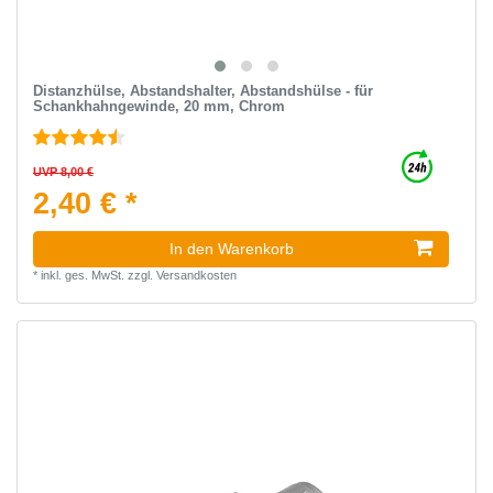
Distanzhülse, Abstandshalter, Abstandshülse - für
Schankhahngewinde, 20 mm, Chrom
UVP 8,00 €
2,40 € *
In den Warenkorb
*
inkl. ges. MwSt.
zzgl.
Versandkosten