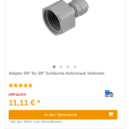
Adapter 5/8" für 3/8" Schläuche Aufschraub Verbinder
UVP 11,70 €
11,11 € *
In den Warenkorb
*
inkl. ges. MwSt.
zzgl.
Versandkosten