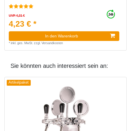
UVP 4,31 €
4,23 € *
In den Warenkorb
*
inkl. ges. MwSt.
zzgl.
Versandkosten
Sie könnten auch interessiert sein an:
Artikelpaket