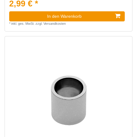
2,99 € *
In den Warenkorb
*
inkl. ges. MwSt.
zzgl.
Versandkosten