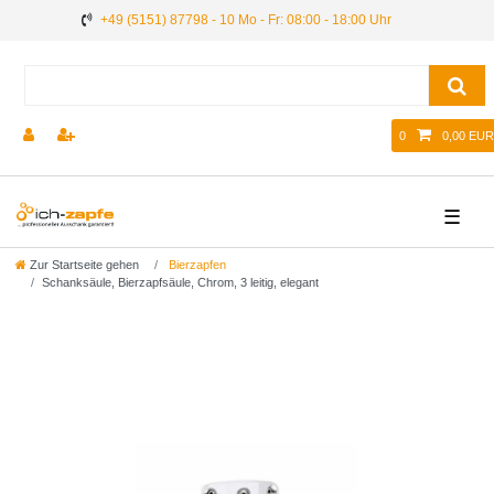
+49 (5151) 87798 - 10 Mo - Fr: 08:00 - 18:00 Uhr
0
0,00 EUR
☰
Zur Startseite gehen
Bierzapfen
Schanksäule, Bierzapfsäule, Chrom, 3 leitig, elegant