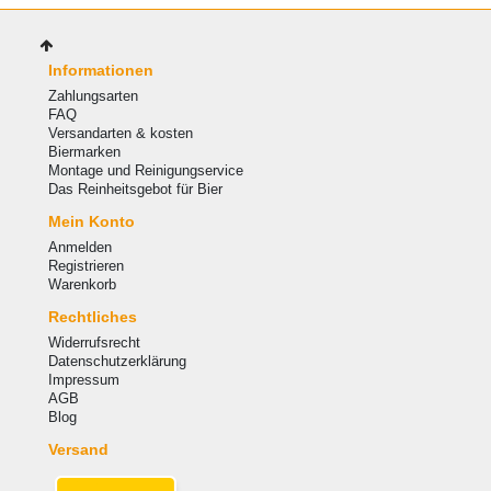
Informationen
Zahlungsarten
FAQ
Versandarten & kosten
Biermarken
Montage und Reinigungservice
Das Reinheitsgebot für Bier
Mein Konto
Anmelden
Registrieren
Warenkorb
Rechtliches
Widerrufsrecht
Datenschutzerklärung
Impressum
AGB
Blog
Versand