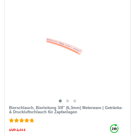
Bierschlauch, Bierleitung 3/8" (6,3mm) Meterware | Getränke-
& Druckluftschlauch für Zapfanlagen
UVP 3,44 €