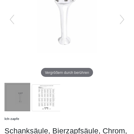
Vergrößern durch berühren
Ich-zapfe
Schanksäule, Bierzapfsäule, Chrom,