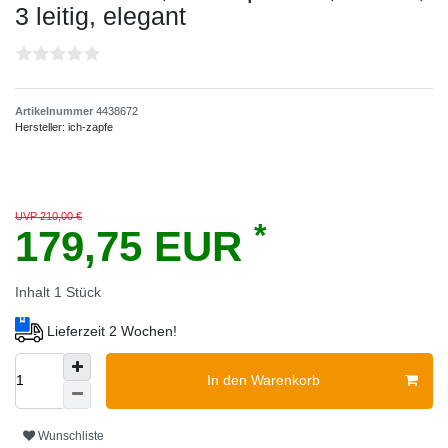
3 leitig, elegant
Artikelnummer
4438672
Hersteller:
ich-zapfe
UVP 210,00 €
*
179,75 EUR
Inhalt
1
Stück
Lieferzeit 2 Wochen!
In den Warenkorb
Wunschliste