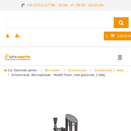
+49 (5151) 87798 - 10 Mo - Fr: 08:00 - 18:00 Uhr
0
0,00 EUR
☰
Zur Startseite gehen
Bierzapfen
Schanksäule
Schanksäule 1 -leitig
Schanksäule, Bierzapfsäule - Modell Tower, matt gebürstet, 1-leitig