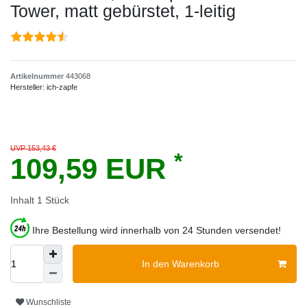
Tower, matt gebürstet, 1-leitig
Artikelnummer
443068
Hersteller:
ich-zapfe
UVP 153,43 €
*
109,59 EUR
Inhalt
1
Stück
Ihre Bestellung wird innerhalb von 24 Stunden versendet!
In den Warenkorb
Wunschliste