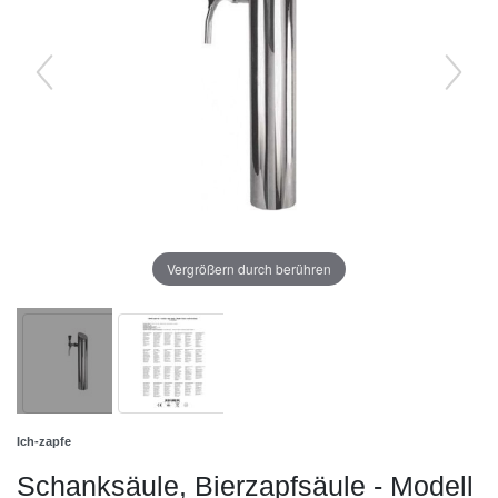
Vergrößern durch berühren
Ich-zapfe
Schanksäule, Bierzapfsäule - Modell