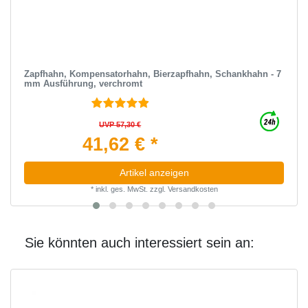
Zapfhahn, Kompensatorhahn, Bierzapfhahn, Schankhahn - 7
mm Ausführung, verchromt
UVP 57,30 €
41,62 € *
Artikel anzeigen
*
inkl. ges. MwSt.
zzgl.
Versandkosten
Sie könnten auch interessiert sein an: