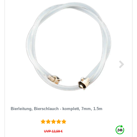
Bierleitung, Bierschlauch - komplett, 7mm, 1.5m
UVP 12,59 €