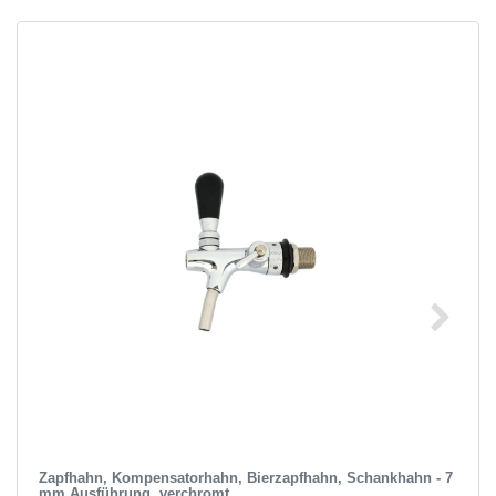
Zapfhahn, Kompensatorhahn, Bierzapfhahn, Schankhahn - 7
mm Ausführung, verchromt