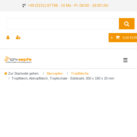
+49 (5151) 87798 - 10 Mo - Fr: 08:00 - 18:00 Uhr
0
0,00 EUR
☰
Zur Startseite gehen
Bierzapfen
Tropfbleche
Tropfblech, Abtropfblech, Tropfschale - Edelstahl, 300 x 180 x 20 mm