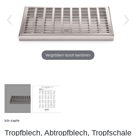
Vergrößern durch berühren
Ich-zapfe
Tropfblech, Abtropfblech, Tropfschale