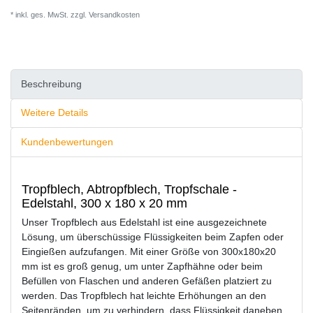
* inkl. ges. MwSt. zzgl.
Versandkosten
Beschreibung
Weitere Details
Kundenbewertungen
Tropfblech, Abtropfblech, Tropfschale -
Edelstahl, 300 x 180 x 20 mm
Unser Tropfblech aus Edelstahl ist eine ausgezeichnete
Lösung, um überschüssige Flüssigkeiten beim Zapfen oder
Eingießen aufzufangen. Mit einer Größe von 300x180x20
mm ist es groß genug, um unter Zapfhähne oder beim
Befüllen von Flaschen und anderen Gefäßen platziert zu
werden. Das Tropfblech hat leichte Erhöhungen an den
Seitenränden, um zu verhindern, dass Flüssigkeit daneben