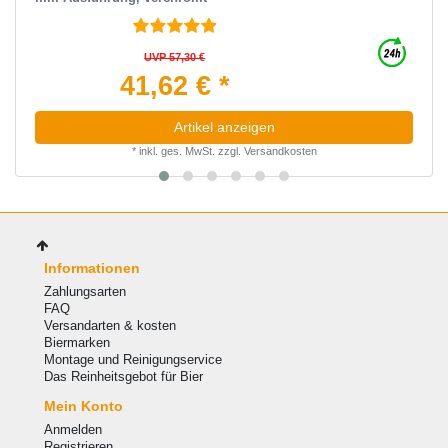
UVP 57,30 €
41,62 € *
Artikel anzeigen
*
inkl. ges. MwSt.
zzgl.
Versandkosten
Informationen
Zahlungsarten
FAQ
Versandarten & kosten
Biermarken
Montage und Reinigungservice
Das Reinheitsgebot für Bier
Mein Konto
Anmelden
Registrieren