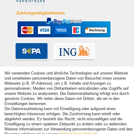
Zahlungsmöglichkeiten
Wir verwenden Cookies und ähnliche Technologien auf unserer Website
und verarbeiten personenbezogene Daten von Besucher:innen unserer
Webseite (z.B. IP-Adresse), um z.B. Inhalte und Anzeigen zu
personalisieren, Medien von Drittanbietern einzubinden oder Zugriffe auf
unsere Website zu analysieren. Die Datenverarbeitung erfolgt erst durch
gesetzte Cookies. Wir teilen diese Daten mit Dritten, die wir in den
Einstellungen benennen.
Die Datenverarbeitung kann mit Einwilligung oder aufgrund eines
berechtigten Interesses erfolgen. Die Zustimmung kann erteilt oder
© Copyright 2026 | Alle Rechte vorbehalten. - Alle Rechte vorbehalten.
abgelehnt werden. Es besteht das Recht, nicht einzuwilligen und die
Preisangaben inkl. gesetzl. 19% MwSt. | Grundpreise siehe Artikeldetail | *Gilt für
Einwilligung zu einem späteren Zeitpunkt zu ändern oder zu widerrufen.
Lieferungen nach Deutschland!
Weitere Informationen zur Verwendung personenbezogener Daten und den