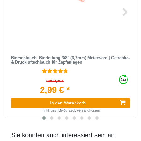
Bierschlauch, Bierleitung 3/8" (6,3mm) Meterware | Getränke-
& Druckluftschlauch für Zapfanlagen
UVP 3,44 €
2,99 € *
In den Warenkorb
*
inkl. ges. MwSt.
zzgl.
Versandkosten
Sie könnten auch interessiert sein an: