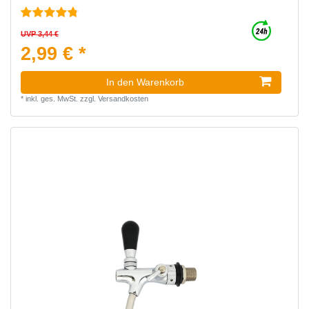
UVP 3,44 €
2,99 € *
In den Warenkorb
*
inkl. ges. MwSt.
zzgl.
Versandkosten