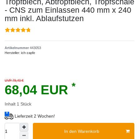
Tropfblech, Abtropfblech, Tropfschale
- CNS zum Einlassen 440 mm x 240
mm inkl. Ablaufstutzen
Artikelnummer
443053
Hersteller:
ich-zapfe
UVP 79,40 €
*
68,04 EUR
Inhalt
1
Stück
Lieferzeit 2 Wochen!
In den Warenkorb