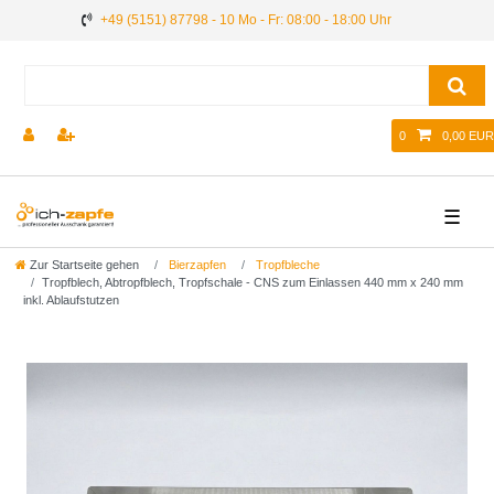
+49 (5151) 87798 - 10 Mo - Fr: 08:00 - 18:00 Uhr
0
0,00 EUR
☰
Zur Startseite gehen
Bierzapfen
Tropfbleche
Tropfblech, Abtropfblech, Tropfschale - CNS zum Einlassen 440 mm x 240 mm
inkl. Ablaufstutzen