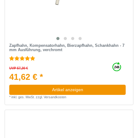
Zapfhahn, Kompensatorhahn, Bierzapfhahn, Schankhahn - 7
mm Ausführung, verchromt
UVP 57,30 €
41,62 € *
Artikel anzeigen
*
inkl. ges. MwSt.
zzgl.
Versandkosten