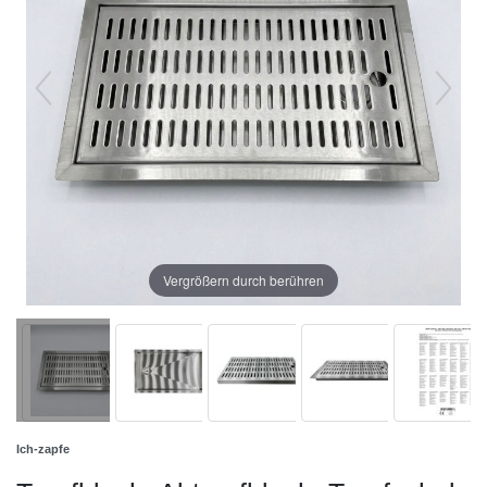
Vergrößern durch berühren
Ich-zapfe