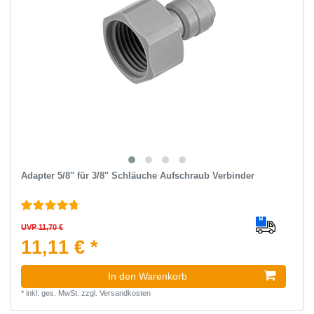
Adapter 5/8" für 3/8" Schläuche Aufschraub Verbinder
UVP 11,70 €
11,11 € *
In den Warenkorb
*
inkl. ges. MwSt.
zzgl.
Versandkosten