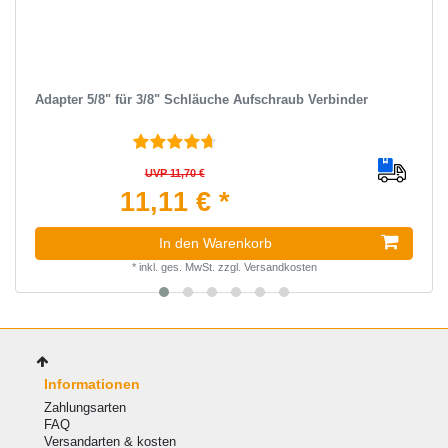
Adapter 5/8" für 3/8" Schläuche Aufschraub Verbinder
UVP 11,70 €
11,11 € *
In den Warenkorb
*
inkl. ges. MwSt.
zzgl.
Versandkosten
Informationen
Zahlungsarten
FAQ
Versandarten & kosten