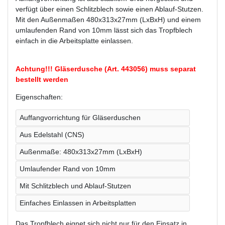
verfügt über einen Schlitzblech sowie einen Ablauf-Stutzen.
Mit den Außenmaßen 480x313x27mm (LxBxH) und einem
umlaufenden Rand von 10mm lässt sich das Tropfblech
einfach in die Arbeitsplatte einlassen.
Achtung!!! Gläserdusche (Art. 443056) muss separat
bestellt werden
Eigenschaften:
Auffangvorrichtung für Gläserduschen
Aus Edelstahl (CNS)
Außenmaße: 480x313x27mm (LxBxH)
Umlaufender Rand von 10mm
Mit Schlitzblech und Ablauf-Stutzen
Einfaches Einlassen in Arbeitsplatten
Das Tropfblech eignet sich nicht nur für den Einsatz in