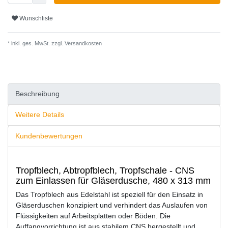
Wunschliste
* inkl. ges. MwSt. zzgl.
Versandkosten
Beschreibung
Weitere Details
Kundenbewertungen
Tropfblech, Abtropfblech, Tropfschale - CNS
zum Einlassen für Gläserdusche, 480 x 313 mm
Das Tropfblech aus Edelstahl ist speziell für den Einsatz in
Gläserduschen konzipiert und verhindert das Auslaufen von
Flüssigkeiten auf Arbeitsplatten oder Böden. Die
Auffangvorrichtung ist aus stabilem CNS hergestellt und