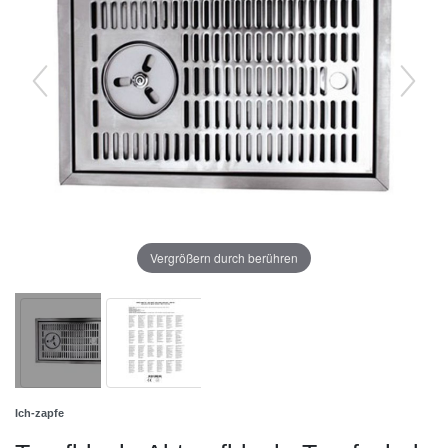
Vergrößern durch berühren
Ich-zapfe