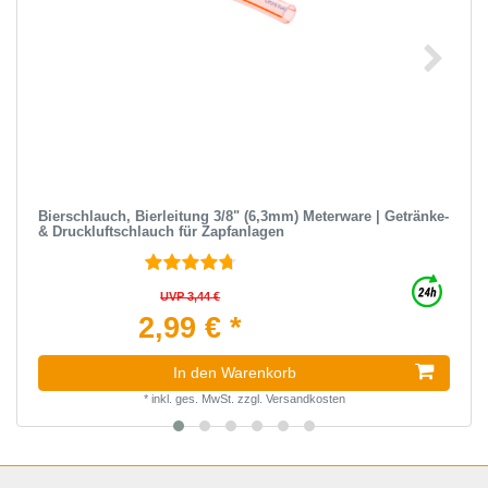
Bierschlauch, Bierleitung 3/8" (6,3mm) Meterware | Getränke-
& Druckluftschlauch für Zapfanlagen
UVP 3,44 €
2,99 € *
In den Warenkorb
*
inkl. ges. MwSt.
zzgl.
Versandkosten