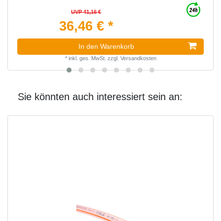
UVP 41,16 €
36,46 € *
In den Warenkorb
*
inkl. ges. MwSt.
zzgl.
Versandkosten
Sie könnten auch interessiert sein an: