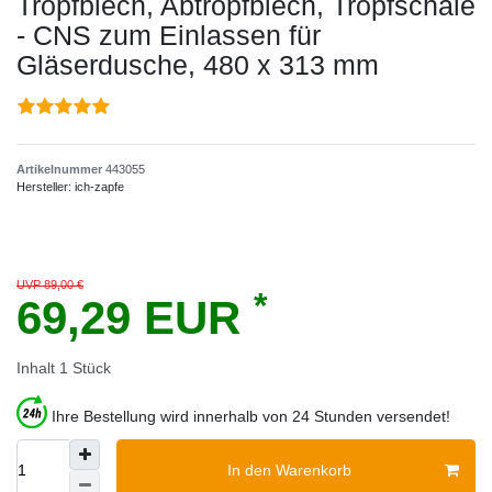
Tropfblech, Abtropfblech, Tropfschale
- CNS zum Einlassen für
Gläserdusche, 480 x 313 mm
Artikelnummer
443055
Hersteller:
ich-zapfe
UVP 89,00 €
*
69,29 EUR
Inhalt
1
Stück
Ihre Bestellung wird innerhalb von 24 Stunden versendet!
In den Warenkorb