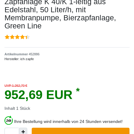
Zapfanlage K 40/K 1-leitig aus
Edelstahl, 50 Liter/h, mit
Membranpumpe, Bierzapfanlage,
Green Line
Artikelnummer
452886
Hersteller:
ich-zapfe
UVP 1.262,70 €
*
952,69 EUR
Inhalt
1
Stück
Ihre Bestellung wird innerhalb von 24 Stunden versendet!