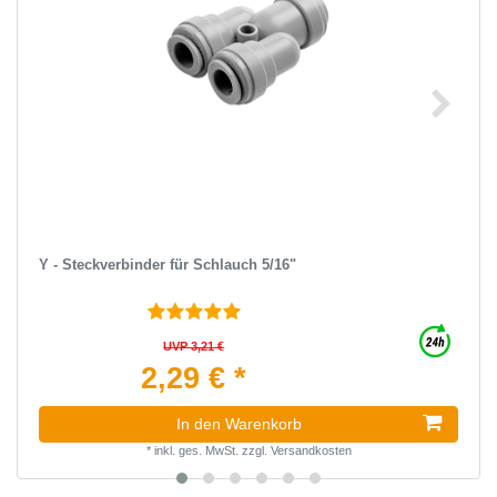
Y - Steckverbinder für Schlauch 5/16"
UVP 3,21 €
2,29 € *
In den Warenkorb
*
inkl. ges. MwSt.
zzgl.
Versandkosten