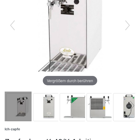
Vergrößern durch berühren
Ich-zapfe