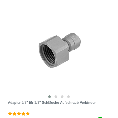
Adapter 5/8" für 3/8" Schläuche Aufschraub Verbinder