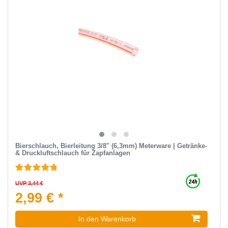
Bierschlauch, Bierleitung 3/8" (6,3mm) Meterware | Getränke-
& Druckluftschlauch für Zapfanlagen
UVP 3,44 €
2,99 € *
In den Warenkorb