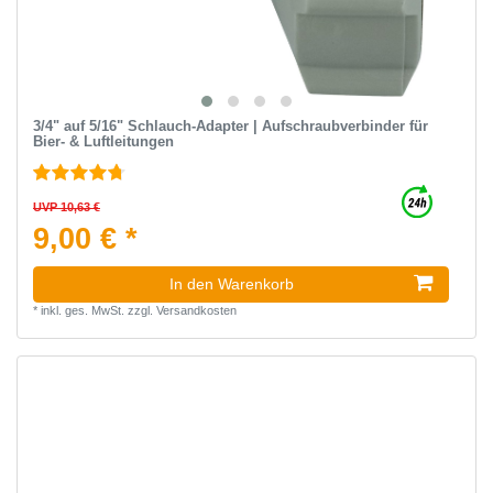
3/4" auf 5/16" Schlauch-Adapter | Aufschraubverbinder für
Bier- & Luftleitungen
UVP 10,63 €
9,00 € *
In den Warenkorb
*
inkl. ges. MwSt.
zzgl.
Versandkosten