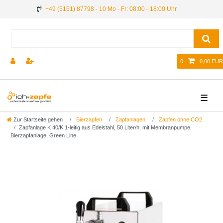
+49 (5151) 87798 - 10 Mo - Fr: 08:00 - 18:00 Uhr
0
0,00 EUR
☰
Zur Startseite gehen
Bierzapfen
Zapfanlagen
Zapfen ohne CO2
Zapfanlage K 40/K 1-leitig aus Edelstahl, 50 Liter/h, mit Membranpumpe,
Bierzapfanlage, Green Line