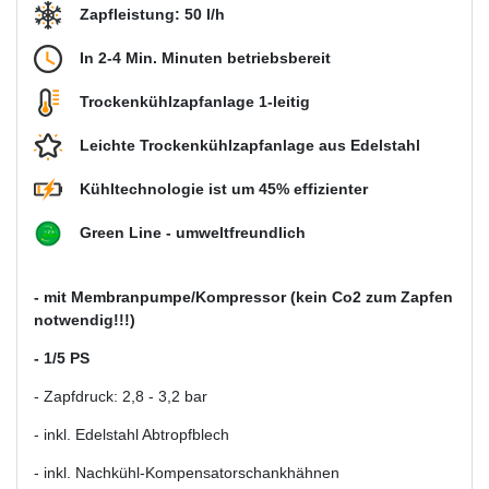
Zapfleistung: 50 l/h
In 2-4 Min. Minuten betriebsbereit
Trockenkühlzapfanlage 1-leitig
Leichte Trockenkühlzapfanlage aus Edelstahl
Kühltechnologie ist um 45% effizienter
Green Line - umweltfreundlich
- mit Membranpumpe/Kompressor (kein Co2 zum Zapfen
notwendig!!!)
- 1/5 PS
- Zapfdruck: 2,8 - 3,2 bar
- inkl. Edelstahl Abtropfblech
- inkl. Nachkühl-Kompensatorschankhähnen