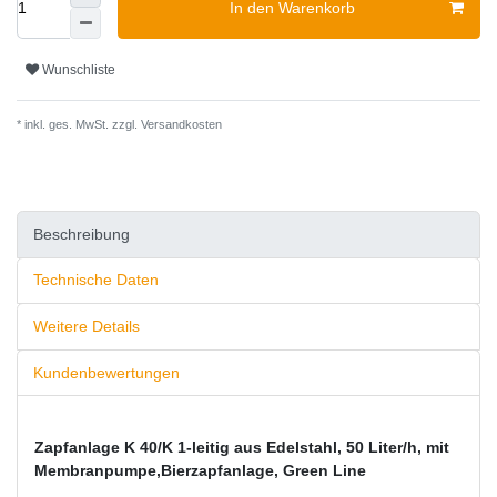
In den Warenkorb
Wunschliste
* inkl. ges. MwSt. zzgl.
Versandkosten
Beschreibung
Technische Daten
Weitere Details
Kundenbewertungen
Zapfanlage K 40/K 1-leitig aus Edelstahl, 50 Liter/h, mit
Membranpumpe,Bierzapfanlage, Green Line