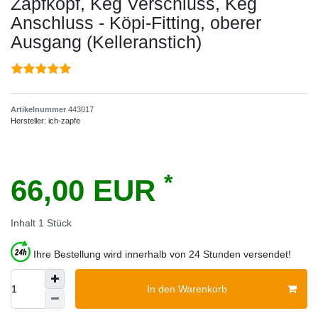
Zapfkopf, Keg Verschluss, Keg
Anschluss - Köpi-Fitting, oberer
Ausgang (Kelleranstich)
Artikelnummer
443017
Hersteller:
ich-zapfe
*
66,00 EUR
Inhalt
1
Stück
Ihre Bestellung wird innerhalb von 24 Stunden versendet!
In den Warenkorb