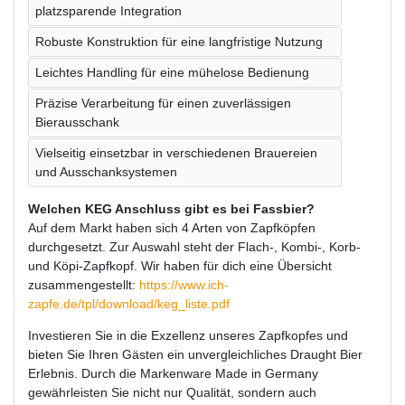
platzsparende Integration
Robuste Konstruktion für eine langfristige Nutzung
Leichtes Handling für eine mühelose Bedienung
Präzise Verarbeitung für einen zuverlässigen
Bierausschank
Vielseitig einsetzbar in verschiedenen Brauereien
und Ausschanksystemen
Welchen KEG Anschluss gibt es bei Fassbier?
Auf dem Markt haben sich 4 Arten von Zapfköpfen
durchgesetzt. Zur Auswahl steht der Flach-, Kombi-, Korb-
und Köpi-Zapfkopf. Wir haben für dich eine Übersicht
zusammengestellt:
https://www.ich-
zapfe.de/tpl/download/keg_liste.pdf
Investieren Sie in die Exzellenz unseres Zapfkopfes und
bieten Sie Ihren Gästen ein unvergleichliches Draught Bier
Erlebnis. Durch die Markenware Made in Germany
gewährleisten Sie nicht nur Qualität, sondern auch