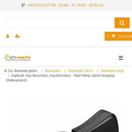
+49 (5151) 87798 - 10 Mo - Fr: 08:00 - 18:00 Uhr
0
0,00 EUR
☰
Zur Startseite gehen
Bierzapfen
Zapfköpfe (KEG)
Zapfköpfe (Keg)
Zapfkopf, Keg Verschluss, Keg Anschluss - Köpi-Fitting, oberer Ausgang
(Kelleranstich)