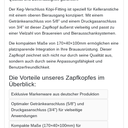
Der Keg-Verschluss Köpi-Fitting ist speziell für Kelleranstiche
mit einem oberen Bierausgang konzipiert. Mit einem
Getränkeanschluss von 5/8" und einem Druckgasanschluss
von 3/4" ist dieser Zapfkopf äußerst vielseitig und passt zu
einer Vielzahl von Brauereien und Bierausschanksystemen.
Die kompakten Maße von 170×40×100mm ermöglichen eine
platzsparende Integration in Ihre Brauausrüstung. Dieser
Zapfkopf zeichnet sich nicht nur durch seine Qualität aus,
sondern auch durch seine Anpassungsfähigkeit und
Benutzerfreundlichkeit.
Die Vorteile unseres Zapfkopfes im
Überblick:
Exklusive Markenware aus deutscher Produktion
Optimaler Getränkeanschluss (5/8") und
Druckgasanschluss (3/4") für vielseitige
Anwendungen
Kompakte Maße (170×40×100mm) für