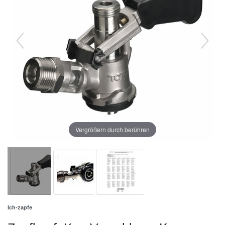
Vergrößern durch berühren
Ich-zapfe