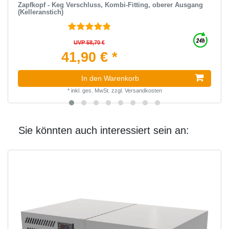
Zapfkopf - Keg Verschluss, Kombi-Fitting, oberer Ausgang
(Kelleranstich)
UVP 58,70 €
41,90 € *
In den Warenkorb
*
inkl. ges. MwSt.
zzgl.
Versandkosten
Sie könnten auch interessiert sein an: