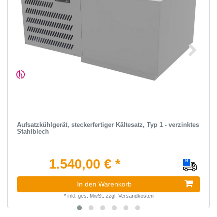
Aufsatzkühlgerät, steckerfertiger Kältesatz, Typ 1 - verzinktes
Stahlblech
1.540,00 € *
In den Warenkorb
*
inkl. ges. MwSt.
zzgl.
Versandkosten