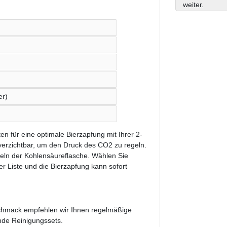
weiter.
er)
n für eine optimale Bierzapfung mit Ihrer 2-
nverzichtbar, um den Druck des CO2 zu regeln.
seln der Kohlensäureflasche. Wählen Sie
r Liste und die Bierzapfung kann sofort
schmack empfehlen wir Ihnen regelmäßige
nde Reinigungssets.