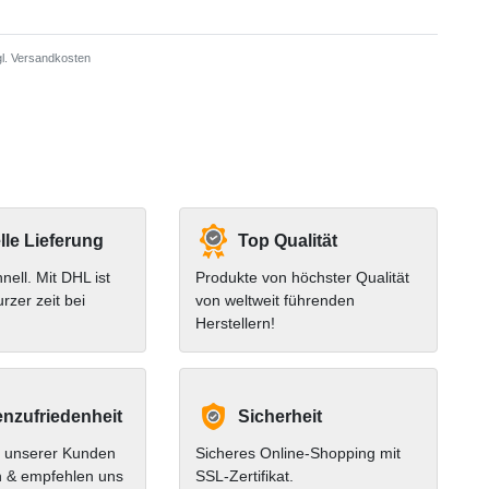
l.
Versandkosten
le Lieferung
Top Qualität
hnell. Mit DHL ist
Produkte von höchster Qualität
urzer zeit bei
von weltweit führenden
Herstellern!
nzufriedenheit
Sicherheit
 unserer Kunden
Sicheres Online-Shopping mit
n & empfehlen uns
SSL-Zertifikat.