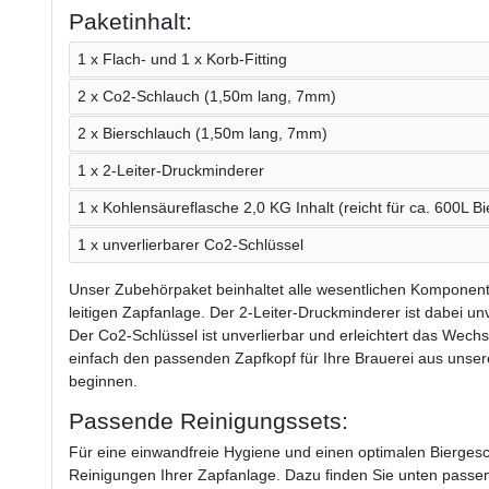
Paketinhalt:
1 x Flach- und 1 x Korb-Fitting
2 x Co2-Schlauch (1,50m lang, 7mm)
2 x Bierschlauch (1,50m lang, 7mm)
1 x 2-Leiter-Druckminderer
1 x Kohlensäureflasche 2,0 KG Inhalt (reicht für ca. 600L Bi
1 x unverlierbarer Co2-Schlüssel
Unser Zubehörpaket beinhaltet alle wesentlichen Komponente
leitigen Zapfanlage. Der 2-Leiter-Druckminderer ist dabei u
Der Co2-Schlüssel ist unverlierbar und erleichtert das Wech
einfach den passenden Zapfkopf für Ihre Brauerei aus unsere
beginnen.
Passende Reinigungssets:
Für eine einwandfreie Hygiene und einen optimalen Bierge
Reinigungen Ihrer Zapfanlage. Dazu finden Sie unten passe