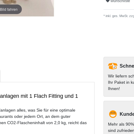
Wunschliste
Bild fahren
* inkl. ges. MwSt. zzg
Schnel
Wir liefern sc
Ihr Paket in k
Ihnen!
anlagen mit 1 Flach Fitting und 1
anlagen alles, was Sie für eine optimale
Kunde
taurants oder jedem Ort, an dem guter
hen CO2-Flascheninhalt von 2,0 kg, reicht das
Mehr als 90%
sind zufriede