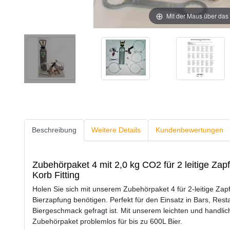
Mit der Maus über das 
Beschreibung
Weitere Details
Kundenbewertungen
Zubehörpaket 4 mit 2,0 kg CO2 für 2 leitige Zapf
Korb Fitting
Holen Sie sich mit unserem Zubehörpaket 4 für 2-leitige Zapf
Bierzapfung benötigen. Perfekt für den Einsatz in Bars, Res
Biergeschmack gefragt ist. Mit unserem leichten und handlic
Zubehörpaket problemlos für bis zu 600L Bier.