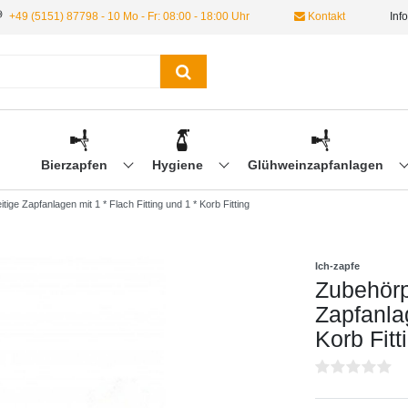
+49 (5151) 87798 - 10 Mo - Fr: 08:00 - 18:00 Uhr
Kontakt
Inf
Bierzapfen
Hygiene
Glühweinzapfanlagen
tige Zapfanlagen mit 1 * Flach Fitting und 1 * Korb Fitting
Ich-zapfe
Zubehörpa
Zapfanlag
Korb Fitt