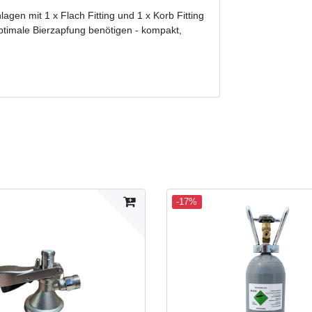
gen mit 1 x Flach Fitting und 1 x Korb Fitting
e optimale Bierzapfung benötigen - kompakt,
-17%