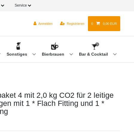
o
Service
Anmelden
Registrieren
0
0,00 EUR
Sonstiges
Bierbrauen
Bar & Cocktail
ket 4 mit 2,0 kg CO2 für 2 leitige
en mit 1 * Flach Fitting und 1 *
ing