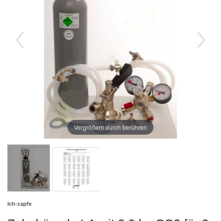
Vergrößern durch berühren
Ich-zapfe