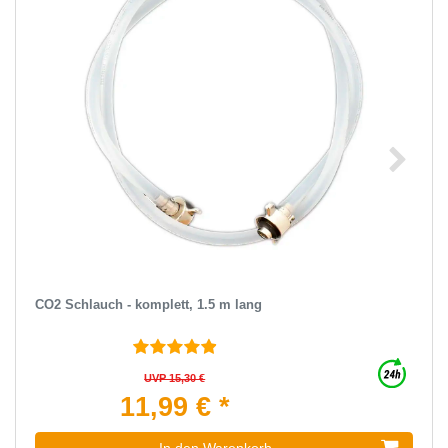
CO2 Schlauch - komplett, 1.5 m lang
UVP 15,30 €
11,99 € *