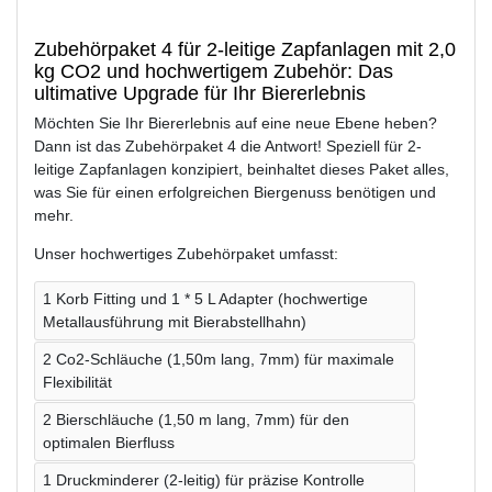
Zubehörpaket 4 für 2-leitige Zapfanlagen mit 2,0
kg CO2 und hochwertigem Zubehör: Das
ultimative Upgrade für Ihr Biererlebnis
Möchten Sie Ihr Biererlebnis auf eine neue Ebene heben?
Dann ist das Zubehörpaket 4 die Antwort! Speziell für 2-
leitige Zapfanlagen konzipiert, beinhaltet dieses Paket alles,
was Sie für einen erfolgreichen Biergenuss benötigen und
mehr.
Unser hochwertiges Zubehörpaket umfasst:
1 Korb Fitting und 1 * 5 L Adapter (hochwertige
Metallausführung mit Bierabstellhahn)
2 Co2-Schläuche (1,50m lang, 7mm) für maximale
Flexibilität
2 Bierschläuche (1,50 m lang, 7mm) für den
optimalen Bierfluss
1 Druckminderer (2-leitig) für präzise Kontrolle