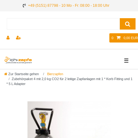
+49 (5151) 87798 - 10 Mo - Fr: 08:00 - 18:00 Uhr
0
0,00 EUR
☰
Zur Startseite gehen
Bierzapfen
Zubehörpaket 4 mit 2,0 kg CO2 für 2 leitige Zapfanlagen mit 1 * Korb Fitting und 1
* 5 L Adapter