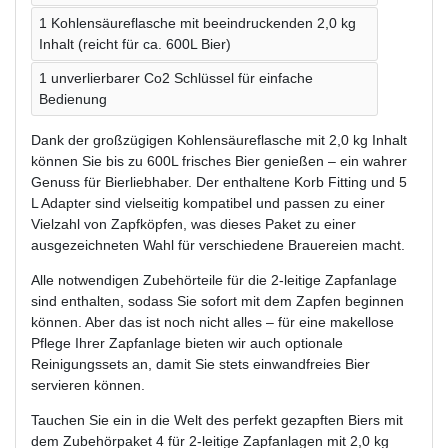
1 Kohlensäureflasche mit beeindruckenden 2,0 kg
Inhalt (reicht für ca. 600L Bier)
1 unverlierbarer Co2 Schlüssel für einfache
Bedienung
Dank der großzügigen Kohlensäureflasche mit 2,0 kg Inhalt
können Sie bis zu 600L frisches Bier genießen – ein wahrer
Genuss für Bierliebhaber. Der enthaltene Korb Fitting und 5
L Adapter sind vielseitig kompatibel und passen zu einer
Vielzahl von Zapfköpfen, was dieses Paket zu einer
ausgezeichneten Wahl für verschiedene Brauereien macht.
Alle notwendigen Zubehörteile für die 2-leitige Zapfanlage
sind enthalten, sodass Sie sofort mit dem Zapfen beginnen
können. Aber das ist noch nicht alles – für eine makellose
Pflege Ihrer Zapfanlage bieten wir auch optionale
Reinigungssets an, damit Sie stets einwandfreies Bier
servieren können.
Tauchen Sie ein in die Welt des perfekt gezapften Biers mit
dem Zubehörpaket 4 für 2-leitige Zapfanlagen mit 2,0 kg