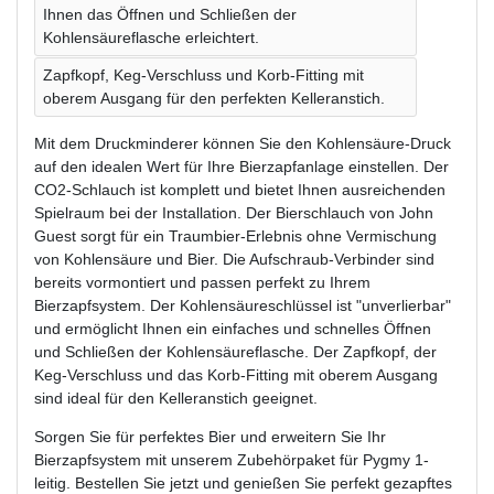
Ihnen das Öffnen und Schließen der
Kohlensäureflasche erleichtert.
Zapfkopf, Keg-Verschluss und Korb-Fitting mit
oberem Ausgang für den perfekten Kelleranstich.
Mit dem Druckminderer können Sie den Kohlensäure-Druck
auf den idealen Wert für Ihre Bierzapfanlage einstellen. Der
CO2-Schlauch ist komplett und bietet Ihnen ausreichenden
Spielraum bei der Installation. Der Bierschlauch von John
Guest sorgt für ein Traumbier-Erlebnis ohne Vermischung
von Kohlensäure und Bier. Die Aufschraub-Verbinder sind
bereits vormontiert und passen perfekt zu Ihrem
Bierzapfsystem. Der Kohlensäureschlüssel ist "unverlierbar"
und ermöglicht Ihnen ein einfaches und schnelles Öffnen
und Schließen der Kohlensäureflasche. Der Zapfkopf, der
Keg-Verschluss und das Korb-Fitting mit oberem Ausgang
sind ideal für den Kelleranstich geeignet.
Sorgen Sie für perfektes Bier und erweitern Sie Ihr
Bierzapfsystem mit unserem Zubehörpaket für Pygmy 1-
leitig. Bestellen Sie jetzt und genießen Sie perfekt gezapftes