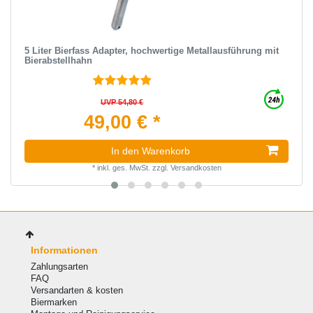
5 Liter Bierfass Adapter, hochwertige Metallausführung mit
Bierabstellhahn
UVP 54,80 €
49,00 € *
In den Warenkorb
*
inkl. ges. MwSt.
zzgl.
Versandkosten
Informationen
Zahlungsarten
FAQ
Versandarten & kosten
Biermarken