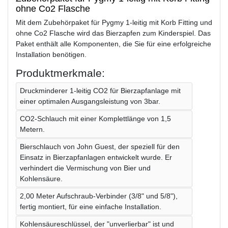
ohne Co2 Flasche
Mit dem Zubehörpaket für Pygmy 1-leitig mit Korb Fitting und
ohne Co2 Flasche wird das Bierzapfen zum Kinderspiel. Das
Paket enthält alle Komponenten, die Sie für eine erfolgreiche
Installation benötigen.
Produktmerkmale:
Druckminderer 1-leitig CO2 für Bierzapfanlage mit
einer optimalen Ausgangsleistung von 3bar.
CO2-Schlauch mit einer Komplettlänge von 1,5
Metern.
Bierschlauch von John Guest, der speziell für den
Einsatz in Bierzapfanlagen entwickelt wurde. Er
verhindert die Vermischung von Bier und
Kohlensäure.
2,00 Meter Aufschraub-Verbinder (3/8" und 5/8"),
fertig montiert, für eine einfache Installation.
Kohlensäureschlüssel, der "unverlierbar" ist und