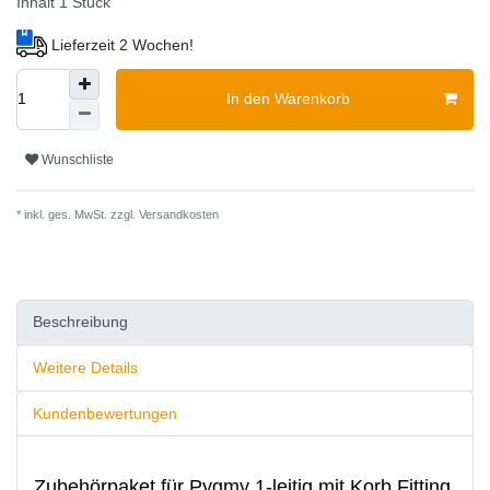
Inhalt
1
Stück
Lieferzeit 2 Wochen!
In den Warenkorb
Wunschliste
* inkl. ges. MwSt. zzgl.
Versandkosten
Beschreibung
Weitere Details
Kundenbewertungen
Zubehörpaket für Pygmy 1-leitig mit Korb Fitting