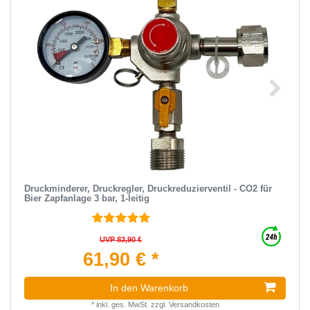
Druckminderer, Druckregler, Druckreduzierventil - CO2 für
Bier Zapfanlage 3 bar, 1-leitig
UVP 83,90 €
61,90 € *
In den Warenkorb
*
inkl. ges. MwSt.
zzgl.
Versandkosten