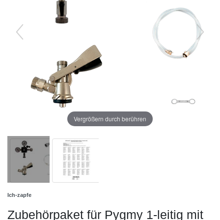
Vergrößern durch berühren
Ich-zapfe
Zubehörpaket für Pygmy 1-leitig mit