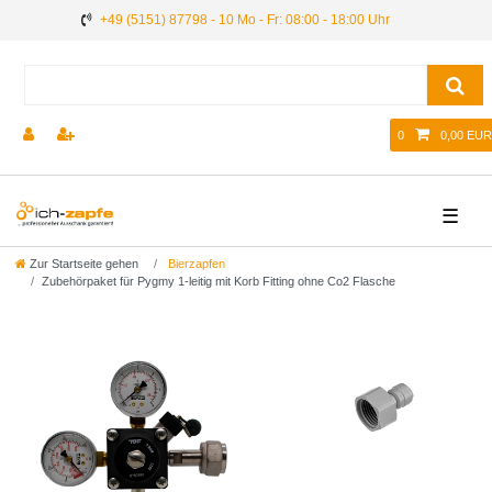
+49 (5151) 87798 - 10 Mo - Fr: 08:00 - 18:00 Uhr
0
0,00 EUR
☰
Zur Startseite gehen
Bierzapfen
Zubehörpaket für Pygmy 1-leitig mit Korb Fitting ohne Co2 Flasche