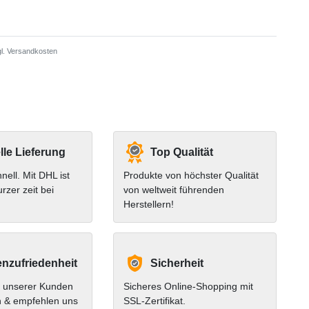
l.
Versandkosten
le Lieferung
Top Qualität
hnell. Mit DHL ist
Produkte von höchster Qualität
urzer zeit bei
von weltweit führenden
Herstellern!
nzufriedenheit
Sicherheit
 unserer Kunden
Sicheres Online-Shopping mit
n & empfehlen uns
SSL-Zertifikat.