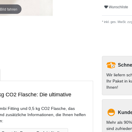
Wunschliste
Bild fahren
* inkl. ges. MwSt. zzg
Schnel
Wir liefern sc
Ihr Paket in k
Ihnen!
g CO2 Flasche: Die ultimative
i Fitting und 0,5 kg CO2 Flasche, das
Kunde
sind zusätzliche Informationen, die Ihnen helfen
n:
Mehr als 90%
sind zufriede