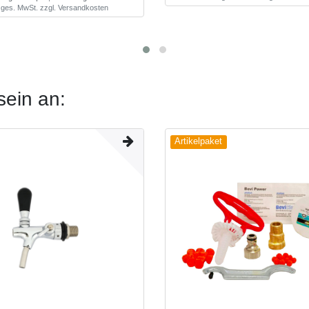
. ges. MwSt.
zzgl.
Versandkosten
sein an:
Artikelpaket