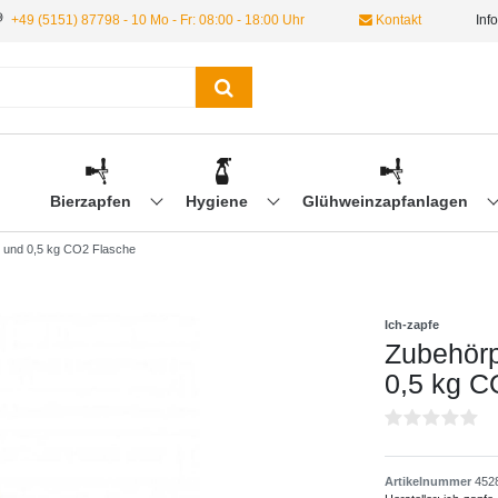
+49 (5151) 87798 - 10 Mo - Fr: 08:00 - 18:00 Uhr
Kontakt
Inf
Bierzapfen
Hygiene
Glühweinzapfanlagen
g und 0,5 kg CO2 Flasche
Ich-zapfe
Zubehörp
0,5 kg C
Artikelnummer
452