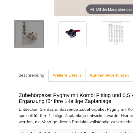
Mit der Maus über das 
Beschreibung
Weitere Details
Kundenbewertungen
Zubehörpaket Pygmy mit Kombi Fitting und 0,5 k
Ergänzung für Ihre 1-leitige Zapfanlage
Entdecken Sie das umfassende Zubehörpaket Pygmy mit Komb
speziell für Ihre 1-leitige Zapfanlage entwickelt wurde. Hier 
werden, die Vorzüge dieses Produkts vollständig zu verstehe