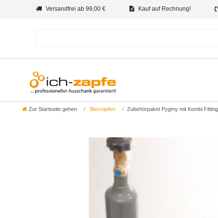
Versandfrei ab 99,00 €
Kauf auf Rechnung!
Zur Startseite gehen
Bierzapfen
Zubehörpaket Pygmy mit Kombi Fittin