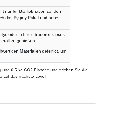
ht nur für Bierliebhaber, sondern
 sich das Pygmy Paket und heben
tys oder in Ihrer Brauerei, dieses
überall zu genießen.
hwertigen Materialien gefertigt, um
ng und 0,5 kg CO2 Flasche und erleben Sie die
e auf das nächste Level!