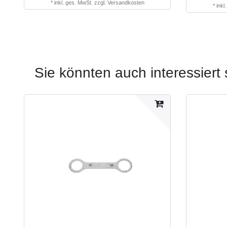
*
inkl. ges. MwSt.
zzgl.
Versandkosten
*
inkl
Sie könnten auch interessiert 