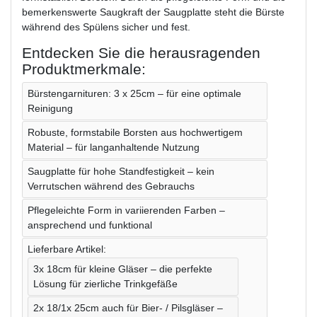
bemerkenswerte Saugkraft der Saugplatte steht die Bürste
während des Spülens sicher und fest.
Entdecken Sie die herausragenden
Produktmerkmale:
Bürstengarnituren: 3 x 25cm – für eine optimale
Reinigung
Robuste, formstabile Borsten aus hochwertigem
Material – für langanhaltende Nutzung
Saugplatte für hohe Standfestigkeit – kein
Verrutschen während des Gebrauchs
Pflegeleichte Form in variierenden Farben –
ansprechend und funktional
Lieferbare Artikel:
3x 18cm für kleine Gläser – die perfekte
Lösung für zierliche Trinkgefäße
2x 18/1x 25cm auch für Bier- / Pilsgläser –