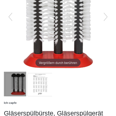
Vergrößern durch berühren
Ich-zapfe
Gläserspülbürste, Gläserspülgerät