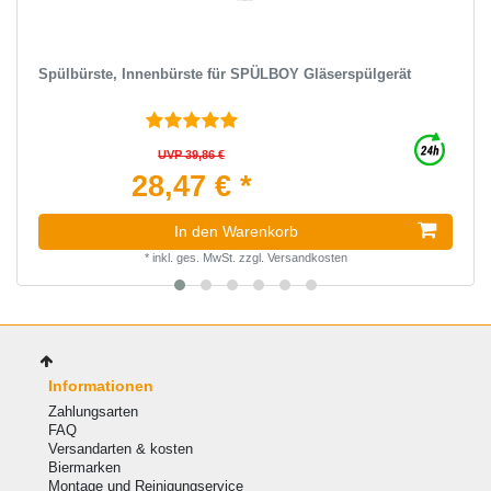
Spülbürste, Innenbürste für SPÜLBOY Gläserspülgerät
UVP 39,86 €
28,47 € *
In den Warenkorb
*
inkl. ges. MwSt.
zzgl.
Versandkosten
Informationen
Zahlungsarten
FAQ
Versandarten & kosten
Biermarken
Montage und Reinigungservice