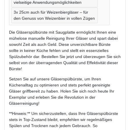
vielseitige Anwendungsmöglichkeiten
3x 25cm auch für Weizenbiergläser – für
den Genuss von Weizenbier in vollen Zügen
Die Gläserspülbürste mit Saugplatte ermöglicht Ihnen eine
mühelose manuelle Reinigung Ihrer Gläser und spart dabei
sowohl Zeit als auch Geld. Diese unverzichtbare Bürste
sollte in keiner Küche fehlen und stellt ein essenzielles
Spülzubehör dar. Bestellen Sie jetzt und überzeugen Sie sich
selbst von der überragenden Qualität und Effektivität dieser
Bürste!
Setzen Sie auf unsere Gläserspülbürste, um Ihren
Küchenalltag zu optimieren und stets perfekt gereinigte
Gläser griffbereit zu haben. Holen Sie sich noch heute Ihr
Exemplar und erleben Sie die Revolution in der
Gläserreinigung!
**Hinweis:** Um sicherzustellen, dass Ihre Gläserspülbürste
stets in Top-Zustand bleibt, empfehlen wir regelmäßiges
Spülen und Trocknen nach jedem Gebrauch. So