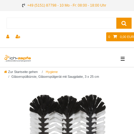
+49 (5151) 87798 - 10 Mo - Fr: 08:00 - 18:00 Uhr
0
0,00 EUR
☰
Zur Startseite gehen
Hygiene
Gläserspülbürste, Gläserspülgerät mit Saugplatte, 3 x 25 cm