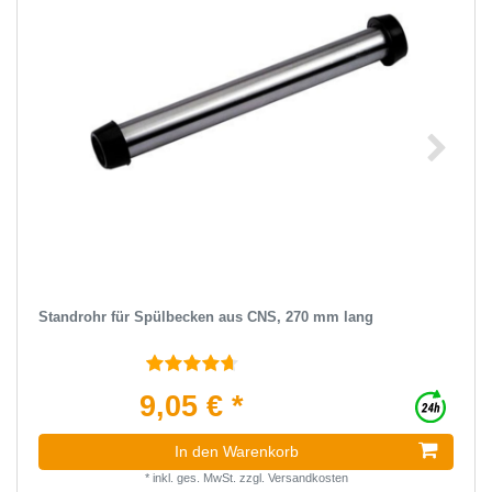
Standrohr für Spülbecken aus CNS, 270 mm lang
9,05 € *
In den Warenkorb
*
inkl. ges. MwSt.
zzgl.
Versandkosten