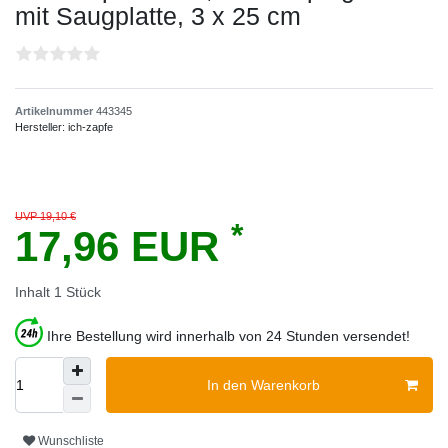
mit Saugplatte, 3 x 25 cm
Artikelnummer
443345
Hersteller:
ich-zapfe
UVP 19,10 €
*
17,96 EUR
Inhalt
1
Stück
Ihre Bestellung wird innerhalb von 24 Stunden versendet!
In den Warenkorb
Wunschliste