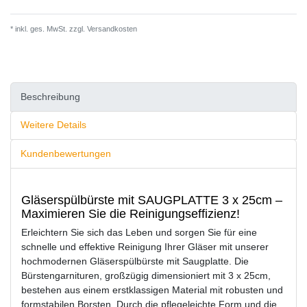
* inkl. ges. MwSt. zzgl.
Versandkosten
Beschreibung
Weitere Details
Kundenbewertungen
Gläserspülbürste mit SAUGPLATTE 3 x 25cm –
Maximieren Sie die Reinigungseffizienz!
Erleichtern Sie sich das Leben und sorgen Sie für eine
schnelle und effektive Reinigung Ihrer Gläser mit unserer
hochmodernen Gläserspülbürste mit Saugplatte. Die
Bürstengarnituren, großzügig dimensioniert mit 3 x 25cm,
bestehen aus einem erstklassigen Material mit robusten und
formstabilen Borsten. Durch die pflegeleichte Form und die