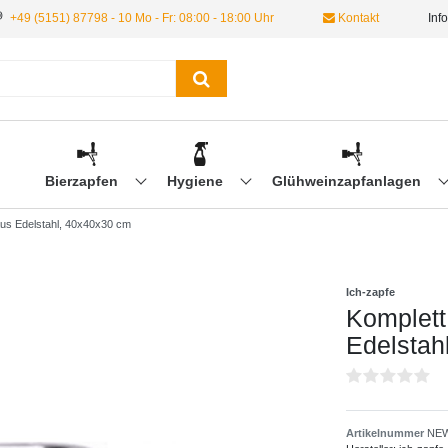
+49 (5151) 87798 - 10 Mo - Fr: 08:00 - 18:00 Uhr
Kontakt
Inf
Bierzapfen
Hygiene
Glühweinzapfanlagen
aus Edelstahl, 40x40x30 cm
Ich-zapfe
Komplett
Edelstah
Artikelnummer
NEW