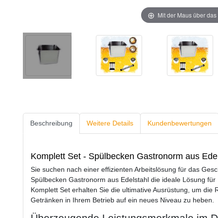
Mit der Maus über das 
Beschreibung
Weitere Details
Kundenbewertungen
Komplett Set - Spülbecken Gastronorm aus Ede
Sie suchen nach einer effizienten Arbeitslösung für das Gesc
Spülbecken Gastronorm aus Edelstahl die ideale Lösung für
Komplett Set erhalten Sie die ultimative Ausrüstung, um di
Getränken in Ihrem Betrieb auf ein neues Niveau zu heben.
Überzeugende Leistungsmerkmale im De