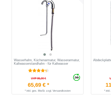
Wasserhahn, Küchenarmatur, Wasserarmatur,
Abdeckplatt
Kaltwasserstandhahn - für Kaltwasser
UVP 95,00 €
65,69 € *
11
*
inkl. ges. MwSt.
zzgl.
Versandkosten
*
inkl