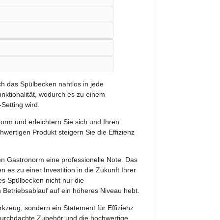
h das Spülbecken nahtlos in jede
unktionalität, wodurch es zu einem
Setting wird.
orm und erleichtern Sie sich und Ihren
hwertigen Produkt steigern Sie die Effizienz
en Gastronorm eine professionelle Note. Das
es zu einer Investition in die Zukunft Ihrer
ses Spülbecken nicht nur die
Betriebsablauf auf ein höheres Niveau hebt.
kzeug, sondern ein Statement für Effizienz
 durchdachte Zubehör und die hochwertige