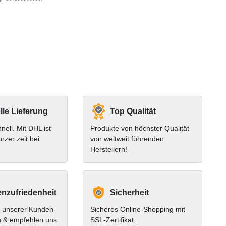
le Lieferung
Top Qualität
hnell. Mit DHL ist
Produkte von höchster Qualität
urzer zeit bei
von weltweit führenden
Herstellern!
nzufriedenheit
Sicherheit
 unserer Kunden
Sicheres Online-Shopping mit
n & empfehlen uns
SSL-Zertifikat.