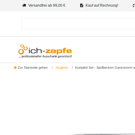
Versandfrei ab 99,00 €
Kauf auf Rechnung!
Zur Startseite gehen
Hygiene
Komplett Set - Spülbecken Gastronorm 