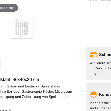
Bild fahren
Schnel
Wir liefern sc
Ihr Paket in k
Ihnen!
lstahl, 40x40x30 cm
hirr, Gläser und Besteck? Dann ist das
 Ihre Bar oder Gastronomie-Küche. Mit diesem
Kunde
e Reinigung und Zubereitung von Speisen und
Mehr als 90%
sind zufriede
tail: