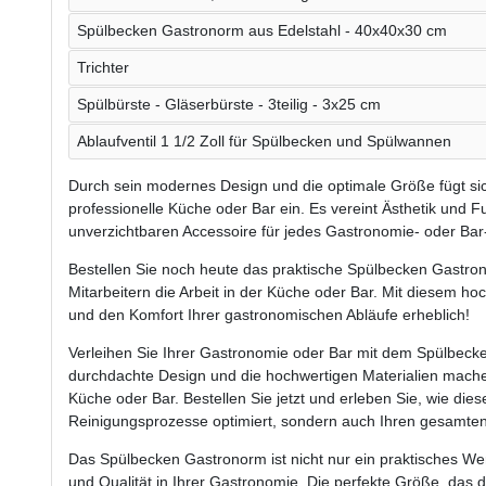
Spülbecken Gastronorm aus Edelstahl - 40x40x30 cm
Trichter
Spülbürste - Gläserbürste - 3teilig - 3x25 cm
Ablaufventil 1 1/2 Zoll für Spülbecken und Spülwannen
Durch sein modernes Design und die optimale Größe fügt sic
professionelle Küche oder Bar ein. Es vereint Ästhetik und F
unverzichtbaren Accessoire für jedes Gastronomie- oder Bar-
Bestellen Sie noch heute das praktische Spülbecken Gastron
Mitarbeitern die Arbeit in der Küche oder Bar. Mit diesem hoc
und den Komfort Ihrer gastronomischen Abläufe erheblich!
Verleihen Sie Ihrer Gastronomie oder Bar mit dem Spülbeck
durchdachte Design und die hochwertigen Materialien machen 
Küche oder Bar. Bestellen Sie jetzt und erleben Sie, wie die
Reinigungsprozesse optimiert, sondern auch Ihren gesamten 
Das Spülbecken Gastronorm ist nicht nur ein praktisches Wer
und Qualität in Ihrer Gastronomie. Die perfekte Größe, das