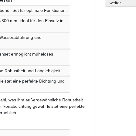
weiter.
behör-Set für optimale Funktionen.
300 mm, ideal für den Einsatz in
e Wasserabführung und
stenset ermöglicht müheloses
he Robustheit und Langlebigkeit.
eistet eine perfekte Dichtung und
ahl, was ihm außergewöhnliche Robustheit
ilikonabdichtung gewährleistet eine perfekte
rheblich.