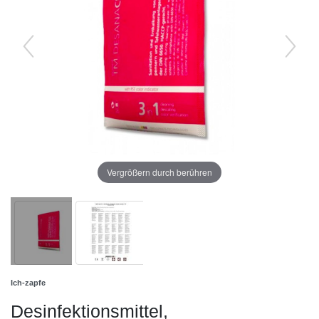
Vergrößern durch berühren
Ich-zapfe
Desinfektionsmittel,