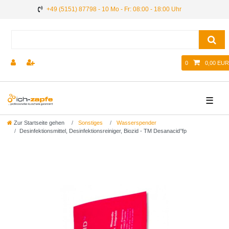
+49 (5151) 87798 - 10 Mo - Fr: 08:00 - 18:00 Uhr
0
0,00 EUR
☰
Zur Startseite gehen
Sonstiges
Wasserspender
Desinfektionsmittel, Desinfektionsreiniger, Biozid - TM Desanacid°fp