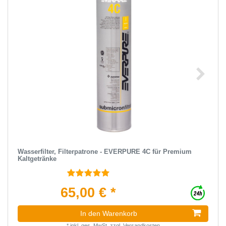
Wasserfilter, Filterpatrone - EVERPURE 4C für Premium
Kaltgetränke
65,00 € *
In den Warenkorb
*
inkl. ges. MwSt.
zzgl.
Versandkosten