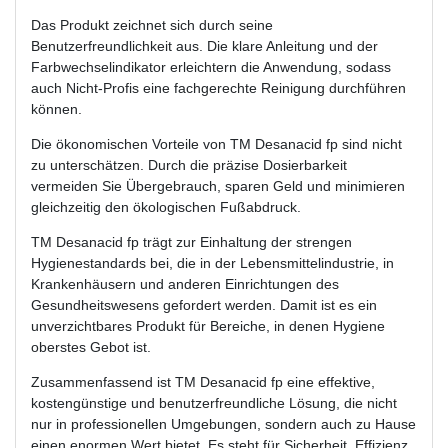
Das Produkt zeichnet sich durch seine
Benutzerfreundlichkeit aus. Die klare Anleitung und der
Farbwechselindikator erleichtern die Anwendung, sodass
auch Nicht-Profis eine fachgerechte Reinigung durchführen
können.
Die ökonomischen Vorteile von TM Desanacid fp sind nicht
zu unterschätzen. Durch die präzise Dosierbarkeit
vermeiden Sie Übergebrauch, sparen Geld und minimieren
gleichzeitig den ökologischen Fußabdruck.
TM Desanacid fp trägt zur Einhaltung der strengen
Hygienestandards bei, die in der Lebensmittelindustrie, in
Krankenhäusern und anderen Einrichtungen des
Gesundheitswesens gefordert werden. Damit ist es ein
unverzichtbares Produkt für Bereiche, in denen Hygiene
oberstes Gebot ist.
Zusammenfassend ist TM Desanacid fp eine effektive,
kostengünstige und benutzerfreundliche Lösung, die nicht
nur in professionellen Umgebungen, sondern auch zu Hause
einen enormen Wert bietet. Es steht für Sicherheit, Effizienz