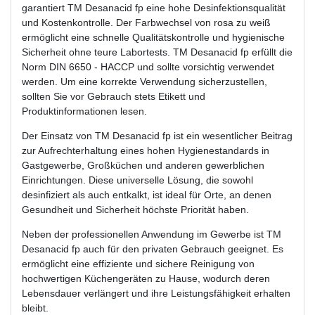
garantiert TM Desanacid fp eine hohe Desinfektionsqualität
und Kostenkontrolle. Der Farbwechsel von rosa zu weiß
ermöglicht eine schnelle Qualitätskontrolle und hygienische
Sicherheit ohne teure Labortests. TM Desanacid fp erfüllt die
Norm DIN 6650 - HACCP und sollte vorsichtig verwendet
werden. Um eine korrekte Verwendung sicherzustellen,
sollten Sie vor Gebrauch stets Etikett und
Produktinformationen lesen.
Der Einsatz von TM Desanacid fp ist ein wesentlicher Beitrag
zur Aufrechterhaltung eines hohen Hygienestandards in
Gastgewerbe, Großküchen und anderen gewerblichen
Einrichtungen. Diese universelle Lösung, die sowohl
desinfiziert als auch entkalkt, ist ideal für Orte, an denen
Gesundheit und Sicherheit höchste Priorität haben.
Neben der professionellen Anwendung im Gewerbe ist TM
Desanacid fp auch für den privaten Gebrauch geeignet. Es
ermöglicht eine effiziente und sichere Reinigung von
hochwertigen Küchengeräten zu Hause, wodurch deren
Lebensdauer verlängert und ihre Leistungsfähigkeit erhalten
bleibt.