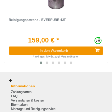
Reinigungspatrone - EVERPURE 4JT
159,00 € *
In den Warenkorb
*
inkl. ges. MwSt.
zzgl.
Versandkosten
Informationen
Zahlungsarten
FAQ
Versandarten & kosten
Biermarken
Montage und Reinigungservice