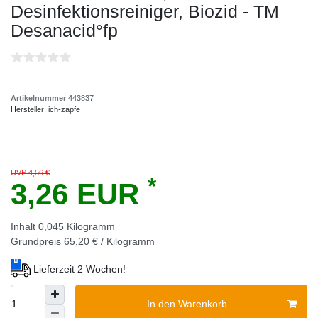
Desinfektionsreiniger, Biozid - TM
Desanacid°fp
Artikelnummer
443837
Hersteller:
ich-zapfe
UVP 4,56 €
*
3,26 EUR
Inhalt
0,045
Kilogramm
Grundpreis
65,20 € / Kilogramm
Lieferzeit 2 Wochen!
In den Warenkorb