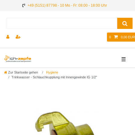
+49 (5151) 87798 - 10 Mo - Fr: 08:00 - 18:00 Uhr
0
0,00 EUR
☰
Zur Startseite gehen
Hygiene
Trinkwasser - Schlauchkupplung mit Innengewinde IG 1/2"