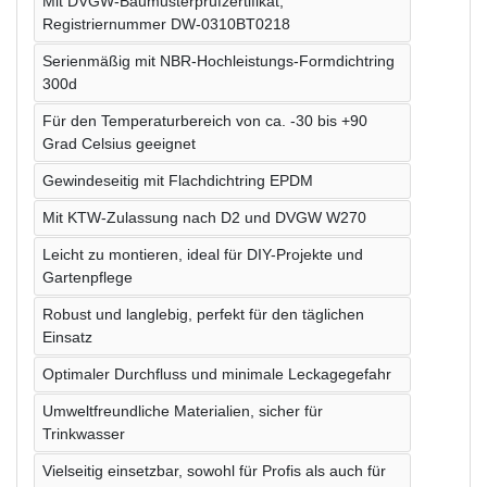
Mit DVGW-Baumusterprüfzertifikat,
Registriernummer DW-0310BT0218
Serienmäßig mit NBR-Hochleistungs-Formdichtring
300d
Für den Temperaturbereich von ca. -30 bis +90
Grad Celsius geeignet
Gewindeseitig mit Flachdichtring EPDM
Mit KTW-Zulassung nach D2 und DVGW W270
Leicht zu montieren, ideal für DIY-Projekte und
Gartenpflege
Robust und langlebig, perfekt für den täglichen
Einsatz
Optimaler Durchfluss und minimale Leckagegefahr
Umweltfreundliche Materialien, sicher für
Trinkwasser
Vielseitig einsetzbar, sowohl für Profis als auch für