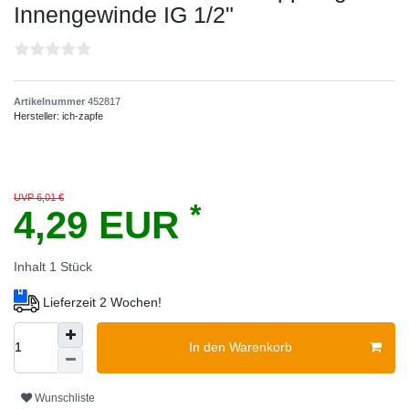
Innengewinde IG 1/2"
Artikelnummer
452817
Hersteller:
ich-zapfe
UVP 6,01 €
*
4,29 EUR
Inhalt
1
Stück
Lieferzeit 2 Wochen!
In den Warenkorb
Wunschliste