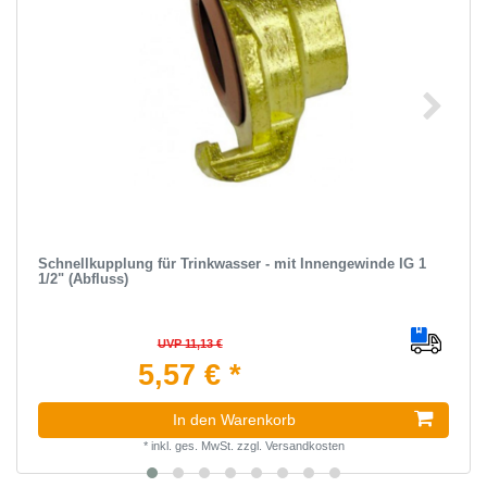
Schnellkupplung für Trinkwasser - mit Innengewinde IG 1
1/2" (Abfluss)
UVP 11,13 €
5,57 € *
In den Warenkorb
*
inkl. ges. MwSt.
zzgl.
Versandkosten