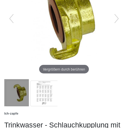
Vergrößern durch berühren
Ich-zapfe
Trinkwasser - Schlauchkupplung mit