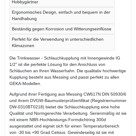
Hobbygärtner
Ergonomisches Design, einfach und bequem in der
Handhabung
Beständig gegen Korrosion und Witterungseinflüsse
Perfekt für die Verwendung in unterschiedlichen
Klimazonen
Die Trinkwasser - Schlauchkupplung mit Innengewinde IG
1/2" ist die perfekte Lösung für den Anschluss von
Schläuchen an Ihren Wasserhahn. Die qualitativ hochwertige
Kupplung besteht aus Messing und passt perfekt zu allen
GEKA-Modellen.
Aufgrund ihrer Fertigung aus Messing CW617N DIN 50930/6
und ihrem DVGW-Baumusterprüfzertifikat (Registriernummer
DW-0310BT0218) bietet die Schlauchkupplung eine hohe
Qualität und Normgerechte Verarbeitung. Serienmäßig ist sie
mit einem NBR-Hochleistungs-Formdichtring 300d
ausgestattet und eignet sich für einen Temperaturbereich
von -30 bis +90 Grad Celsius. Gewindeseitig ist sie mit