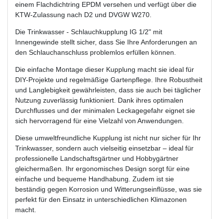
einem Flachdichtring EPDM versehen und verfügt über die
KTW-Zulassung nach D2 und DVGW W270.
Die Trinkwasser - Schlauchkupplung IG 1/2" mit
Innengewinde stellt sicher, dass Sie Ihre Anforderungen an
den Schlauchanschluss problemlos erfüllen können.
Die einfache Montage dieser Kupplung macht sie ideal für
DIY-Projekte und regelmäßige Gartenpflege. Ihre Robustheit
und Langlebigkeit gewährleisten, dass sie auch bei täglicher
Nutzung zuverlässig funktioniert. Dank ihres optimalen
Durchflusses und der minimalen Leckagegefahr eignet sie
sich hervorragend für eine Vielzahl von Anwendungen.
Diese umweltfreundliche Kupplung ist nicht nur sicher für Ihr
Trinkwasser, sondern auch vielseitig einsetzbar – ideal für
professionelle Landschaftsgärtner und Hobbygärtner
gleichermaßen. Ihr ergonomisches Design sorgt für eine
einfache und bequeme Handhabung. Zudem ist sie
beständig gegen Korrosion und Witterungseinflüsse, was sie
perfekt für den Einsatz in unterschiedlichen Klimazonen
macht.