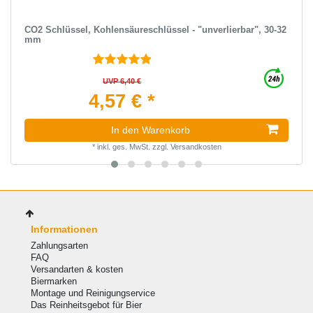
CO2 Schlüssel, Kohlensäureschlüssel - "unverlierbar", 30-32
mm
UVP 6,40 €
4,57 € *
In den Warenkorb
*
inkl. ges. MwSt.
zzgl.
Versandkosten
Informationen
Zahlungsarten
FAQ
Versandarten & kosten
Biermarken
Montage und Reinigungservice
Das Reinheitsgebot für Bier