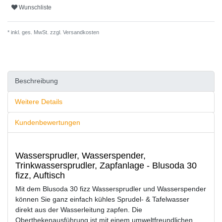
Wunschliste
* inkl. ges. MwSt. zzgl.
Versandkosten
Beschreibung
Weitere Details
Kundenbewertungen
Wassersprudler, Wasserspender,
Trinkwassersprudler, Zapfanlage - Blusoda 30
fizz, Auftisch
Mit dem Blusoda 30 fizz Wassersprudler und Wasserspender
können Sie ganz einfach kühles Sprudel- & Tafelwasser
direkt aus der Wasserleitung zapfen. Die
Oberthekenausführung ist mit einem umweltfreundlichen