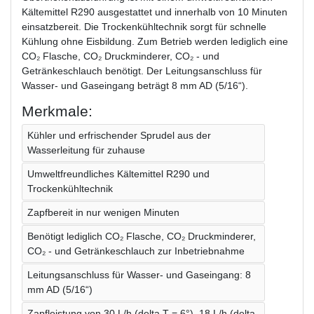
Kältemittel R290 ausgestattet und innerhalb von 10 Minuten
einsatzbereit. Die Trockenkühltechnik sorgt für schnelle
Kühlung ohne Eisbildung. Zum Betrieb werden lediglich eine
CO₂ Flasche, CO₂ Druckminderer, CO₂ - und
Getränkeschlauch benötigt. Der Leitungsanschluss für
Wasser- und Gaseingang beträgt 8 mm AD (5/16“).
Merkmale:
Kühler und erfrischender Sprudel aus der
Wasserleitung für zuhause
Umweltfreundliches Kältemittel R290 und
Trockenkühltechnik
Zapfbereit in nur wenigen Minuten
Benötigt lediglich CO₂ Flasche, CO₂ Druckminderer,
CO₂ - und Getränkeschlauch zur Inbetriebnahme
Leitungsanschluss für Wasser- und Gaseingang: 8
mm AD (5/16“)
Zapfleistung von 30 L/h (delta T = 6°), 18 L/h (delta