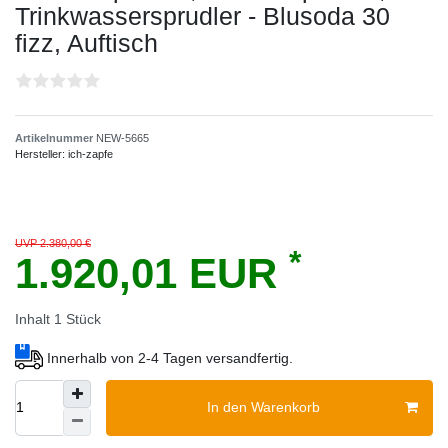
Trinkwassersprudler - Blusoda 30
fizz, Auftisch
Artikelnummer
NEW-5665
Hersteller:
ich-zapfe
UVP 2.380,00 €
*
1.920,01 EUR
Inhalt
1
Stück
Innerhalb von 2-4 Tagen versandfertig.
In den Warenkorb