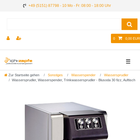
+49 (5151) 87798 - 10 Mo - Fr: 08:00 - 18:00 Uhr
0
0,00 EUR
☰
Zur Startseite gehen
Sonstiges
Wasserspender
Wassersprudler
Wassersprudler, Wasserspender, Trinkwassersprudler - Blusoda 30 fizz, Auftisch