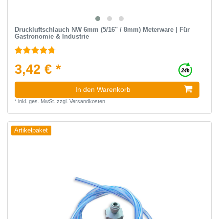
Druckluftschlauch NW 6mm (5/16" / 8mm) Meterware | Für
Gastronomie & Industrie
3,42 € *
In den Warenkorb
*
inkl. ges. MwSt.
zzgl.
Versandkosten
Artikelpaket