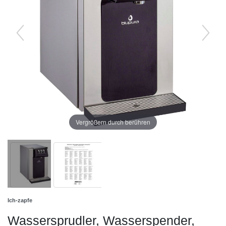
Vergrößern durch berühren
Ich-zapfe
Wassersprudler, Wasserspender,