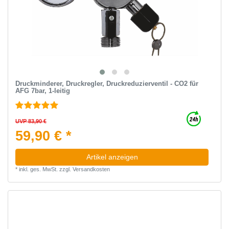
Druckminderer, Druckregler, Druckreduzierventil - CO2 für
AFG 7bar, 1-leitig
UVP 83,90 €
59,90 € *
Artikel anzeigen
*
inkl. ges. MwSt.
zzgl.
Versandkosten