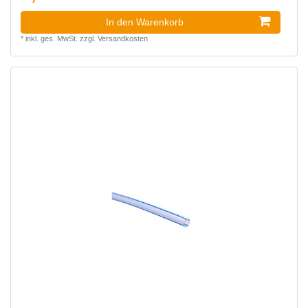
In den Warenkorb
*
inkl. ges. MwSt.
zzgl.
Versandkosten