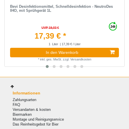
Bevi Desinfektionsmittel, Schnelldesinfektion - NeutroDes
IHO, mit Sprühgerät 1L
UVP 19,03 €
17,39 € *
1
Liter
| 17,39 € / Liter
In den Warenkorb
*
inkl. ges. MwSt.
zzgl.
Versandkosten
Informationen
Zahlungsarten
FAQ
Versandarten & kosten
Biermarken
Montage und Reinigungservice
Das Reinheitsgebot für Bier