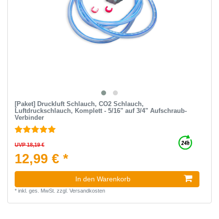
[Paket] Druckluft Schlauch, СO2 Schlauch,
Luftdruckschlauch, Komplett - 5/16" auf 3/4" Aufschraub-
Verbinder
UVP 18,19 €
12,99 € *
In den Warenkorb
*
inkl. ges. MwSt.
zzgl.
Versandkosten