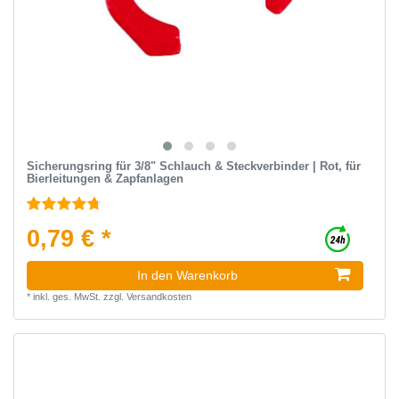
Sicherungsring für 3/8" Schlauch & Steckverbinder | Rot, für
Bierleitungen & Zapfanlagen
0,79 € *
In den Warenkorb
*
inkl. ges. MwSt.
zzgl.
Versandkosten