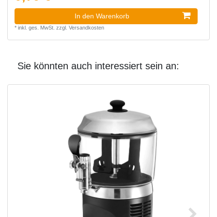
In den Warenkorb
*
inkl. ges. MwSt.
zzgl.
Versandkosten
Sie könnten auch interessiert sein an: