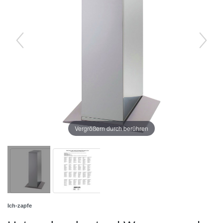
Vergrößern durch berühren
Ich-zapfe