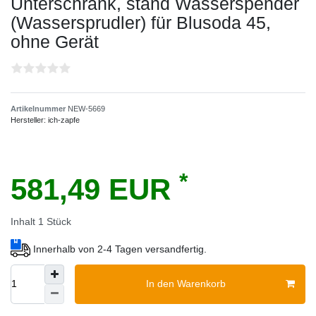
Unterschrank, stand Wasserspender
(Wassersprudler) für Blusoda 45,
ohne Gerät
Artikelnummer
NEW-5669
Hersteller:
ich-zapfe
*
581,49 EUR
Inhalt
1
Stück
Innerhalb von 2-4 Tagen versandfertig.
In den Warenkorb