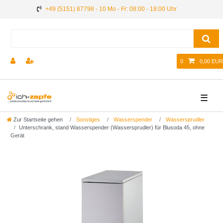
+49 (5151) 87798 - 10 Mo - Fr: 08:00 - 18:00 Uhr
0
0,00 EUR
☰
Zur Startseite gehen
Sonstiges
Wasserspender
Wassersprudler
Unterschrank, stand Wasserspender (Wassersprudler) für Blusoda 45, ohne
Gerät