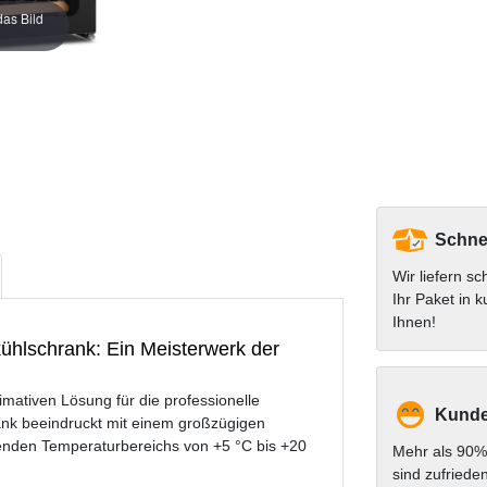
das Bild
Schnel
Wir liefern sc
Ihr Paket in k
Ihnen!
ühlschrank: Ein Meisterwerk der
mativen Lösung für die professionelle
Kunde
ank beeindruckt mit einem großzügigen
kenden Temperaturbereichs von +5 °C bis +20
Mehr als 90%
sind zufriede