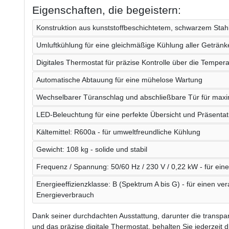
Eigenschaften, die begeistern:
Konstruktion aus kunststoffbeschichtetem, schwarzem Stahl
Umluftkühlung für eine gleichmäßige Kühlung aller Getränk
Digitales Thermostat für präzise Kontrolle über die Tempera
Automatische Abtauung für eine mühelose Wartung
Wechselbarer Türanschlag und abschließbare Tür für maxima
LED-Beleuchtung für eine perfekte Übersicht und Präsenta
Kältemittel: R600a - für umweltfreundliche Kühlung
Gewicht: 108 kg - solide und stabil
Frequenz / Spannung: 50/60 Hz / 230 V / 0,22 kW - für eine 
Energieeffizienzklasse: B (Spektrum A bis G) - für einen ve
Energieverbrauch
Dank seiner durchdachten Ausstattung, darunter die transpar
und das präzise digitale Thermostat, behalten Sie jederzeit d