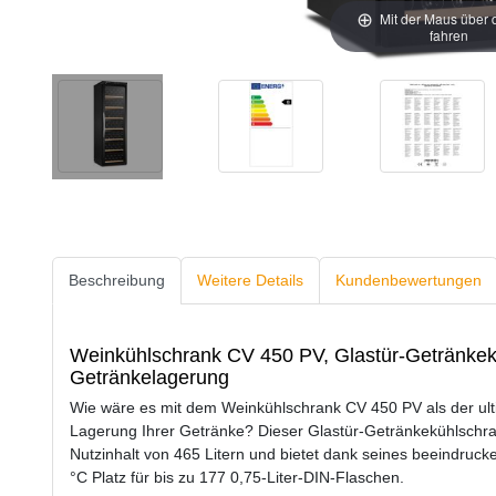
Mit der Maus über 
fahren
Beschreibung
Weitere Details
Kundenbewertungen
Weinkühlschrank CV 450 PV, Glastür-Getränkek
Getränkelagerung
Wie wäre es mit dem Weinkühlschrank CV 450 PV als der ulti
Lagerung Ihrer Getränke? Dieser Glastür-Getränkekühlschr
Nutzinhalt von 465 Litern und bietet dank seines beeindruc
°C Platz für bis zu 177 0,75-Liter-DIN-Flaschen.