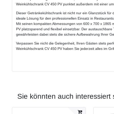
Weinkühlschrank CV 450 PV punktet außerdem mit einer umwe
Dieser Getränkekühlschrank ist nicht nur ein Glanzstück für
ideale Lösung für den professionellen Einsatz in Restaurant
Mit seinen kompakten Abmessungen von 600 x 700 x 1865 m
PV platzsparend und flexibel einsetzbar. Der austauschbare
gewährleisten dabei stets die sichere Aufbewahrung Ihrer Ge
Verpassen Sie nicht die Gelegenheit, Ihren Gästen stets per
Weinkühlschrank CV 450 PV haben Sie jederzeit alles im Grif
Sie könnten auch interessiert 