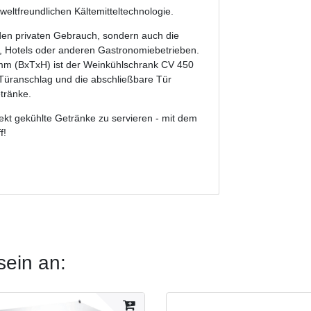
ltfreundlichen Kältemitteltechnologie.
 den privaten Gebrauch, sondern auch die
s, Hotels oder anderen Gastronomiebetrieben.
m (BxTxH) ist der Weinkühlschrank CV 450
 Türanschlag und die abschließbare Tür
tränke.
fekt gekühlte Getränke zu servieren - mit dem
f!
sein an: