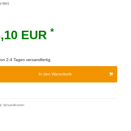
-8801
*
3,10 EUR
von 2-4 Tagen versandfertig.
In den Warenkorb
l.
Versandkosten