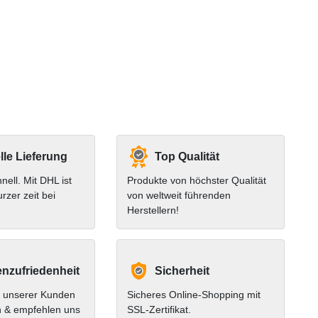
le Lieferung
Top Qualität
hnell. Mit DHL ist
Produkte von höchster Qualität
urzer zeit bei
von weltweit führenden
Herstellern!
nzufriedenheit
Sicherheit
 unserer Kunden
Sicheres Online-Shopping mit
n & empfehlen uns
SSL-Zertifikat.