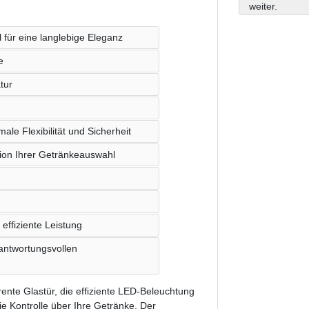
weiter.
 für eine langlebige Eleganz
e
tur
le Flexibilität und Sicherheit
tion Ihrer Getränkeauswahl
effiziente Leistung
rantwortungsvollen
ente Glastür, die effiziente LED-Beleuchtung
ie Kontrolle über Ihre Getränke. Der