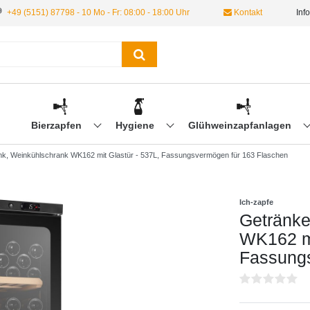
+49 (5151) 87798 - 10 Mo - Fr: 08:00 - 18:00 Uhr
Kontakt
Inf
Bierzapfen
Hygiene
Glühweinzapfanlagen
k, Weinkühlschrank WK162 mit Glastür - 537L, Fassungsvermögen für 163 Flaschen
Ich-zapfe
Getränke
WK162 mi
Fassungs