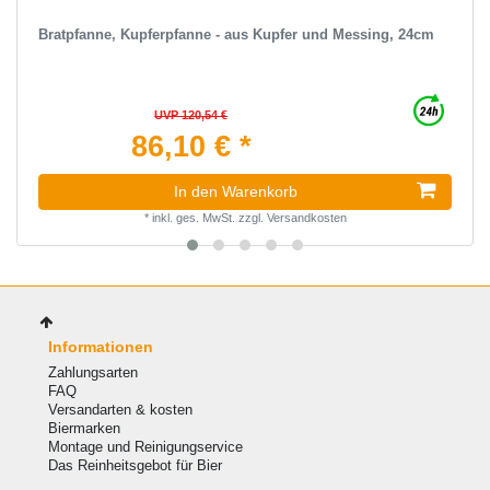
Bratpfanne, Kupferpfanne - aus Kupfer und Messing, 24cm
UVP 120,54 €
86,10 € *
In den Warenkorb
*
inkl. ges. MwSt.
zzgl.
Versandkosten
Informationen
Zahlungsarten
FAQ
Versandarten & kosten
Biermarken
Montage und Reinigungservice
Das Reinheitsgebot für Bier