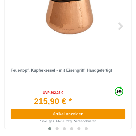
Feuertopf, Kupferkessel - mit Eisengriff, Handgefertigt
UVP 302,26 €
215,90 € *
Artikel anzeigen
*
inkl. ges. MwSt.
zzgl.
Versandkosten