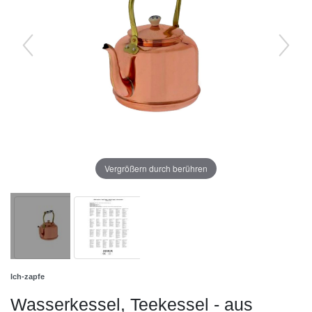
Vergrößern durch berühren
Ich-zapfe
Wasserkessel, Teekessel - aus