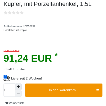
Kupfer, mit Porzellanhenkel, 1,5L
Artikelnummer
NEW-8252
Hersteller:
ich-zapfe
UVP 127,74 €
*
91,24 EUR
Inhalt
1,5
Liter
Lieferzeit 2 Wochen!
In den Warenkorb
Wunschliste