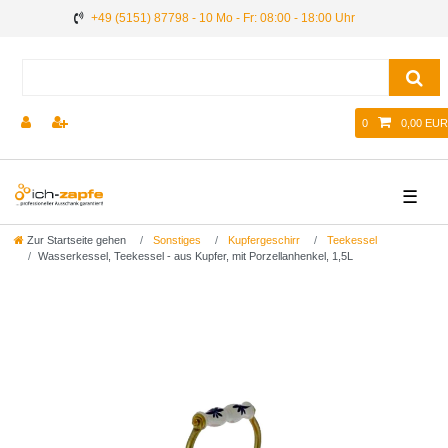
+49 (5151) 87798 - 10 Mo - Fr: 08:00 - 18:00 Uhr
0
0,00 EUR
☰
Zur Startseite gehen
Sonstiges
Kupfergeschirr
Teekessel
Wasserkessel, Teekessel - aus Kupfer, mit Porzellanhenkel, 1,5L