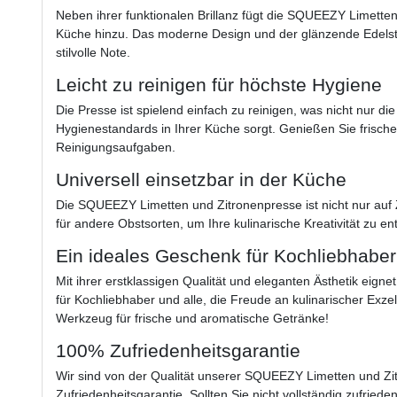
Neben ihrer funktionalen Brillanz fügt die SQUEEZY Limetten
Küche hinzu. Das moderne Design und der glänzende Edelsta
stilvolle Note.
Leicht zu reinigen für höchste Hygiene
Die Presse ist spielend einfach zu reinigen, was nicht nur die
Hygienestandards in Ihrer Küche sorgt. Genießen Sie frisc
Reinigungsaufgaben.
Universell einsetzbar in der Küche
Die SQUEEZY Limetten und Zitronenpresse ist nicht nur auf Z
für andere Obstsorten, um Ihre kulinarische Kreativität zu ent
Ein ideales Geschenk für Kochliebhaber
Mit ihrer erstklassigen Qualität und eleganten Ästhetik eign
für Kochliebhaber und alle, die Freude an kulinarischer Exz
Werkzeug für frische und aromatische Getränke!
100% Zufriedenheitsgarantie
Wir sind von der Qualität unserer SQUEEZY Limetten und Z
Zufriedenheitsgarantie. Sollten Sie nicht vollständig zufriede