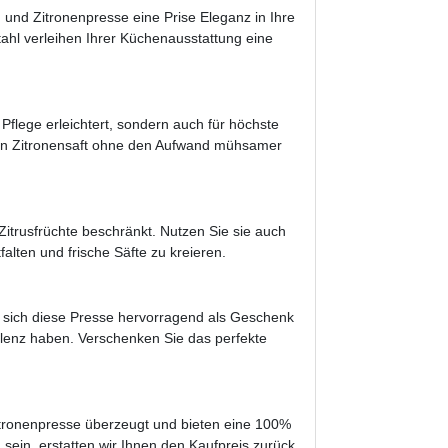
 und Zitronenpresse eine Prise Eleganz in Ihre
hl verleihen Ihrer Küchenausstattung eine
 Pflege erleichtert, sondern auch für höchste
hen Zitronensaft ohne den Aufwand mühsamer
itrusfrüchte beschränkt. Nutzen Sie sie auch
falten und frische Säfte zu kreieren.
et sich diese Presse hervorragend als Geschenk
ellenz haben. Verschenken Sie das perfekte
itronenpresse überzeugt und bieten eine 100%
n sein, erstatten wir Ihnen den Kaufpreis zurück.