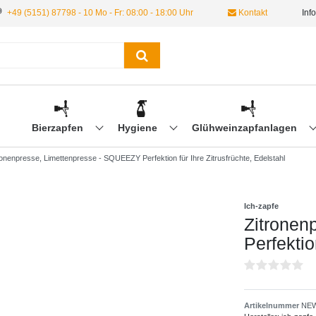
+49 (5151) 87798 - 10 Mo - Fr: 08:00 - 18:00 Uhr
Kontakt
Inf
Bierzapfen
Hygiene
Glühweinzapfanlagen
ronenpresse, Limettenpresse - SQUEEZY Perfektion für Ihre Zitrusfrüchte, Edelstahl
Ich-zapfe
Zitronen
Perfektio
Artikelnummer
NEW