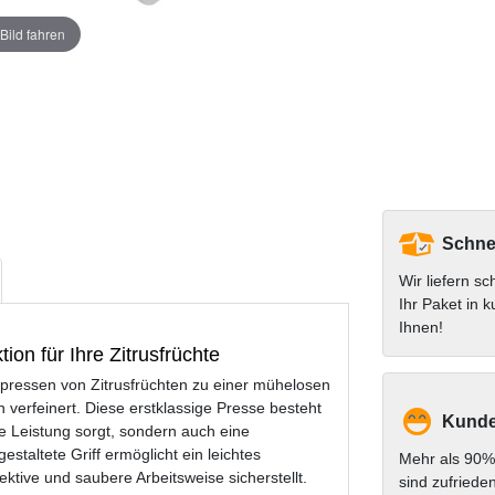
Bild fahren
Schnel
Wir liefern sc
Ihr Paket in k
Ihnen!
on für Ihre Zitrusfrüchte
pressen von Zitrusfrüchten zu einer mühelosen
verfeinert. Diese erstklassige Presse besteht
Kunde
ge Leistung sorgt, sondern auch eine
staltete Griff ermöglicht ein leichtes
Mehr als 90%
tive und saubere Arbeitsweise sicherstellt.
sind zufriede