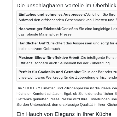
Die unschlagbaren Vorteile im Überblick
Einfaches und schnelles Auspressen:
Verleihen Sie Ihr
Aufwand den erfrischenden Geschmack von Limetten und Z
Hochwertiger Edelstahl:
Genießen Sie eine langlebige Lei
das robuste Material der Presse.
Handlicher Griff:
Erleichtert das Auspressen und sorgt für
bei intensivem Gebrauch.
Mexican Elbow für effektive Arbeit:
Die intelligente Konst
Effizienz, sondern auch Sauberkeit bei der Zubereitung.
Perfekt für Cocktails und Getränke:
Ob in der Bar oder zu
unverzichtbares Werkzeug für die Zubereitung erfrischende
Die SQUEEZY Limetten und Zitronenpresse ist die ideale Wahl
höchsten Komfort schätzen. Egal, ob Sie leidenschaftlicher 
Getränke genießen, diese Presse wird Ihre Erwartungen über
Sie den Unterschied, den erstklassige Qualität in Ihrer Küch
Ein Hauch von Eleganz in Ihrer Küche