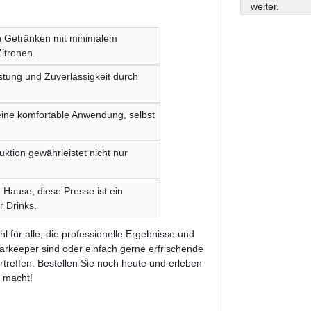
weiter.
en Getränken mit minimalem
itronen.
stung und Zuverlässigkeit durch
 eine komfortable Anwendung, selbst
ruktion gewährleistet nicht nur
 Hause, diese Presse ist ein
r Drinks.
 für alle, die professionelle Ergebnisse und
Barkeeper sind oder einfach gerne erfrischende
treffen. Bestellen Sie noch heute und erleben
e macht!