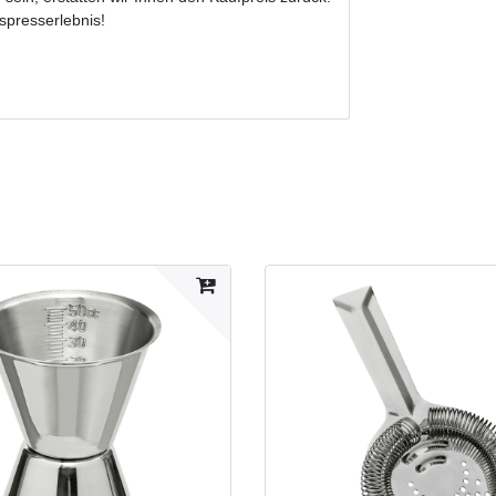
uspresserlebnis!