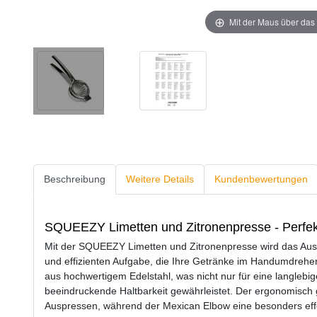
Mit der Maus über das 
Beschreibung
Weitere Details
Kundenbewertungen
SQUEEZY Limetten und Zitronenpresse - Perfekti
Mit der SQUEEZY Limetten und Zitronenpresse wird das Aus
und effizienten Aufgabe, die Ihre Getränke im Handumdrehen 
aus hochwertigem Edelstahl, was nicht nur für eine langlebi
beeindruckende Haltbarkeit gewährleistet. Der ergonomisch ge
Auspressen, während der Mexican Elbow eine besonders effek