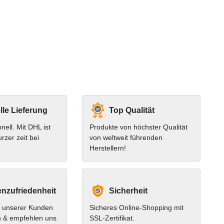
le Lieferung
Top Qualität
hnell. Mit DHL ist
Produkte von höchster Qualität
urzer zeit bei
von weltweit führenden
Herstellern!
nzufriedenheit
Sicherheit
 unserer Kunden
Sicheres Online-Shopping mit
n & empfehlen uns
SSL-Zertifikat.