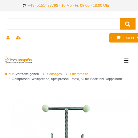
+49 (5151) 87798 - 10 Mo - Fr: 08:00 - 18:00 Uhr
0
0,00 EUR
☰
Zur Startseite gehen
Sonstiges
Obstpresse
Obstpresse, Weinpresse, Apfelpresse - maxi, 5 l mit Edelstahl Doppelkorb