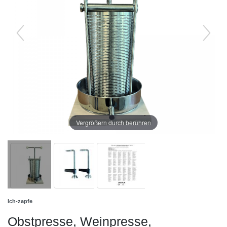
Vergrößern durch berühren
Ich-zapfe
Obstpresse, Weinpresse,