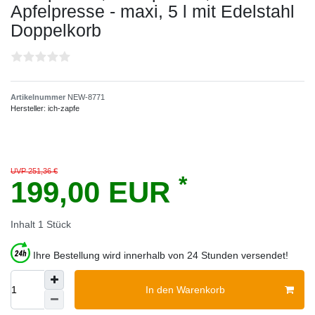
Apfelpresse - maxi, 5 l mit Edelstahl
Doppelkorb
Artikelnummer
NEW-8771
Hersteller:
ich-zapfe
UVP 251,36 €
*
199,00 EUR
Inhalt
1
Stück
Ihre Bestellung wird innerhalb von 24 Stunden versendet!
In den Warenkorb