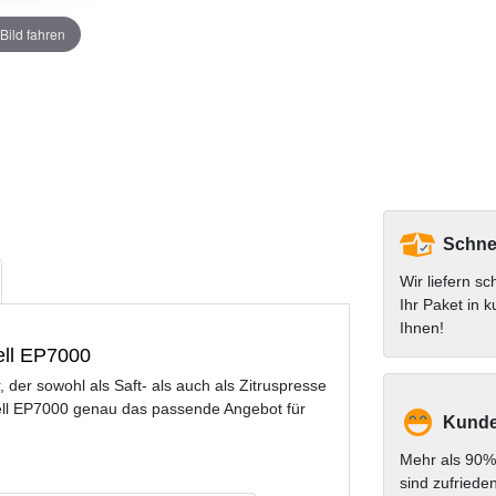
Bild fahren
Schnel
Wir liefern sc
Ihr Paket in k
Ihnen!
ell EP7000
der sowohl als Saft- als auch als Zitruspresse
ll EP7000 genau das passende Angebot für
Kunde
Mehr als 90%
sind zufriede