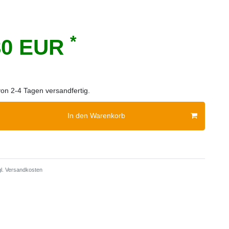
*
80 EUR
von 2-4 Tagen versandfertig.
In den Warenkorb
l.
Versandkosten