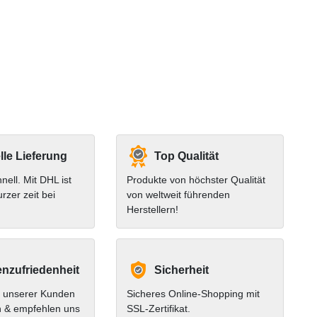
le Lieferung
Top Qualität
hnell. Mit DHL ist
Produkte von höchster Qualität
urzer zeit bei
von weltweit führenden
Herstellern!
nzufriedenheit
Sicherheit
 unserer Kunden
Sicheres Online-Shopping mit
n & empfehlen uns
SSL-Zertifikat.