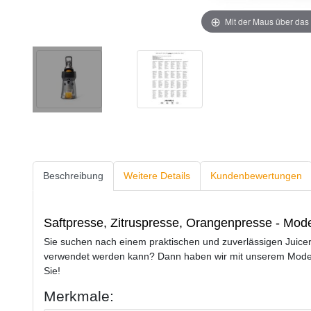
Mit der Maus über das 
Beschreibung
Weitere Details
Kundenbewertungen
Saftpresse, Zitruspresse, Orangenpresse - Mod
Sie suchen nach einem praktischen und zuverlässigen Juicer, 
verwendet werden kann? Dann haben wir mit unserem Mode
Sie!
Merkmale: