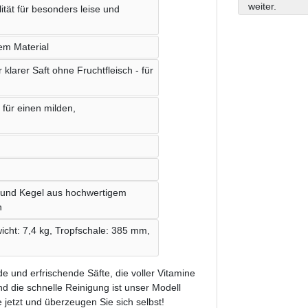
weiter.
ität für besonders leise und
em Material
klarer Saft ohne Fruchtfleisch - für
 für einen milden,
b und Kegel aus hochwertigem
n
cht: 7,4 kg, Tropfschale: 385 mm,
und erfrischende Säfte, die voller Vitamine
d die schnelle Reinigung ist unser Modell
 jetzt und überzeugen Sie sich selbst!