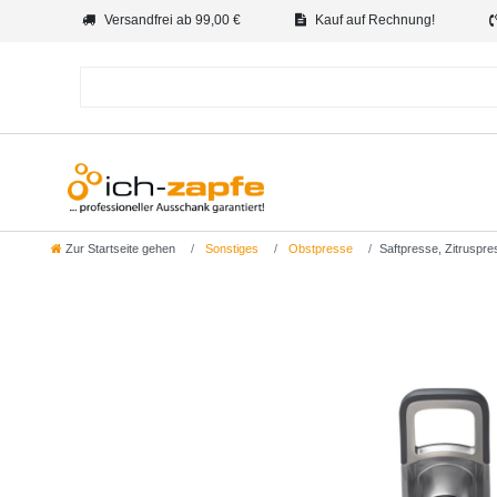
Versandfrei ab 99,00 €
Kauf auf Rechnung!
Zur Startseite gehen
Sonstiges
Obstpresse
Saftpresse, Zitruspr