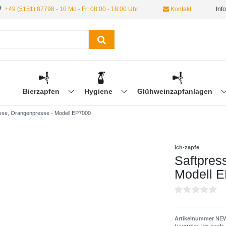
+49 (5151) 87798 - 10 Mo - Fr: 08:00 - 18:00 Uhr
Kontakt
Inf
Bierzapfen
Hygiene
Glühweinzapfanlagen
esse, Orangenpresse - Modell EP7000
Ich-zapfe
Saftpres
Modell 
Artikelnummer
NEW