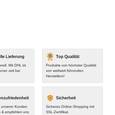
le Lieferung
Top Qualität
hnell. Mit DHL ist
Produkte von höchster Qualität
urzer zeit bei
von weltweit führenden
Herstellern!
nzufriedenheit
Sicherheit
 unserer Kunden
Sicheres Online-Shopping mit
n & empfehlen uns
SSL-Zertifikat.