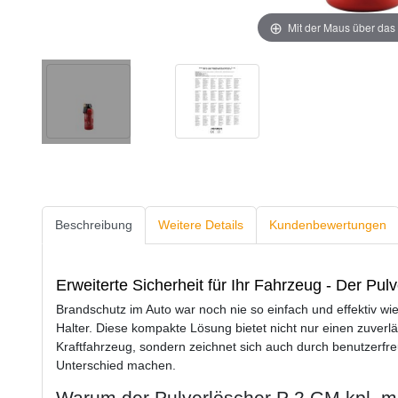
Mit der Maus über das 
Beschreibung
Weitere Details
Kundenbewertungen
Erweiterte Sicherheit für Ihr Fahrzeug - Der Pul
Brandschutz im Auto war noch nie so einfach und effektiv wie
Halter. Diese kompakte Lösung bietet nicht nur einen zuverl
Kraftfahrzeug, sondern zeichnet sich auch durch benutzerfre
Unterschied machen.
Warum der Pulverlöscher P 2 GM kpl. mit