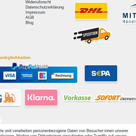
Widerrufsrecht
Datenschutzerklärung
Impressum
AGB
Blog
smöglichkeiten
ite und verarbeiten personenbezogene Daten von Besucher:innen unserer
isieren, Medien von Drittanbietern einzubinden oder Zugriffe auf unsere