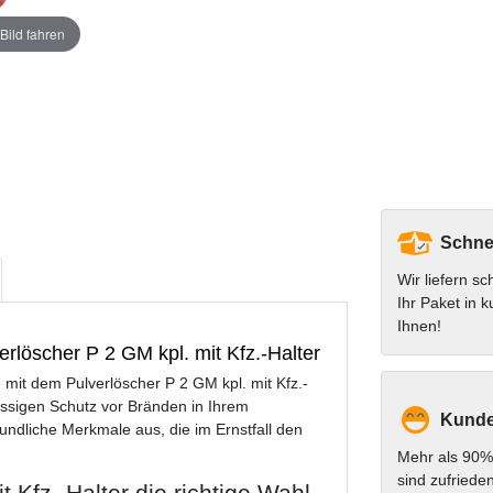
Bild fahren
Schnel
Wir liefern sc
Ihr Paket in k
Ihnen!
verlöscher P 2 GM kpl. mit Kfz.-Halter
 mit dem Pulverlöscher P 2 GM kpl. mit Kfz.-
ässigen Schutz vor Bränden in Ihrem
Kunde
undliche Merkmale aus, die im Ernstfall den
Mehr als 90%
sind zufriede
 Kfz.-Halter die richtige Wahl