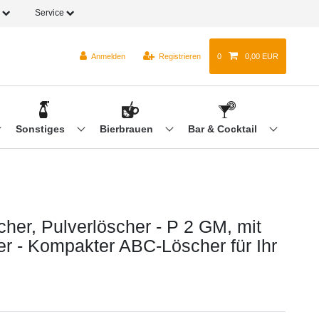
o
Service
Anmelden
Registrieren
0
0,00 EUR
Sonstiges
Bierbrauen
Bar & Cocktail
cher, Pulverlöscher - P 2 GM, mit
ter - Kompakter ABC-Löscher für Ihr