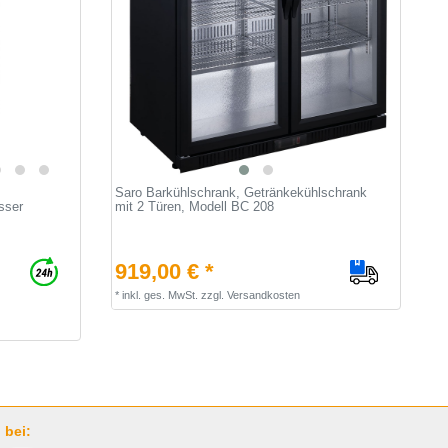
Saro Barkühlschrank, Getränkekühlschrank
sser
mit 2 Türen, Modell BC 208
919,00 € *
*
inkl. ges. MwSt.
zzgl.
Versandkosten
 bei: