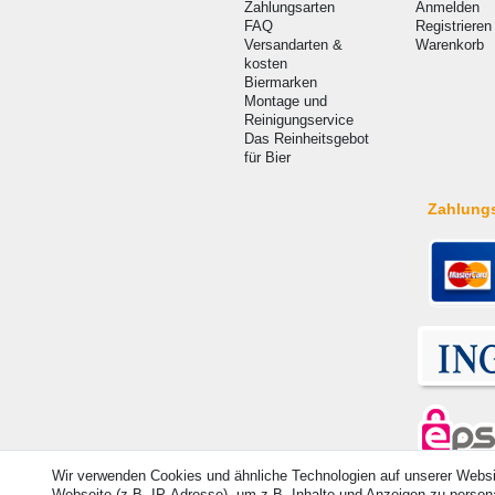
Zahlungsarten
Anmelden
FAQ
Registrieren
Versandarten &
Warenkorb
kosten
Biermarken
Montage und
Reinigungservice
Das Reinheitsgebot
für Bier
Zahlung
Wir verwenden Cookies und ähnliche Technologien auf unserer Webs
Webseite (z.B. IP-Adresse), um z.B. Inhalte und Anzeigen zu personal