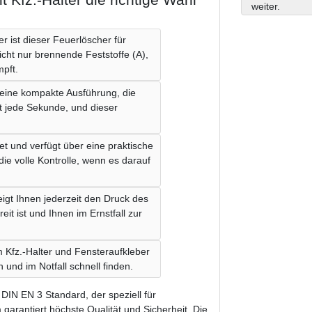
weiter.
r ist dieser Feuerlöscher für
cht nur brennende Feststoffe (A),
pft.
seine kompakte Ausführung, die
t jede Sekunde, und dieser
et und verfügt über eine praktische
die volle Kontrolle, wenn es darauf
igt Ihnen jederzeit den Druck des
it ist und Ihnen im Ernstfall zur
m Kfz.-Halter und Fensteraufkleber
 und im Notfall schnell finden.
 DIN EN 3 Standard, der speziell für
 garantiert höchste Qualität und Sicherheit. Die