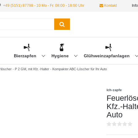
+49 (5151) 87798 - 10 Mo - Fr: 08:00 - 18:00 Uhr
Kontakt
Inf
Bierzapfen
Hygiene
Glühweinzapfanlagen
rlöscher - P 2 GM, mit Kfz.-Halter - Kompakter ABC-Löscher für Ihr Auto
Ich-zapfe
Feuerlös
Kfz.-Hal
Auto