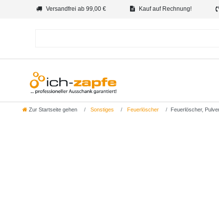
Versandfrei ab 99,00 €
Kauf auf Rechnung!
Zur Startseite gehen
Sonstiges
Feuerlöscher
Feuerlöscher, Pulve