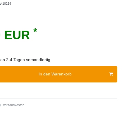
-10219
*
9 EUR
von 2-4 Tagen versandfertig.
In den Warenkorb
l.
Versandkosten