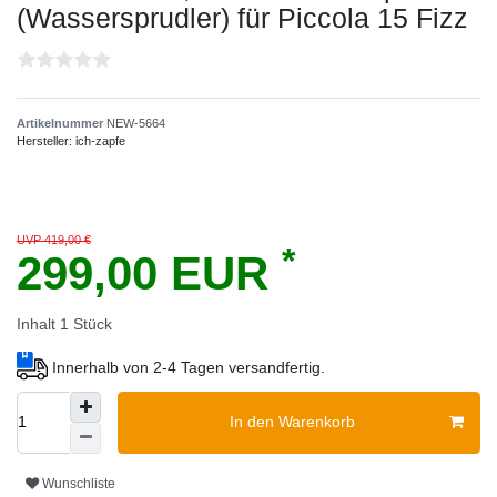
(Wassersprudler) für Piccola 15 Fizz
Artikelnummer
NEW-5664
Hersteller:
ich-zapfe
UVP 419,00 €
*
299,00 EUR
Inhalt
1
Stück
Innerhalb von 2-4 Tagen versandfertig.
In den Warenkorb
Wunschliste