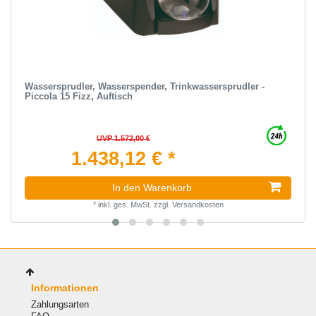
Wassersprudler, Wasserspender, Trinkwassersprudler -
Piccola 15 Fizz, Auftisch
UVP 1.572,00 €
1.438,12 € *
In den Warenkorb
*
inkl. ges. MwSt.
zzgl.
Versandkosten
Informationen
Zahlungsarten