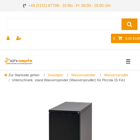
+49 (5151) 87798 - 10 Mo - Fr: 08:00 - 18:00 Uhr
0
0,00 EUR
☰
Zur Startseite gehen
Sonstiges
Wasserspender
Wassersprudler
Unterschrank, stand Wasserspender (Wassersprudler) für Piccola 15 Fizz