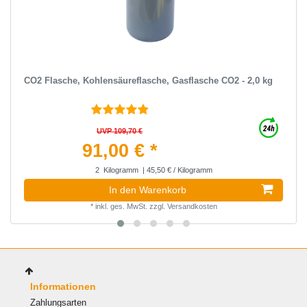
CO2 Flasche, Kohlensäureflasche, Gasflasche CO2 - 2,0 kg
UVP 109,70 €
91,00 € *
2
Kilogramm
| 45,50 € / Kilogramm
In den Warenkorb
*
inkl. ges. MwSt.
zzgl.
Versandkosten
Informationen
Zahlungsarten