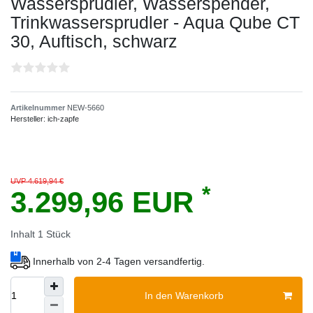
Wassersprudler, Wasserspender,
Trinkwassersprudler - Aqua Qube CT
30, Auftisch, schwarz
Artikelnummer
NEW-5660
Hersteller:
ich-zapfe
UVP 4.619,94 €
*
3.299,96 EUR
Inhalt
1
Stück
Innerhalb von 2-4 Tagen versandfertig.
In den Warenkorb