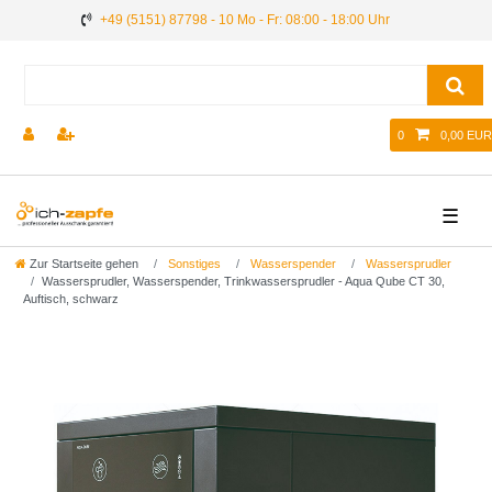
+49 (5151) 87798 - 10 Mo - Fr: 08:00 - 18:00 Uhr
0
0,00 EUR
☰
Zur Startseite gehen
Sonstiges
Wasserspender
Wassersprudler
Wassersprudler, Wasserspender, Trinkwassersprudler - Aqua Qube CT 30,
Auftisch, schwarz