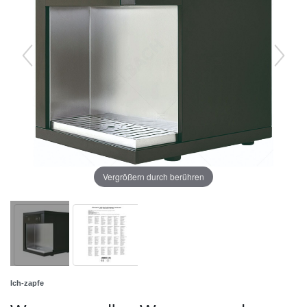
Vergrößern durch berühren
Ich-zapfe