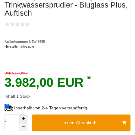
Trinkwassersprudler - Bluglass Plus,
Auftisch
Artikelnummer
NEW-5655
Hersteller:
ich-zapfe
UVP 5.177,00 €
*
3.982,00 EUR
Inhalt
1
Stück
Innerhalb von 2-4 Tagen versandfertig.
In den Warenkorb