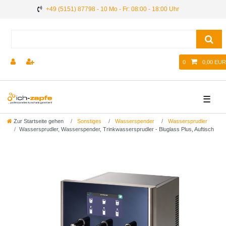
+49 (5151) 87798 - 10 Mo - Fr: 08:00 - 18:00 Uhr
0
0,00 EUR
☰
Zur Startseite gehen
Sonstiges
Wasserspender
Wassersprudler
Wassersprudler, Wasserspender, Trinkwassersprudler - Bluglass Plus, Auftisch