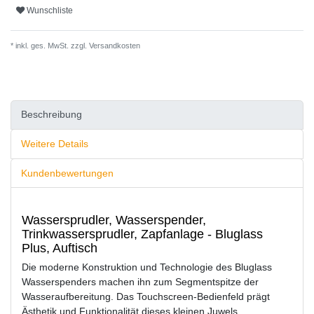
Wunschliste
* inkl. ges. MwSt. zzgl.
Versandkosten
Beschreibung
Weitere Details
Kundenbewertungen
Wassersprudler, Wasserspender,
Trinkwassersprudler, Zapfanlage - Bluglass
Plus, Auftisch
Die moderne Konstruktion und Technologie des Bluglass
Wasserspenders machen ihn zum Segmentspitze der
Wasseraufbereitung. Das Touchscreen-Bedienfeld prägt
Ästhetik und Funktionalität dieses kleinen Juwels.