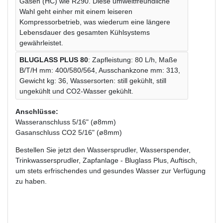
Gasen (HC) wie R290. Diese umweltfreundliche
Wahl geht einher mit einem leiseren
Kompressorbetrieb, was wiederum eine längere
Lebensdauer des gesamten Kühlsystems
gewährleistet.
BLUGLASS PLUS 80
: Zapfleistung: 80 L/h, Maße
B/T/H mm: 400/580/564, Ausschankzone mm: 313,
Gewicht kg: 36, Wassersorten: still gekühlt, still
ungekühlt und CO2-Wasser gekühlt.
Anschlüsse:
Wasseranschluss 5/16" (ø8mm)
Gasanschluss CO2 5/16" (ø8mm)
Bestellen Sie jetzt den Wassersprudler, Wasserspender,
Trinkwassersprudler, Zapfanlage - Bluglass Plus, Auftisch,
um stets erfrischendes und gesundes Wasser zur Verfügung
zu haben.