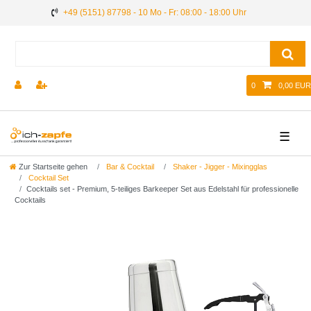
+49 (5151) 87798 - 10 Mo - Fr: 08:00 - 18:00 Uhr
0
0,00 EUR
☰
Zur Startseite gehen
Bar & Cocktail
Shaker - Jigger - Mixingglas
Cocktail Set
Cocktails set - Premium, 5-teiliges Barkeeper Set aus Edelstahl für professionelle
Cocktails