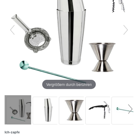
Vergrößern durch berühren
Ich-zapfe