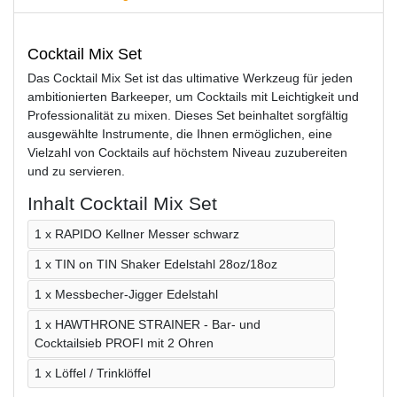
Cocktail Mix Set
Das Cocktail Mix Set ist das ultimative Werkzeug für jeden
ambitionierten Barkeeper, um Cocktails mit Leichtigkeit und
Professionalität zu mixen. Dieses Set beinhaltet sorgfältig
ausgewählte Instrumente, die Ihnen ermöglichen, eine
Vielzahl von Cocktails auf höchstem Niveau zuzubereiten
und zu servieren.
Inhalt Cocktail Mix Set
1 x RAPIDO Kellner Messer schwarz
1 x TIN on TIN Shaker Edelstahl 28oz/18oz
1 x Messbecher-Jigger Edelstahl
1 x HAWTHRONE STRAINER - Bar- und
Cocktailsieb PROFI mit 2 Ohren
1 x Löffel / Trinklöffel