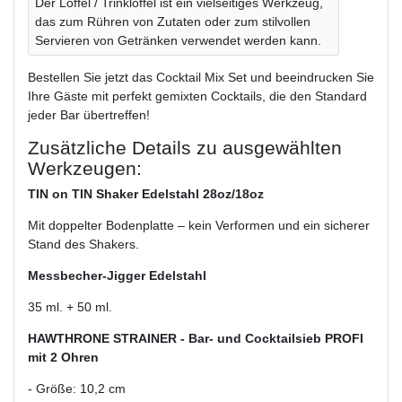
Der Löffel / Trinklöffel ist ein vielseitiges Werkzeug,
das zum Rühren von Zutaten oder zum stilvollen
Servieren von Getränken verwendet werden kann.
Bestellen Sie jetzt das Cocktail Mix Set und beeindrucken Sie
Ihre Gäste mit perfekt gemixten Cocktails, die den Standard
jeder Bar übertreffen!
Zusätzliche Details zu ausgewählten
Werkzeugen:
TIN on TIN Shaker Edelstahl 28oz/18oz
Mit doppelter Bodenplatte – kein Verformen und ein sicherer
Stand des Shakers.
Messbecher-Jigger Edelstahl
35 ml. + 50 ml.
HAWTHRONE STRAINER - Bar- und Cocktailsieb PROFI
mit 2 Ohren
- Größe: 10,2 cm