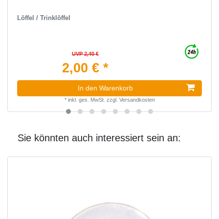
Löffel / Trinklöffel
UVP 2,40 €
2,00 € *
In den Warenkorb
*
inkl. ges. MwSt.
zzgl.
Versandkosten
Sie könnten auch interessiert sein an: