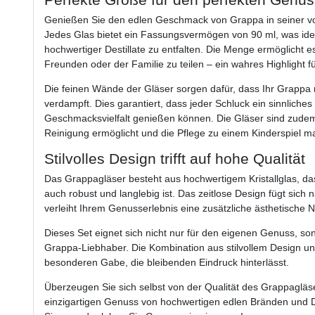
Genießen Sie den edlen Geschmack von Grappa in seiner vol
Jedes Glas bietet ein Fassungsvermögen von 90 ml, was ide
hochwertiger Destillate zu entfalten. Die Menge ermöglicht 
Freunden oder der Familie zu teilen – ein wahres Highlight
Die feinen Wände der Gläser sorgen dafür, dass Ihr Grappa n
verdampft. Dies garantiert, dass jeder Schluck ein sinnliches 
Geschmacksvielfalt genießen können. Die Gläser sind zude
Reinigung ermöglicht und die Pflege zu einem Kinderspiel m
Stilvolles Design trifft auf hohe Qualität
Das Grappagläser besteht aus hochwertigem Kristallglas, das 
auch robust und langlebig ist. Das zeitlose Design fügt sich
verleiht Ihrem Genusserlebnis eine zusätzliche ästhetische N
Dieses Set eignet sich nicht nur für den eigenen Genuss, so
Grappa-Liebhaber. Die Kombination aus stilvollem Design und
besonderen Gabe, die bleibenden Eindruck hinterlässt.
Überzeugen Sie sich selbst von der Qualität des Grappagläs
einzigartigen Genuss von hochwertigen edlen Bränden und Des