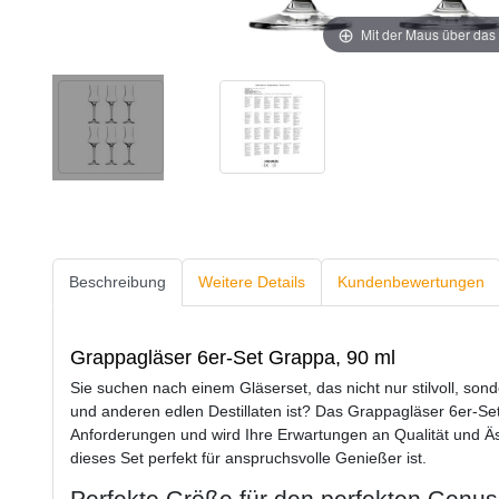
Mit der Maus über das 
Beschreibung
Weitere Details
Kundenbewertungen
Grappagläser 6er-Set Grappa, 90 ml
Sie suchen nach einem Gläserset, das nicht nur stilvoll, so
und anderen edlen Destillaten ist? Das Grappagläser 6er-Set
Anforderungen und wird Ihre Erwartungen an Qualität und Äst
dieses Set perfekt für anspruchsvolle Genießer ist.
Perfekte Größe für den perfekten Genus