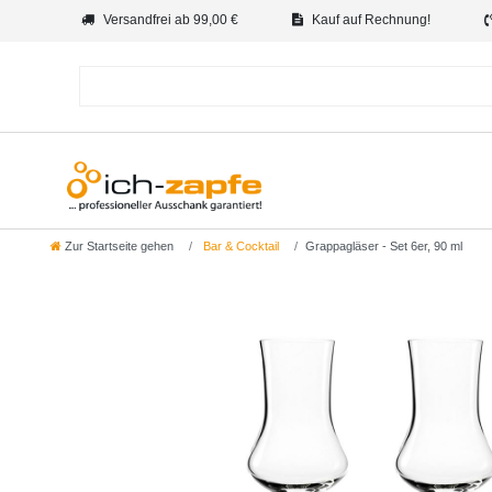
Versandfrei ab 99,00 €
Kauf auf Rechnung!
Zur Startseite gehen
Bar & Cocktail
Grappagläser - Set 6er, 90 ml