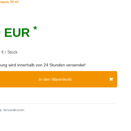
rappa, 90 ml
*
0 EUR
 € / Stück
llung wird innerhalb von 24 Stunden versendet!
In den Warenkorb
l.
Versandkosten