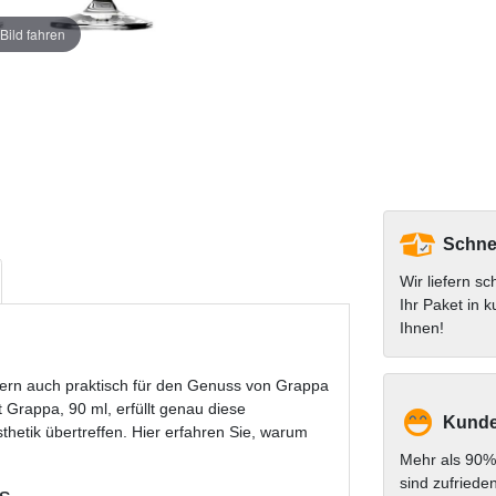
Bild fahren
Schnel
Wir liefern sc
Ihr Paket in k
Ihnen!
ndern auch praktisch für den Genuss von Grappa
 Grappa, 90 ml, erfüllt genau diese
Kunde
hetik übertreffen. Hier erfahren Sie, warum
Mehr als 90%
sind zufriede
s