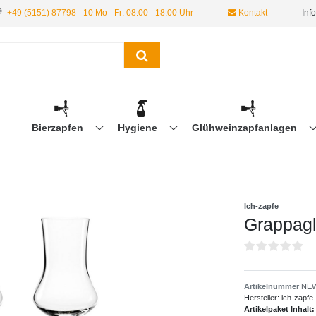
+49 (5151) 87798 - 10 Mo - Fr: 08:00 - 18:00 Uhr
Kontakt
Inf
Bierzapfen
Hygiene
Glühweinzapfanlagen
Ich-zapfe
Grappagl
Artikelnummer
NEW
Hersteller:
ich-zapfe
Artikelpaket Inhalt: