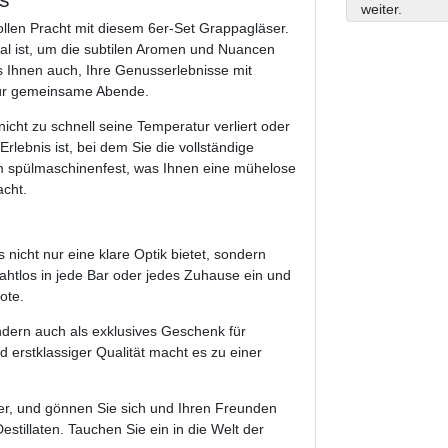
weiter.
len Pracht mit diesem 6er-Set Grappagläser.
al ist, um die subtilen Aromen und Nuancen
es Ihnen auch, Ihre Genusserlebnisse mit
 für gemeinsame Abende.
icht zu schnell seine Temperatur verliert oder
Erlebnis ist, bei dem Sie die vollständige
m spülmaschinenfest, was Ihnen eine mühelose
acht.
nicht nur eine klare Optik bietet, sondern
 nahtlos in jede Bar oder jedes Zuhause ein und
ote.
ndern auch als exklusives Geschenk für
 erstklassiger Qualität macht es zu einer
er, und gönnen Sie sich und Ihren Freunden
tillaten. Tauchen Sie ein in die Welt der