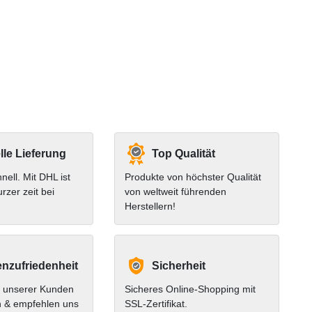
le Lieferung
Top Qualität
hnell. Mit DHL ist
Produkte von höchster Qualität
urzer zeit bei
von weltweit führenden
Herstellern!
nzufriedenheit
Sicherheit
 unserer Kunden
Sicheres Online-Shopping mit
n & empfehlen uns
SSL-Zertifikat.