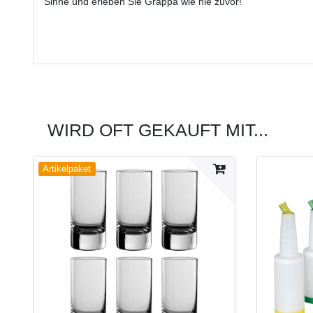
Sinne und erleben Sie Grappa wie nie zuvor!
WIRD OFT GEKAUFT MIT...
Artikelpaket