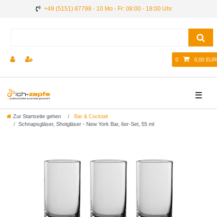
+49 (5151) 87798 - 10 Mo - Fr: 08:00 - 18:00 Uhr
0
0,00 EUR
☰
Zur Startseite gehen
Bar & Cocktail
Schnapsgläser, Shotgläser - New York Bar, 6er-Set, 55 ml