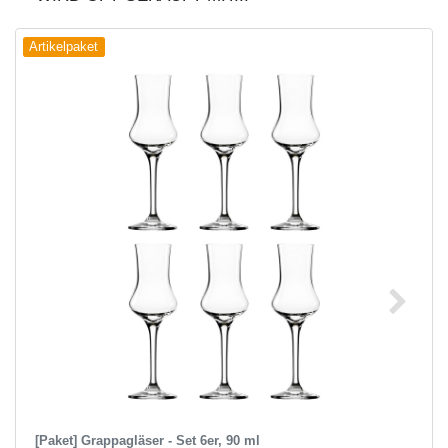
Artikelpaket
[Paket] Grappagläser - Set 6er, 90 ml