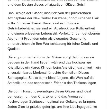
und dem Design dieses einzigartigen Gläser-Sets!
Das Design der Gläser, inspiriert von der pulsierenden
Atmosphäre der New Yorker Barszene, bringt urbanen Flair
in Ihr Zuhause. Diese Gläser sind nicht nur ein
Getränkebehälter, sie sind ein Ausdruck von Kultiviertheit
und einem erlesenen Lebensstil. Perfekt für den gehobenen
Abend mit Freunden oder als elegantes Geschenk,
unterstreichen sie Ihre Wertschätzung für feine Details und
Qualität.
Die ergonomische Form der Gläser sorgt dafür, dass sie
bequem in der Hand liegen, während das hochwertige
Kristallglas ein klares Klingen beim Anstoßen garantiert – ein
unverzichtbares Merkmal für echte Genießer. Dieses
Schnapsglas-Set ist somit ideal für jene, die Wert auf die
Ästhetik und das sensorische Erlebnis des Trinkens legen.
Die 55 ml Fassungsvermögen dieser Gläser sind ideal
bemessen, um den Charakter und das Aroma von
hochwertigen Spirituosen optimal zur Geltung zu bringen.
Jedes Glas ist präzise gefertigt, um Ihre Lieblingsgetränke