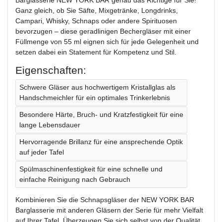
Ganz gleich, ob Sie Säfte, Mixgetränke, Longdrinks,
Campari, Whisky, Schnaps oder andere Spirituosen
bevorzugen – diese geradlinigen Bechergläser mit einer
Füllmenge von 55 ml eignen sich für jede Gelegenheit und
setzen dabei ein Statement für Kompetenz und Stil.
Eigenschaften:
Schwere Gläser aus hochwertigem Kristallglas als
Handschmeichler für ein optimales Trinkerlebnis
Besondere Härte, Bruch- und Kratzfestigkeit für eine
lange Lebensdauer
Hervorragende Brillanz für eine ansprechende Optik
auf jeder Tafel
Spülmaschinenfestigkeit für eine schnelle und
einfache Reinigung nach Gebrauch
Kombinieren Sie die Schnapsgläser der NEW YORK BAR
Barglasserie mit anderen Gläsern der Serie für mehr Vielfalt
auf Ihrer Tafel. Überzeugen Sie sich selbst von der Qualität