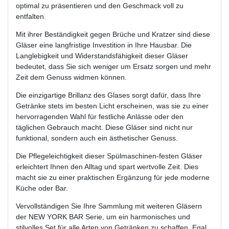
optimal zu präsentieren und den Geschmack voll zu
entfalten.
Mit ihrer Beständigkeit gegen Brüche und Kratzer sind diese
Gläser eine langfristige Investition in Ihre Hausbar. Die
Langlebigkeit und Widerstandsfähigkeit dieser Gläser
bedeutet, dass Sie sich weniger um Ersatz sorgen und mehr
Zeit dem Genuss widmen können.
Die einzigartige Brillanz des Glases sorgt dafür, dass Ihre
Getränke stets im besten Licht erscheinen, was sie zu einer
hervorragenden Wahl für festliche Anlässe oder den
täglichen Gebrauch macht. Diese Gläser sind nicht nur
funktional, sondern auch ein ästhetischer Genuss.
Die Pflegeleichtigkeit dieser Spülmaschinen-festen Gläser
erleichtert Ihnen den Alltag und spart wertvolle Zeit. Dies
macht sie zu einer praktischen Ergänzung für jede moderne
Küche oder Bar.
Vervollständigen Sie Ihre Sammlung mit weiteren Gläsern
der NEW YORK BAR Serie, um ein harmonisches und
stilvolles Set für alle Arten von Getränken zu schaffen. Egal,