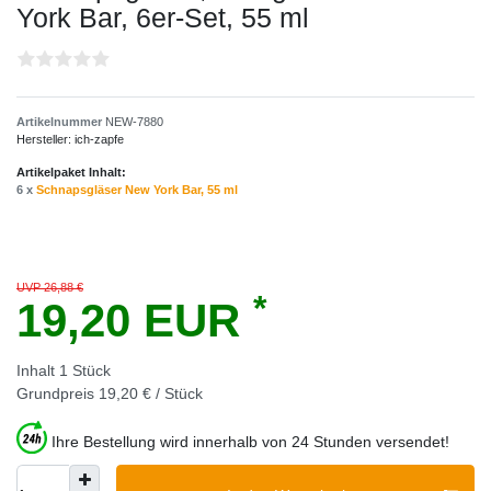
York Bar, 6er-Set, 55 ml
Artikelnummer
NEW-7880
Hersteller:
ich-zapfe
Artikelpaket Inhalt:
6 x
Schnapsgläser New York Bar, 55 ml
UVP 26,88 €
*
19,20 EUR
Inhalt
1
Stück
Grundpreis
19,20 € / Stück
Ihre Bestellung wird innerhalb von 24 Stunden versendet!