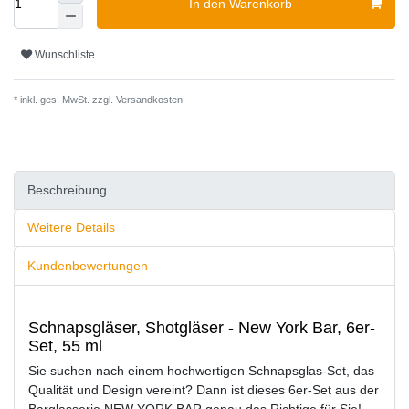
In den Warenkorb
Wunschliste
* inkl. ges. MwSt. zzgl.
Versandkosten
Beschreibung
Weitere Details
Kundenbewertungen
Schnapsgläser, Shotgläser - New York Bar, 6er-
Set, 55 ml
Sie suchen nach einem hochwertigen Schnapsglas-Set, das
Qualität und Design vereint? Dann ist dieses 6er-Set aus der
Barglasserie NEW YORK BAR genau das Richtige für Sie!