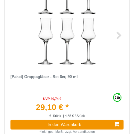
[Paket] Grappagläser - Set 6er, 90 ml
UVP 40,74 €
29,10 € *
6
Stück
| 4,85 € / Stück
In den Warenkorb
*
inkl. ges. MwSt.
zzgl.
Versandkosten