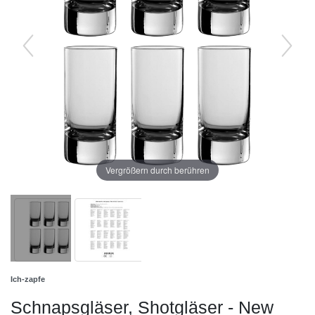
Vergrößern durch berühren
Ich-zapfe
Schnapsgläser, Shotgläser - New