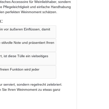
ktisches Accessoire für Weinliebhaber, sondern
hre Pflegeleichtigkeit und einfache Handhabung
e den perfekten Weinmoment schätzen.
k:
in vor äußeren Einflüssen, damit
 stilvolle Note und präsentiert Ihren
 ist diese Tülle ein vielseitiges
reien Funktion wird jeder
 serviert, sondern regelrecht zelebriert.
hen Sie Ihren Weinmoment zu etwas ganz