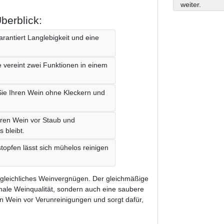
weiter.
berblick:
rantiert Langlebigkeit und eine
e vereint zwei Funktionen in einem
ie Ihren Wein ohne Kleckern und
hren Wein vor Staub und
 bleibt.
topfen lässt sich mühelos reinigen
rgleichliches Weinvergnügen. Der gleichmäßige
imale Weinqualität, sondern auch eine saubere
ren Wein vor Verunreinigungen und sorgt dafür,