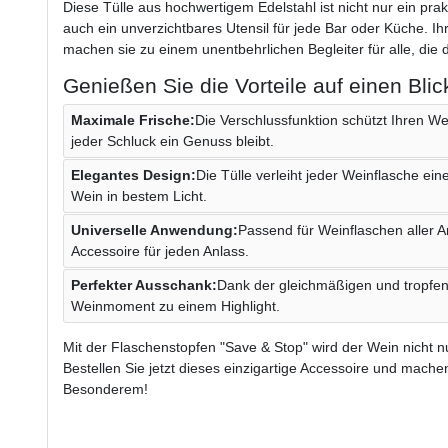
Diese Tülle aus hochwertigem Edelstahl ist nicht nur ein pra
auch ein unverzichtbares Utensil für jede Bar oder Küche. I
machen sie zu einem unentbehrlichen Begleiter für alle, di
Genießen Sie die Vorteile auf einen Blic
Maximale Frische:
Die Verschlussfunktion schützt Ihren We
jeder Schluck ein Genuss bleibt.
Elegantes Design:
Die Tülle verleiht jeder Weinflasche eine
Wein in bestem Licht.
Universelle Anwendung:
Passend für Weinflaschen aller Art,
Accessoire für jeden Anlass.
Perfekter Ausschank:
Dank der gleichmäßigen und tropfenf
Weinmoment zu einem Highlight.
Mit der Flaschenstopfen "Save & Stop" wird der Wein nicht nur
Bestellen Sie jetzt dieses einzigartige Accessoire und mac
Besonderem!