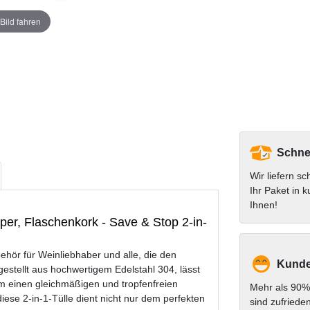
Bild fahren
Schnel
Wir liefern sc
Ihr Paket in k
Ihnen!
er, Flaschenkork - Save & Stop 2-in-
ehör für Weinliebhaber und alle, die den
Kunde
tellt aus hochwertigem Edelstahl 304, lässt
um einen gleichmäßigen und tropfenfreien
Mehr als 90%
iese 2-in-1-Tülle dient nicht nur dem perfekten
sind zufriede