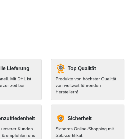
le Lieferung
Top Qualität
hnell. Mit DHL ist
Produkte von höchster Qualität
urzer zeit bei
von weltweit führenden
Herstellern!
nzufriedenheit
Sicherheit
 unserer Kunden
Sicheres Online-Shopping mit
n & empfehlen uns
SSL-Zertifikat.