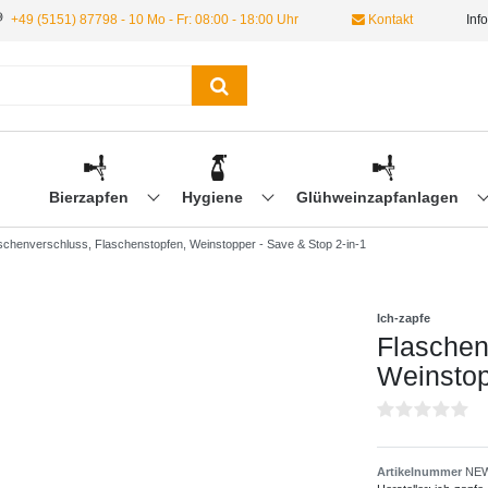
+49 (5151) 87798 - 10 Mo - Fr: 08:00 - 18:00 Uhr
Kontakt
Inf
Bierzapfen
Hygiene
Glühweinzapfanlagen
schenverschluss, Flaschenstopfen, Weinstopper - Save & Stop 2-in-1
Ich-zapfe
Flaschen
Weinstop
Artikelnummer
NEW