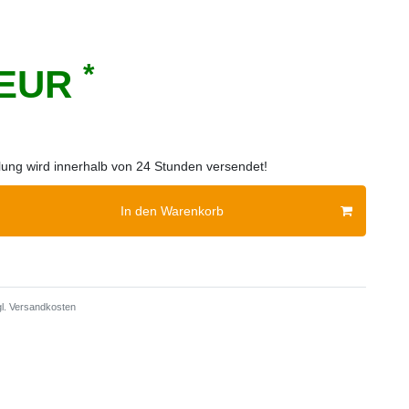
*
 EUR
llung wird innerhalb von 24 Stunden versendet!
In den Warenkorb
l.
Versandkosten