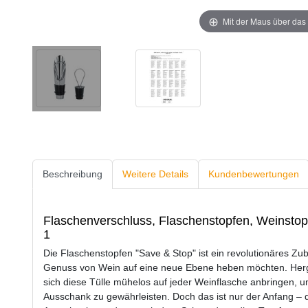
Mit der Maus über das 
Beschreibung
Weitere Details
Kundenbewertungen
Flaschenverschluss, Flaschenstopfen, Weinstopp
1
Die Flaschenstopfen "Save & Stop" ist ein revolutionäres Zub
Genuss von Wein auf eine neue Ebene heben möchten. Herges
sich diese Tülle mühelos auf jeder Weinflasche anbringen, 
Ausschank zu gewährleisten. Doch das ist nur der Anfang – d