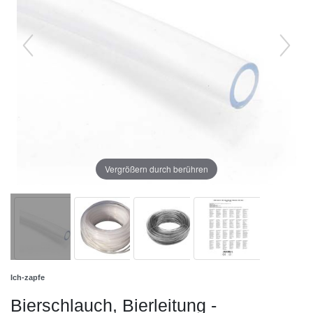
Vergrößern durch berühren
Ich-zapfe
Bierschlauch, Bierleitung -