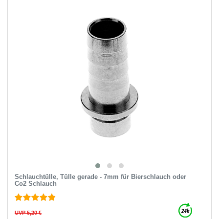
Schlauchtülle, Tülle gerade - 7mm für Bierschlauch oder
Co2 Schlauch
UVP 5,20 €