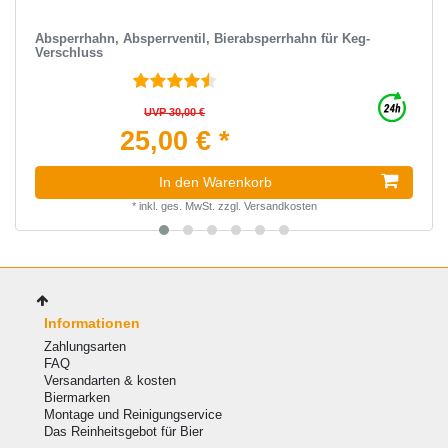
Absperrhahn, Absperrventil, Bierabsperrhahn für Keg-
Verschluss
UVP 30,00 €
25,00 € *
In den Warenkorb
*
inkl. ges. MwSt.
zzgl.
Versandkosten
Informationen
Zahlungsarten
FAQ
Versandarten & kosten
Biermarken
Montage und Reinigungservice
Das Reinheitsgebot für Bier