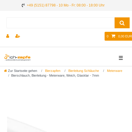
+49 (5151) 87798 - 10 Mo - Fr: 08:00 - 18:00 Uhr
0
0,00 EUR
☰
Zur Startseite gehen
Bierzapfen
Bierleitung Schläuche
Meterware
Bierschlauch, Bierleitung - Meterware, Weich, Glasklar - 7mm