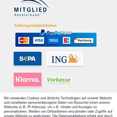
Zahlungsmöglichkeiten
Wir verwenden Cookies und ähnliche Technologien auf unserer Website
und verarbeiten personenbezogene Daten von Besucher:innen unserer
Webseite (z.B. IP-Adresse), um z.B. Inhalte und Anzeigen zu
personalisieren, Medien von Drittanbietern einzubinden oder Zugriffe auf
© Copyright 2026 | Alle Rechte vorbehalten. - Alle Rechte vorbehalten.
unsere Website zu analysieren. Die Datenverarbeitung erfolgt erst durch