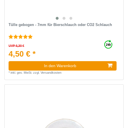
Tülle gebogen - 7mm für Bierschlauch oder CO2 Schlauch
UVP 6,30 €
4,50 € *
In den Warenkorb
*
inkl. ges. MwSt.
zzgl.
Versandkosten