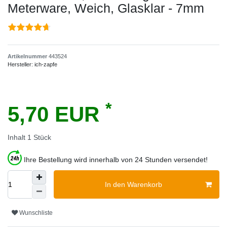
Meterware, Weich, Glasklar - 7mm
Artikelnummer
443524
Hersteller:
ich-zapfe
*
5,70 EUR
Inhalt
1
Stück
Ihre Bestellung wird innerhalb von 24 Stunden versendet!
In den Warenkorb
Wunschliste