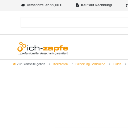
Versandfrei ab 99,00 €
Kauf auf Rechnung!
Zur Startseite gehen
Bierzapfen
Bierleitung Schläuche
Tüllen