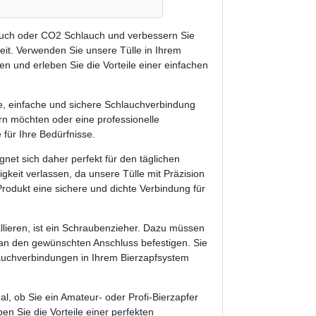
lauch oder CO2 Schlauch und verbessern Sie
eit. Verwenden Sie unsere Tülle in Ihrem
n und erleben Sie die Vorteile einer einfachen
lle, einfache und sichere Schlauchverbindung
rn möchten oder eine professionelle
 für Ihre Bedürfnisse.
gnet sich daher perfekt für den täglichen
gkeit verlassen, da unsere Tülle mit Präzision
Produkt eine sichere und dichte Verbindung für
llieren, ist ein Schraubenzieher. Dazu müssen
e an den gewünschten Anschluss befestigen. Sie
auchverbindungen in Ihrem Bierzapfsystem
l, ob Sie ein Amateur- oder Profi-Bierzapfer
en Sie die Vorteile einer perfekten