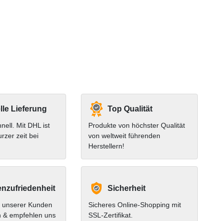
le Lieferung
Top Qualität
hnell. Mit DHL ist
Produkte von höchster Qualität
urzer zeit bei
von weltweit führenden
Herstellern!
nzufriedenheit
Sicherheit
 unserer Kunden
Sicheres Online-Shopping mit
n & empfehlen uns
SSL-Zertifikat.