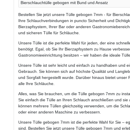
Bierschlauchtülle gebogen mit Bund und Ansatz
Bestellen Sie jetzt unsere Tülle gebogen 7mm - für Biersch
Ihre Schlauchverbindungen in puncto Sicherheit und Dichtigk
Bierzapfsystem, Ihrer Bar oder anderen Gastronomiebereiche
und sicheren Tülle für Schläuche.
Unsere Tülle ist die perfekte Wahl für jeden, der eine schne
benötigt. Egal, ob Sie Ihr Bierzapfsystem zu Hause verbesse
Gastronomieeinrichtung besitzen – wir haben die ideale Tülle
Unsere Tülle ist sehr leicht und einfach zu handhaben und ei
Gebrauch. Sie können sich auf höchste Qualität und Langlebi
und Sorgfalt hergestellt wurde. Darüber hinaus bietet unser 
alle Ihre Schläuche.
Alles, was Sie brauchen, um die Tülle gebogen 7mm zu insta
Sie einfach die Tülle an Ihren Schlauch anschließen und si
können mehrere Tüllen gleichzeitig verwenden, um die Schl
oder einer anderen Maschine zu verbessern.
Unsere Tülle gebogen 7mm ist die perfekte Wahl für Sie – ega
sind. Bestellen Sie jetzt unsere Tülle gebogen 7mm und erleb