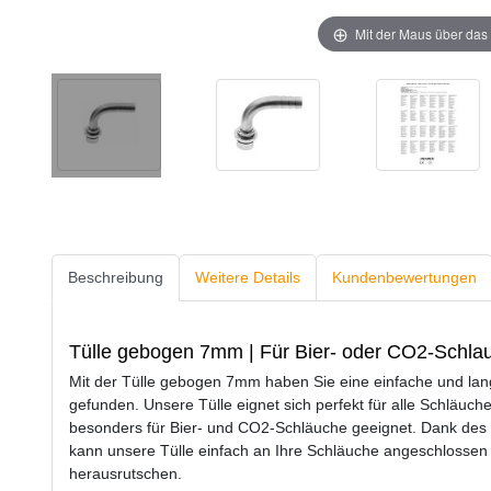
Mit der Maus über das 
Beschreibung
Weitere Details
Kundenbewertungen
Tülle gebogen 7mm | Für Bier- oder CO2-Schla
Mit der Tülle gebogen 7mm haben Sie eine einfache und lan
gefunden. Unsere Tülle eignet sich perfekt für alle Schläu
besonders für Bier- und CO2-Schläuche geeignet. Dank des
kann unsere Tülle einfach an Ihre Schläuche angeschlossen 
herausrutschen.