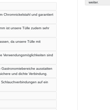
weiter.
m Chromnickelstahl und garantiert
m ist unsere Tülle zudem sehr
assen, da unsere Tülle mit
 die Verwendungsmöglichkeiten sind
re Gastronomiebereiche ausstatten
 sichere und dichte Verbindung.
re Schlauchverbindungen auf ein