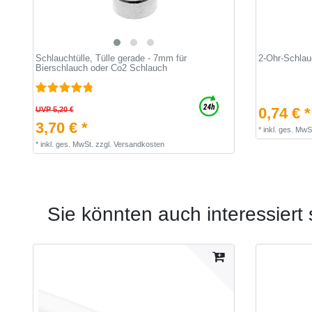
Schlauchtülle, Tülle gerade - 7mm für
2-Ohr-Schla
Bierschlauch oder Co2 Schlauch
0,74 € *
UVP 5,20 €
3,70 € *
*
inkl. ges. MwS
*
inkl. ges. MwSt.
zzgl.
Versandkosten
Sie könnten auch interessiert 