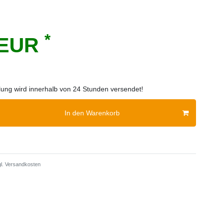
*
 EUR
llung wird innerhalb von 24 Stunden versendet!
In den Warenkorb
l.
Versandkosten