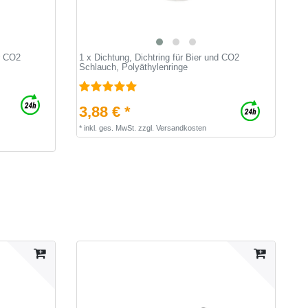
r CO2
1 x Dichtung, Dichtring für Bier und CO2
Schlauch, Polyäthylenringe
3,88 € *
*
inkl. ges. MwSt.
zzgl.
Versandkosten