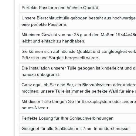
Perfekte Passform und höchste Qualität
Unsere Bierschlauchtülle gebogen besteht aus hochwertige
eine perfekte Passform.
Mit einem Gewicht von nur 25 g und den Maßen 19×44×48m
leicht und einfach zu handhaben.
Sie können sich auf höchste Qualität und Langlebigkeit verl
Präzision und Sorgfalt hergestellt wurde.
Die Installation unserer Tülle gebogen ist kinderleicht und
nahezu unbegrenzt.
Ganz egal, ob Sie eine Bar, ein Bierzapfsystem oder ande
möchten, unsere Tülle ist immer die perfekte Wahl für eine
Mit dieser Tülle bringen Sie Ihr Bierzapfsystem oder ande
neues Niveau.
Perfekte Lösung für Ihre Schlauchverbindungen
Geeignet für alle Schläuche mit 7mm Innendurchmesser