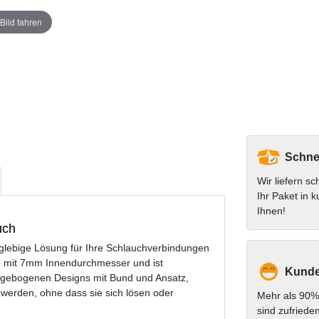
Bild fahren
Schnel
Wir liefern sc
Ihr Paket in k
Ihnen!
uch
glebige Lösung für Ihre Schlauchverbindungen
che mit 7mm Innendurchmesser und ist
Kunde
 gebogenen Designs mit Bund und Ansatz,
werden, ohne dass sie sich lösen oder
Mehr als 90%
sind zufriede