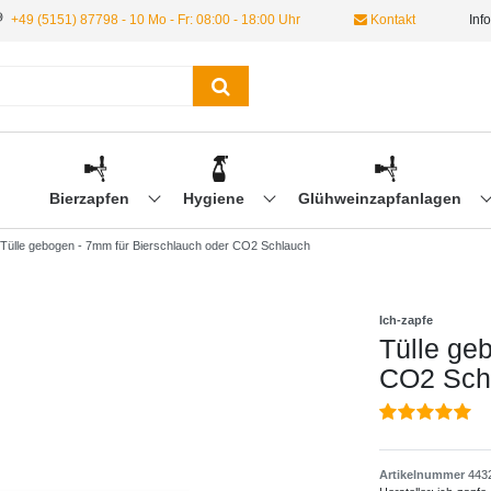
+49 (5151) 87798 - 10 Mo - Fr: 08:00 - 18:00 Uhr
Kontakt
Inf
Bierzapfen
Hygiene
Glühweinzapfanlagen
Tülle gebogen - 7mm für Bierschlauch oder CO2 Schlauch
Ich-zapfe
Tülle ge
CO2 Sch
Artikelnummer
443