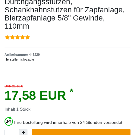
Durchgangsstutzen,
Schankhahnstutzen für Zapfanlage,
Bierzapfanlage 5/8" Gewinde,
110mm
Artikelnummer
443229
Hersteller:
ich-zapfe
UVP 21,10 €
*
17,58 EUR
Inhalt
1
Stück
Ihre Bestellung wird innerhalb von 24 Stunden versendet!