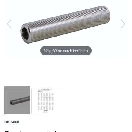
Vergrößern durch berühren
Ich-zapfe