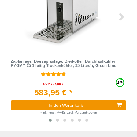
Zapfanlage, Bierzapfanlage, Bierkoffer, Durchlaufkühler
PYGMY 25 1-leitig Trockenkühler, 35 Liter/h, Green Line
UVP 707,00 €
583,95 € *
In den Warenkorb
*
inkl. ges. MwSt.
zzgl.
Versandkosten