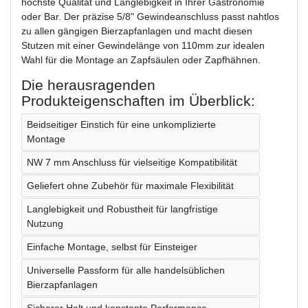
höchste Qualität und Langlebigkeit in Ihrer Gastronomie
oder Bar. Der präzise 5/8" Gewindeanschluss passt nahtlos
zu allen gängigen Bierzapfanlagen und macht diesen
Stutzen mit einer Gewindelänge von 110mm zur idealen
Wahl für die Montage an Zapfsäulen oder Zapfhähnen.
Die herausragenden
Produkteigenschaften im Überblick:
Beidseitiger Einstich für eine unkomplizierte
Montage
NW 7 mm Anschluss für vielseitige Kompatibilität
Geliefert ohne Zubehör für maximale Flexibilität
Langlebigkeit und Robustheit für langfristige
Nutzung
Einfache Montage, selbst für Einsteiger
Universelle Passform für alle handelsüblichen
Bierzapfanlagen
Sicherer Halt und konstante Performance