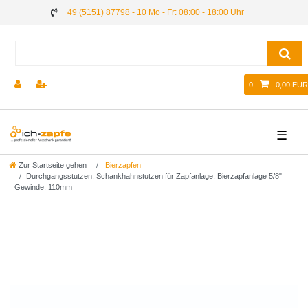
+49 (5151) 87798 - 10 Mo - Fr: 08:00 - 18:00 Uhr
0
0,00 EUR
☰
Zur Startseite gehen
Bierzapfen
Durchgangsstutzen, Schankhahnstutzen für Zapfanlage, Bierzapfanlage 5/8"
Gewinde, 110mm