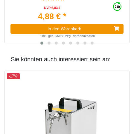
UVP 6,83 €
4,88 € *
In den Warenkorb
*
inkl. ges. MwSt.
zzgl.
Versandkosten
Sie könnten auch interessiert sein an:
-17%