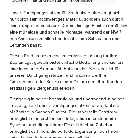
Unser Durchgangsstutzen für Zapfanlage überzeugt nicht
nur durch sein hochwertiges Material, sondern auch durch
seine lange Lebensdauer. Der beidseitige Einstich ermöglicht
eine mühelose und schnelle Montage, während der NW 7
mm Anschluss zu allen handelsüblichen Schläuchen und
Leitungen passt.
Dieses Produkt bietet eine zuverlässige Lösung für Ihre
Zapfanlage, gewährleistet einfache Bedienung und sichert
eine konstante Bierqualität. Entscheiden Sie sich jetzt für
unseren Durchgangsstutzen und machen Sie Ihre
Gastronomie oder Bar zu einem Ort, an dem Ihre Kunden
erstklassigen Biergenuss erleben!
Einzigartig in seiner Konstruktion und überragend in seiner
Leistung, setzt unser Durchgangsstutzen für Zapfanlage
Maßstäbe in Sachen Qualität. Die universelle Passform
ermöglicht eine problemlose Integration in bestehende
Systeme, und die gelieferte Flexibilität ohne Zubehör
ermöglicht es Ihnen, die perfekte Ergänzung nach Ihren
individuellen Anforderungen auszuwählen.