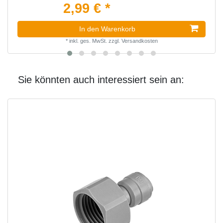
2,99 € *
In den Warenkorb
*
inkl. ges. MwSt.
zzgl.
Versandkosten
Sie könnten auch interessiert sein an: