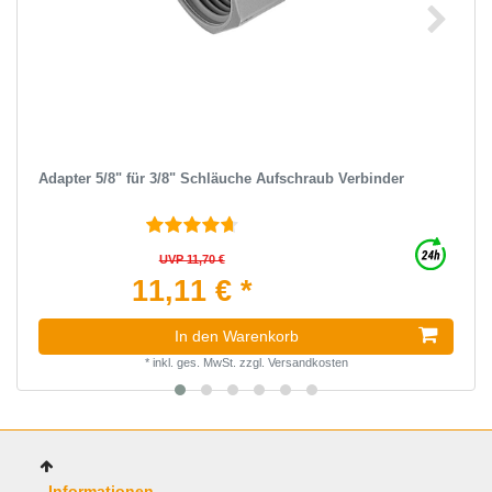
Adapter 5/8" für 3/8" Schläuche Aufschraub Verbinder
UVP 11,70 €
11,11 € *
In den Warenkorb
*
inkl. ges. MwSt.
zzgl.
Versandkosten
Informationen