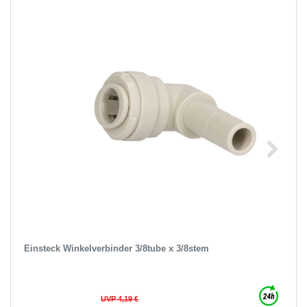
Einsteck Winkelverbinder 3/8tube x 3/8stem
UVP 4,19 €