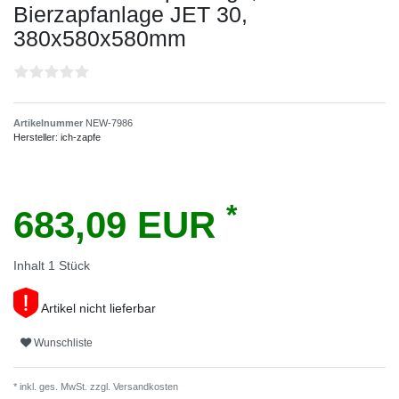
Bierzapfanlage JET 30,
380x580x580mm
Artikelnummer
NEW-7986
Hersteller:
ich-zapfe
*
683,09 EUR
Inhalt
1
Stück
Artikel nicht lieferbar
Wunschliste
* inkl. ges. MwSt. zzgl.
Versandkosten