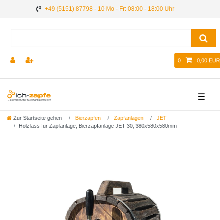
+49 (5151) 87798 - 10 Mo - Fr: 08:00 - 18:00 Uhr
0
0,00 EUR
☰
Zur Startseite gehen
Bierzapfen
Zapfanlagen
JET
Holzfass für Zapfanlage, Bierzapfanlage JET 30, 380x580x580mm