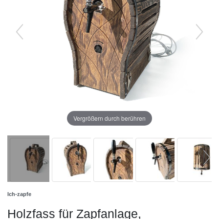
Vergrößern durch berühren
Ich-zapfe
Holzfass für Zapfanlage,