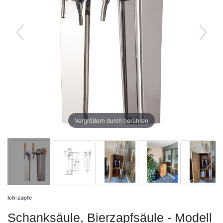
Vergrößern durch berühren
Ich-zapfe
Schanksäule, Bierzapfsäule - Modell