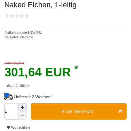
Naked Eichen, 1-leitig
Artikelnummer
NEW-641
Hersteller:
ich-zapfe
UVP 385,00 €
*
301,64 EUR
Inhalt
1
Stück
Lieferzeit 2 Wochen!
In den Warenkorb
Wunschliste