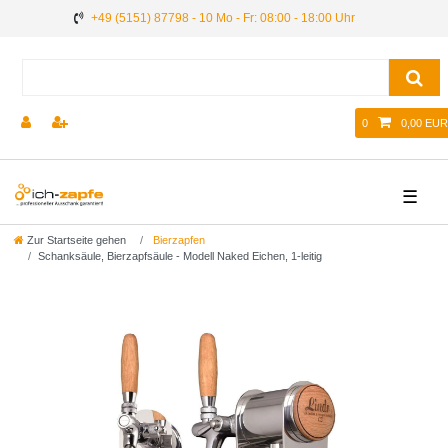
+49 (5151) 87798 - 10 Mo - Fr: 08:00 - 18:00 Uhr
0
0,00 EUR
☰
Zur Startseite gehen
Bierzapfen
Schanksäule, Bierzapfsäule - Modell Naked Eichen, 1-leitig