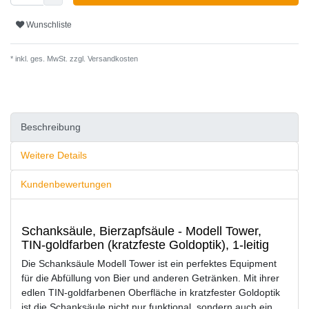
Wunschliste
* inkl. ges. MwSt. zzgl.
Versandkosten
Beschreibung
Weitere Details
Kundenbewertungen
Schanksäule, Bierzapfsäule - Modell Tower,
TIN-goldfarben (kratzfeste Goldoptik), 1-leitig
Die Schanksäule Modell Tower ist ein perfektes Equipment
für die Abfüllung von Bier und anderen Getränken. Mit ihrer
edlen TIN-goldfarbenen Oberfläche in kratzfester Goldoptik
ist die Schanksäule nicht nur funktional, sondern auch ein