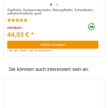
Zapfhahn, Kompensatorhahn, Bierzapfhahn, Schankhahn -
selbstschließend, gold
UVP 56,84 €
44,03 € *
Artikel anzeigen
*
inkl. ges. MwSt.
zzgl.
Versandkosten
Sie könnten auch interessiert sein an: