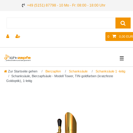
+49 (5151) 87798 - 10 Mo - Fr: 08:00 - 18:00 Uhr
0
0,00 EUR
☰
Zur Startseite gehen
Bierzapfen
Schanksäule
Schanksäule 1 -leitig
Schanksäule, Bierzapfsäule - Modell Tower, TIN-goldfarben (kratzfeste
Goldoptik), 1-leitig