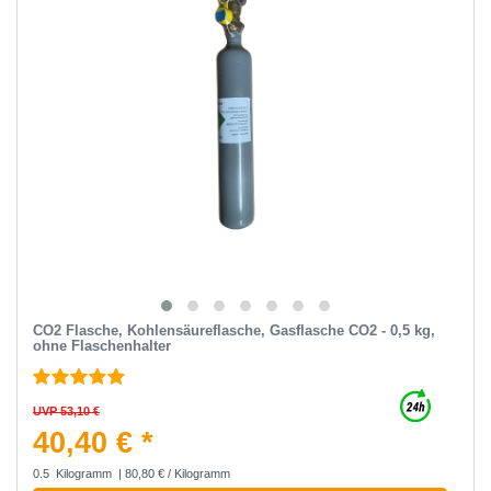
CO2 Flasche, Kohlensäureflasche, Gasflasche CO2 - 0,5 kg,
ohne Flaschenhalter
UVP 53,10 €
40,40 € *
0.5
Kilogramm
| 80,80 € / Kilogramm