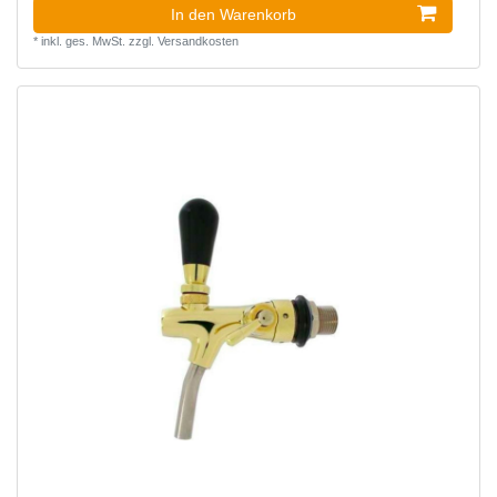
In den Warenkorb
*
inkl. ges. MwSt.
zzgl.
Versandkosten