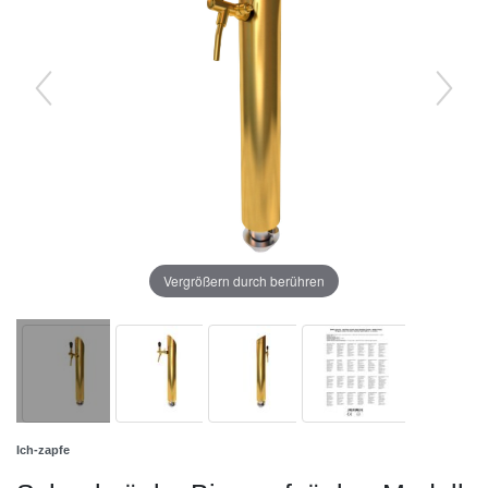
Vergrößern durch berühren
Ich-zapfe