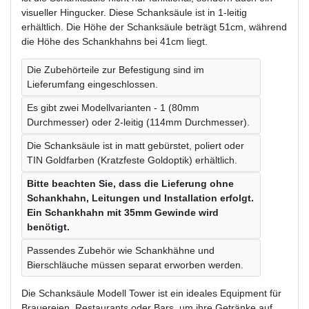
visueller Hingucker. Diese Schanksäule ist in 1-leitig
erhältlich. Die Höhe der Schanksäule beträgt 51cm, während
die Höhe des Schankhahns bei 41cm liegt.
Die Zubehörteile zur Befestigung sind im
Lieferumfang eingeschlossen.
Es gibt zwei Modellvarianten - 1 (80mm
Durchmesser) oder 2-leitig (114mm Durchmesser).
Die Schanksäule ist in matt gebürstet, poliert oder
TIN Goldfarben (Kratzfeste Goldoptik) erhältlich.
Bitte beachten Sie, dass die Lieferung ohne
Schankhahn, Leitungen und Installation erfolgt.
Ein Schankhahn mit 35mm Gewinde wird
benötigt.
Passendes Zubehör wie Schankhähne und
Bierschläuche müssen separat erworben werden.
Die Schanksäule Modell Tower ist ein ideales Equipment für
Brauereien, Restaurants oder Bars, um ihre Getränke auf