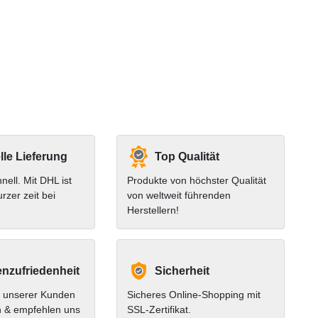
le Lieferung
Top Qualität
hnell. Mit DHL ist
Produkte von höchster Qualität
urzer zeit bei
von weltweit führenden
Herstellern!
nzufriedenheit
Sicherheit
 unserer Kunden
Sicheres Online-Shopping mit
n & empfehlen uns
SSL-Zertifikat.