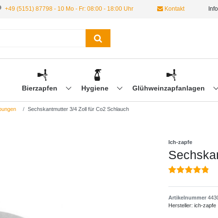
+49 (5151) 87798 - 10 Mo - Fr: 08:00 - 18:00 Uhr
Kontakt
Inf
Bierzapfen
Hygiene
Glühweinzapfanlagen
bungen
Sechskantmutter 3/4 Zoll für Co2 Schlauch
Ich-zapfe
Sechskan
Artikelnummer
443
Hersteller:
ich-zapfe