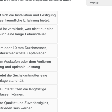
weiter.
 sich die Installation und Festigung
erfreundliche Erfahrung bietet.
 ist vernickelt, was nicht nur eine
 auch eine lange Lebensdauer
 mm oder 10 mm Durchmesser,
unterschiedlichste Zapfanlagen.
gem Auslaufen oder dem Verlieren
ung und optimale Leistung.
etet die Sechskantmutter eine
lage standhält.
 unterstützen die langfristige
rlassen können.
e Qualität und Zuverlässigkeit,
zufrieden sein werden.