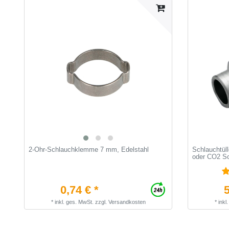
2-Ohr-Schlauchklemme 7 mm, Edelstahl
Schlauchtüll
oder CO2 S
0,74 € *
5
*
inkl. ges. MwSt.
zzgl.
Versandkosten
*
inkl