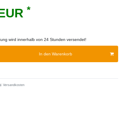
*
 EUR
llung wird innerhalb von 24 Stunden versendet!
In den Warenkorb
l.
Versandkosten