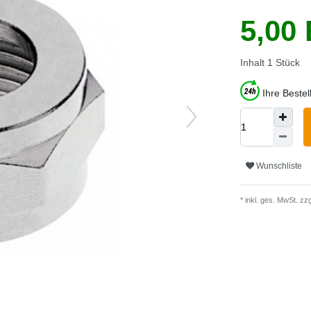
5,00
Inhalt
1
Stück
Ihre Beste
Wunschliste
* inkl. ges. MwSt. zzg