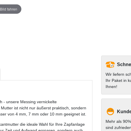
Bild fahren
Schnel
Wir liefern sc
Ihr Paket in k
Ihnen!
h - unsere Messing vernickelte
utter ist nicht nur äußerst praktisch, sondern
Kunde
messer von 4 mm, 7 mm oder 10 mm geeignet ist.
Mehr als 90%
antmutter die ideale Wahl für Ihre Zapfanlage
sind zufriede
 nur Zeit und Aufwand ersparen, sondern auch