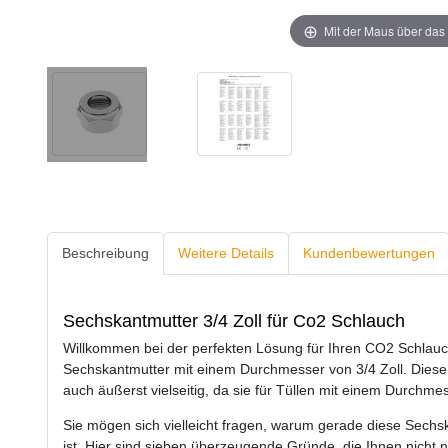
Mit der Maus über das 
Beschreibung
Weitere Details
Kundenbewertungen
Sechskantmutter 3/4 Zoll für Co2 Schlauch
Willkommen bei der perfekten Lösung für Ihren CO2 Schlauc
Sechskantmutter mit einem Durchmesser von 3/4 Zoll. Diese M
auch äußerst vielseitig, da sie für Tüllen mit einem Durch
Sie mögen sich vielleicht fragen, warum gerade diese Sechsk
ist. Hier sind sieben überzeugende Gründe, die Ihnen nicht