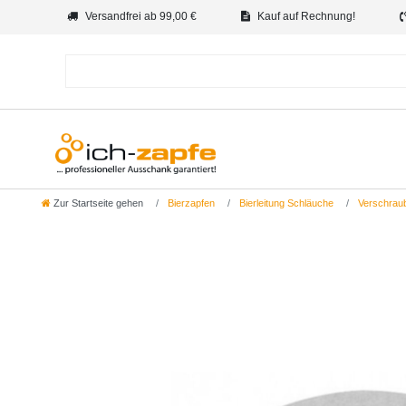
Versandfrei ab 99,00 €
Kauf auf Rechnung!
Zur Startseite gehen
Bierzapfen
Bierleitung Schläuche
Verschrau