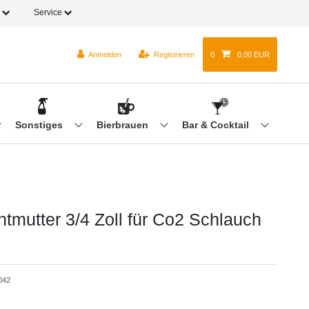
o
Service
Anmelden
Registrieren
0
0,00 EUR
Sonstiges
Bierbrauen
Bar & Cocktail
tmutter 3/4 Zoll für Co2 Schlauch
042