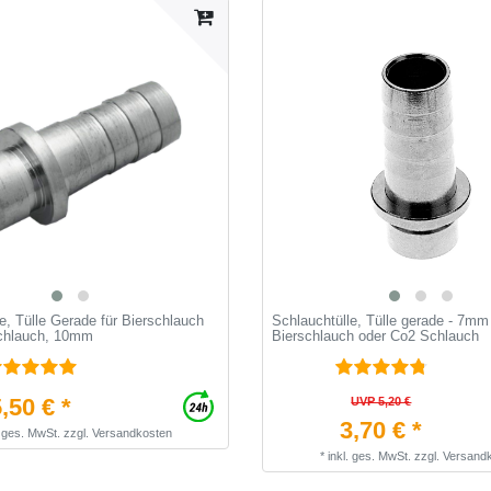
e, Tülle Gerade für Bierschlauch
Schlauchtülle, Tülle gerade - 7mm 
chlauch, 10mm
Bierschlauch oder Co2 Schlauch
,50 € *
UVP 5,20 €
3,70 € *
. ges. MwSt.
zzgl.
Versandkosten
*
inkl. ges. MwSt.
zzgl.
Versand