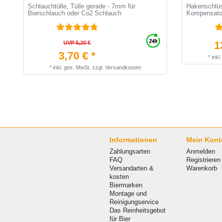
Schlauchtülle, Tülle gerade - 7mm für
Hakenschlüs
Bierschlauch oder Co2 Schlauch
Kompensato
1
UVP 5,20 €
3,70 € *
*
inkl
*
inkl. ges. MwSt.
zzgl.
Versandkosten
Informationen
Mein Kont
Zahlungsarten
Anmelden
FAQ
Registrieren
Versandarten &
Warenkorb
kosten
Biermarken
Montage und
Reinigungservice
Das Reinheitsgebot
für Bier