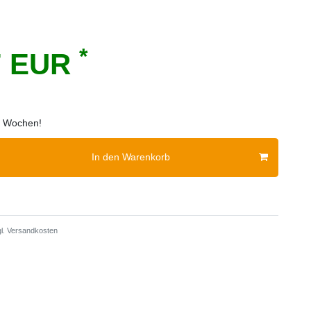
*
7 EUR
 2 Wochen!
In den Warenkorb
l.
Versandkosten