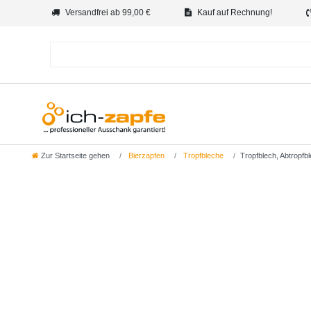
Versandfrei ab 99,00 €
Kauf auf Rechnung!
Zur Startseite gehen
Bierzapfen
Tropfbleche
Tropfblech, Abtropfb