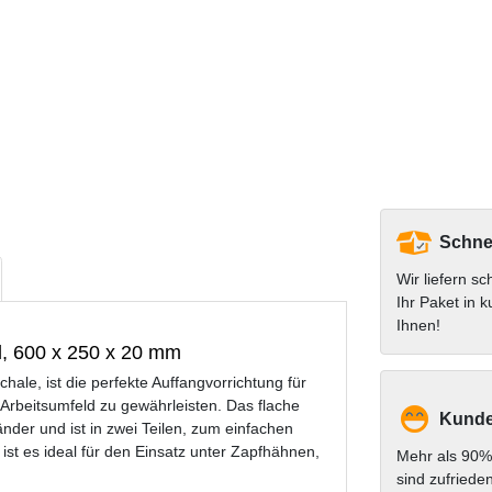
Schnel
Wir liefern sc
Ihr Paket in k
Ihnen!
hl, 600 x 250 x 20 mm
hale, ist die perfekte Auffangvorrichtung für
Arbeitsumfeld zu gewährleisten. Das flache
Kunde
nder und ist in zwei Teilen, zum einfachen
st es ideal für den Einsatz unter Zapfhähnen,
Mehr als 90%
sind zufriede