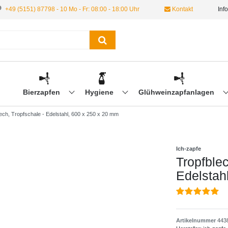
+49 (5151) 87798 - 10 Mo - Fr: 08:00 - 18:00 Uhr
Kontakt
Inf
Bierzapfen
Hygiene
Glühweinzapfanlagen
lech, Tropfschale - Edelstahl, 600 x 250 x 20 mm
Ich-zapfe
Tropfblec
Edelstah
Artikelnummer
443