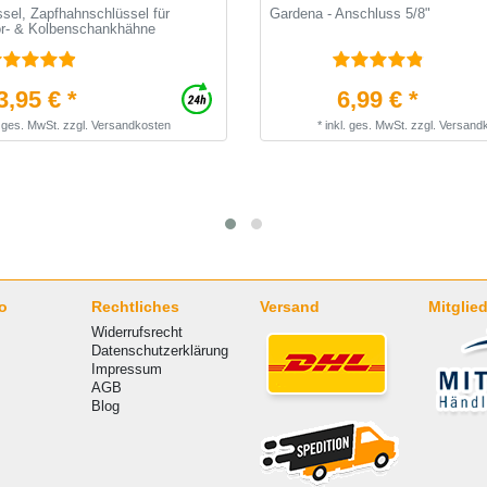
sel, Zapfhahnschlüssel für
Gardena - Anschluss 5/8"
r- & Kolbenschankhähne
3,95 € *
6,99 € *
. ges. MwSt.
zzgl.
Versandkosten
*
inkl. ges. MwSt.
zzgl.
Versand
o
Rechtliches
Versand
Mitglied
Widerrufsrecht
Datenschutzerklärung
Impressum
AGB
Blog