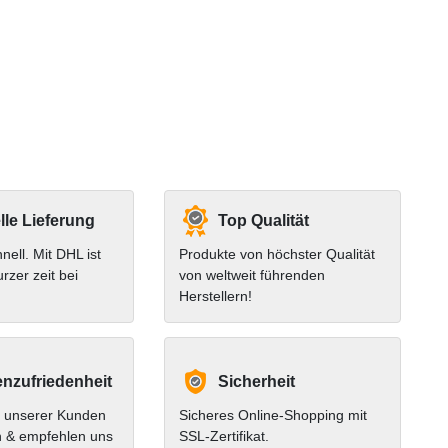
le Lieferung
Top Qualität
hnell. Mit DHL ist
Produkte von höchster Qualität
urzer zeit bei
von weltweit führenden
Herstellern!
nzufriedenheit
Sicherheit
 unserer Kunden
Sicheres Online-Shopping mit
n & empfehlen uns
SSL-Zertifikat.