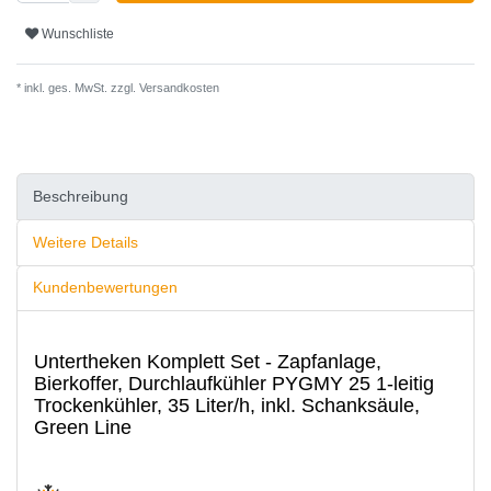
Wunschliste
* inkl. ges. MwSt. zzgl.
Versandkosten
Beschreibung
Weitere Details
Kundenbewertungen
Untertheken Komplett Set - Zapfanlage,
Bierkoffer, Durchlaufkühler PYGMY 25 1-leitig
Trockenkühler, 35 Liter/h, inkl. Schanksäule,
Green Line