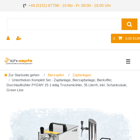
+49 (5151) 87798 - 10 Mo - Fr: 08:00 - 18:00 Uhr
0
0,00 EUR
☰
Zur Startseite gehen
Bierzapfen
Zapfanlagen
Untertheken Komplett Set - Zapfanlage, Bierzapfanlage, Bierkoffer,
Durchlaufkühler PYGMY 25 1-leitig Trockenkühler, 35 Liter/h, inkl. Schanksäule,
Green Line