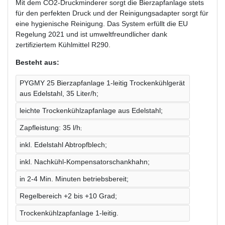
Mit dem CO2-Druckminderer sorgt die Bierzapfanlage stets
für den perfekten Druck und der Reinigungsadapter sorgt für
eine hygienische Reinigung. Das System erfüllt die EU
Regelung 2021 und ist umweltfreundlicher dank
zertifiziertem Kühlmittel R290.
Besteht aus:
PYGMY 25 Bierzapfanlage 1-leitig Trockenkühlgerät
aus Edelstahl, 35 Liter/h;
leichte Trockenkühlzapfanlage aus Edelstahl;
Zapfleistung: 35 l/h
;
inkl. Edelstahl Abtropfblech;
inkl. Nachkühl-Kompensatorschankhahn;
in 2-4 Min. Minuten betriebsbereit;
Regelbereich +2 bis +10 Grad;
Trockenkühlzapfanlage 1-leitig.