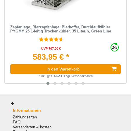
Zapfanlage, Bierzapfanlage, Bierkoffer, Durchlaufkühler
PYGMY 25 1-leitig Trockenkühler, 35 Liter/h, Green Line
UVP 707,00 €
583,95 € *
In den Warenkorb
*
inkl. ges. MwSt.
zzgl.
Versandkosten
Informationen
Zahlungsarten
FAQ
Versandarten & kosten