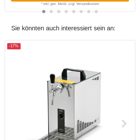
*
inkl. ges. MwSt.
zzgl.
Versandkosten
Sie könnten auch interessiert sein an:
-17%