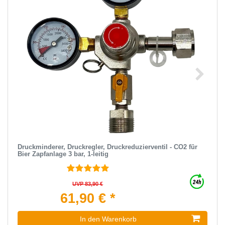
Druckminderer, Druckregler, Druckreduzierventil - CO2 für
Bier Zapfanlage 3 bar, 1-leitig
UVP 83,90 €
61,90 € *
In den Warenkorb