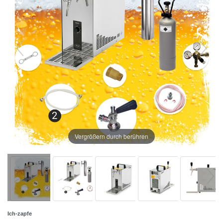
Vergrößern durch berühren
Ich-zapfe