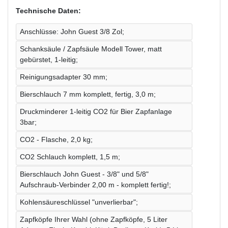
Technische Daten:
Anschlüsse: John Guest 3/8 Zol;
Schanksäule / Zapfsäule Modell Tower, matt
gebürstet, 1-leitig;
Reinigungsadapter 30 mm;
Bierschlauch 7 mm komplett, fertig, 3,0 m;
Druckminderer 1-leitig CO2 für Bier Zapfanlage
3bar;
CO2 - Flasche, 2,0 kg;
CO2 Schlauch komplett, 1,5 m;
Bierschlauch John Guest - 3/8" und 5/8"
Aufschraub-Verbinder 2,00 m - komplett fertig!;
Kohlensäureschlüssel "unverlierbar";
Zapfköpfe Ihrer Wahl (ohne Zapfköpfe, 5 Liter