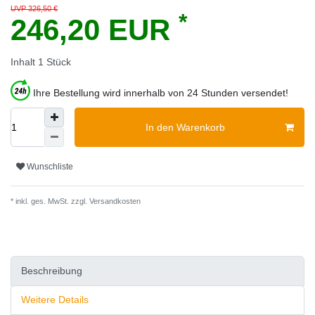
UVP 326,50 €
*
246,20 EUR
Inhalt
1
Stück
Ihre Bestellung wird innerhalb von 24 Stunden versendet!
In den Warenkorb
Wunschliste
* inkl. ges. MwSt. zzgl.
Versandkosten
Beschreibung
Weitere Details