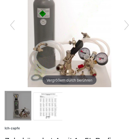
Vergrößern durch berühren
Ich-zapfe