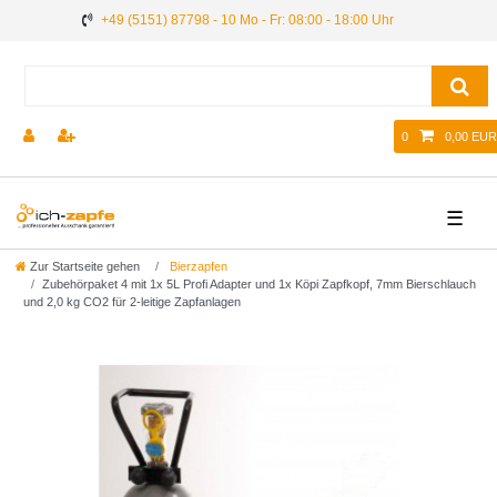
+49 (5151) 87798 - 10 Mo - Fr: 08:00 - 18:00 Uhr
0
0,00 EUR
☰
Zur Startseite gehen
Bierzapfen
Zubehörpaket 4 mit 1x 5L Profi Adapter und 1x Köpi Zapfkopf, 7mm Bierschlauch
und 2,0 kg CO2 für 2-leitige Zapfanlagen