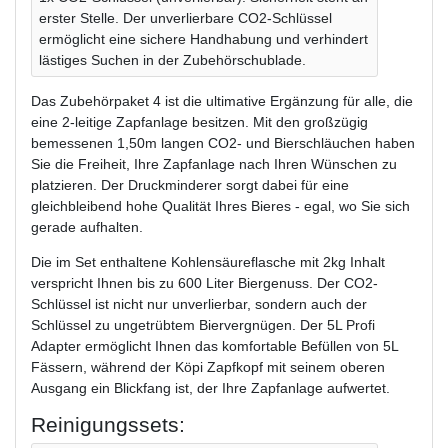
erster Stelle. Der unverlierbare CO2-Schlüssel
ermöglicht eine sichere Handhabung und verhindert
lästiges Suchen in der Zubehörschublade.
Das Zubehörpaket 4 ist die ultimative Ergänzung für alle, die
eine 2-leitige Zapfanlage besitzen. Mit den großzügig
bemessenen 1,50m langen CO2- und Bierschläuchen haben
Sie die Freiheit, Ihre Zapfanlage nach Ihren Wünschen zu
platzieren. Der Druckminderer sorgt dabei für eine
gleichbleibend hohe Qualität Ihres Bieres - egal, wo Sie sich
gerade aufhalten.
Die im Set enthaltene Kohlensäureflasche mit 2kg Inhalt
verspricht Ihnen bis zu 600 Liter Biergenuss. Der CO2-
Schlüssel ist nicht nur unverlierbar, sondern auch der
Schlüssel zu ungetrübtem Biervergnügen. Der 5L Profi
Adapter ermöglicht Ihnen das komfortable Befüllen von 5L
Fässern, während der Köpi Zapfkopf mit seinem oberen
Ausgang ein Blickfang ist, der Ihre Zapfanlage aufwertet.
Reinigungssets: