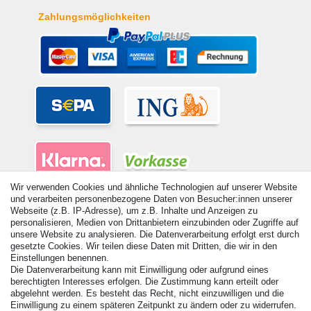
Zahlungsmöglichkeiten
Wir verwenden Cookies und ähnliche Technologien auf unserer Website
und verarbeiten personenbezogene Daten von Besucher:innen unserer
Webseite (z.B. IP-Adresse), um z.B. Inhalte und Anzeigen zu
personalisieren, Medien von Drittanbietern einzubinden oder Zugriffe auf
unsere Website zu analysieren. Die Datenverarbeitung erfolgt erst durch
gesetzte Cookies. Wir teilen diese Daten mit Dritten, die wir in den
© Copyright 2026 | Alle Rechte vorbehalten. - Alle Rechte vorbehalten.
Einstellungen benennen.
Preisangaben inkl. gesetzl. 19% MwSt. | Grundpreise siehe Artikeldetail | *Gilt für
Die Datenverarbeitung kann mit Einwilligung oder aufgrund eines
Lieferungen nach Deutschland!
berechtigten Interesses erfolgen. Die Zustimmung kann erteilt oder
abgelehnt werden. Es besteht das Recht, nicht einzuwilligen und die
Kontakt
Vertrag widerrufen
Einwilligung zu einem späteren Zeitpunkt zu ändern oder zu widerrufen.