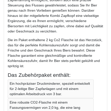
Zapferfahrung ermöglicht, sondern auch eine präzise
Steuerung des Flusses gewährleistet, sodass Sie Ihr Bier
genau nach Ihren Vorlieben genießen können. Darüber
hinaus ist der mitgelieferte Kombi Zapfkopf eine vielseitige
Ergänzung, die es Ihnen ermöglicht, verschiedene
Biersorten mit Leichtigkeit zu zapfen, ohne dabei auf Qualität
oder Geschmack zu verzichten.
Die im Paket enthaltene 2 kg Co2 Flasche ist das Herzstück,
das für die perfekte Kohlensäurezufuhr sorgt und damit die
Frische und den Geschmack Ihres Biers bewahrt. Diese
Flasche garantiert eine gleichmäßige und kontrollierte
Kohlensäurezufuhr, damit Ihr Bier stets perfekt gekühlt und
spritzig ist.
Das Zubehörpaket enthält:
Ein hochpräziser Druckminderer, speziell entwickelt
für 2-leitige Bier Zapfanlagen und mit einem
optimalen Arbeitsdruck von 3 bar.
Eine robuste CO2-Flasche mit einem
Fassungsvermögen von 2,0 kg, die eine lang