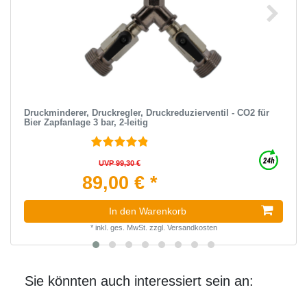
Druckminderer, Druckregler, Druckreduzierventil - CO2 für
Bier Zapfanlage 3 bar, 2-leitig
UVP 99,30 €
89,00 € *
In den Warenkorb
*
inkl. ges. MwSt.
zzgl.
Versandkosten
Sie könnten auch interessiert sein an: