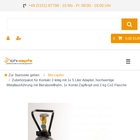
+49 (5151) 87798 - 10 Mo - Fr: 08:00 - 18:00 Uhr
0
0,00 EUR
☰
Zur Startseite gehen
Bierzapfen
Zubehörpaket für Kontakt 2-leitig mit 1x 5 Liter Adapter, hochwertige
Metallausführung mit Bierabstellhahn, 1x Kombi Zapfkopf und 2 kg Co2 Flasche