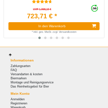
UVP 1.068,10 €
723,71 € *
In den Warenkorb
*
inkl. ges. MwSt.
zzgl.
Versandkosten
Informationen
Zahlungsarten
FAQ
Versandarten & kosten
Biermarken
Montage und Reinigungservice
Das Reinheitsgebot für Bier
Mein Konto
Anmelden
Registrieren
Warenkorb