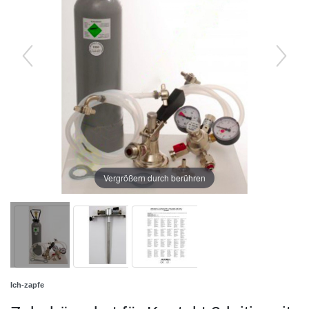
Vergrößern durch berühren
Ich-zapfe