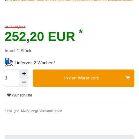
UVP 334,90 €
*
252,20 EUR
Inhalt
1
Stück
Lieferzeit 2 Wochen!
In den Warenkorb
Wunschliste
* inkl. ges. MwSt. zzgl.
Versandkosten