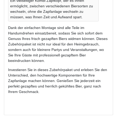
Ein vielseitiger Kombi Zapfkopf, der es Ihnen
ermöglicht, zwischen verschiedenen Biersorten zu
wechseln, ohne die Zapfanlage wechseln zu
müssen, was Ihnen Zeit und Aufwand spart.
Dank der einfachen Montage sind alle Teile im
Handumdrehen einsatzbereit, sodass Sie sich sofort dem
Genuss Ihres frisch gezapften Biers widmen können. Dieses
Zubehörpaket ist nicht nur ideal für den Heimgebrauch,
sondern auch für kleinere Partys und Veranstaltungen, wo
Sie Ihre Gäste mit professionell gezapftem Bier
beeindrucken können.
Investieren Sie in dieses Zubehörpaket und erleben Sie den
Unterschied, den hochwertige Komponenten für Ihre
Zapfanlage machen können. Genießen Sie jederzeit ein
perfekt gezapftes und herrlich gekühltes Bier, ganz nach
Ihrem Geschmack.