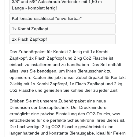
3/8" und 5/8" Aufschraub-Verbinder mit 1,50 m
Länge - komplett fertig!
Kohlensäureschlüssel "unverlierbar"
1x Kombi Zapfkopf
1x Flach Zapfkopf
Das Zubehörpaket für Kontakt 2-leitig mit 1x Kombi
Zapfkopf, 1x Flach Zapfkopf und 2 kg Co2 Flasche ist
einfach zu installieren und zu handhaben. Das Set enthält
alles, was Sie benötigen, um Ihren Bierausschank zu
optimieren. Kaufen Sie jetzt unser Zubehörpaket für Kontakt
2-leitig mit 1x Kombi Zapfkopf, 1x Flach Zapfkopf und 2 kg
Co2 Flasche und genießen Sie kühles Bier zu jeder Zeit!
Erleben Sie mit unserem Zubehörpaket eine neue
Dimension der Bierzapftechnik. Der Druckminderer
ermöglicht eine präzise Einstellung des CO2-Drucks, was
entscheidend für die perfekte Schaumkrone Ihres Bieres ist.
Die hochwertige 2 kg CO2-Flasche gewährleistet eine
langanhaltende und konstante Bierausgabe, ideal für Feiern