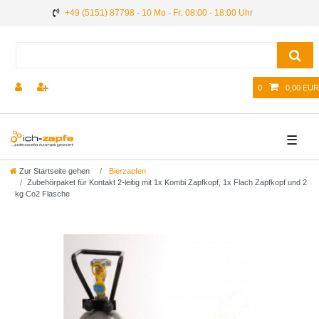
+49 (5151) 87798 - 10 Mo - Fr: 08:00 - 18:00 Uhr
0
0,00 EUR
☰
Zur Startseite gehen
Bierzapfen
Zubehörpaket für Kontakt 2-leitig mit 1x Kombi Zapfkopf, 1x Flach Zapfkopf und 2
kg Co2 Flasche