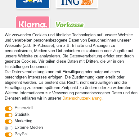
Wir verwenden Cookies und ähnliche Technologien auf unserer Website
und verarbeiten personenbezogene Daten von Besucher:innen unserer
Webseite (z.B. IP-Adresse), um z.B. Inhalte und Anzeigen zu
personalisieren, Medien von Drittanbietern einzubinden oder Zugriffe auf
unsere Website zu analysieren. Die Datenverarbeitung erfolgt erst durch
gesetzte Cookies. Wir teilen diese Daten mit Dritten, die wir in den
© Copyright 2026 | Alle Rechte vorbehalten. - Alle Rechte vorbehalten.
Einstellungen benennen.
Preisangaben inkl. gesetzl. 19% MwSt. | Grundpreise siehe Artikeldetail | *Gilt für
Die Datenverarbeitung kann mit Einwilligung oder aufgrund eines
Lieferungen nach Deutschland!
berechtigten Interesses erfolgen. Die Zustimmung kann erteilt oder
abgelehnt werden. Es besteht das Recht, nicht einzuwilligen und die
Einwilligung zu einem späteren Zeitpunkt zu ändern oder zu widerrufen.
Kontakt
Vertrag widerrufen
Weitere Informationen zur Verwendung personenbezogener Daten und den
Diensten erklären wir in unserer
Daten­schutz­erklärung
.
Essenziell
Statistik
Marketing
Externe Medien
PayPal