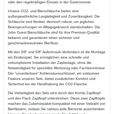
oder den regelmäßigen Einsatz in der Gastronomie.
Unsere CO2- und Bierschläuche bieten eine
außergewöhnliche Langlebigkeit und Zuverlässigkeit. Die
Schläuche sind flexibel, dennoch robust, um jeglichen
Beanspruchungen im Alltagsgebrauch standzuhalten. Die
John Guest Bierschläuche sind für ihre Premium-Qualität
bekannt und garantieren einen sicheren und
geschmacksneutralen Bierfluss.
Mit den 3/8" und 5/8" Aufschraub-Verbindern ist die Montage
ein Kinderspiel. Sie ermöglichen eine schnelle und
unkomplizierte Installation der Zapfanlage, ohne die
Notwendigkeit für spezielles Werkzeug oder Fachkenntnisse.
Der "unverlierbare" Kohlensäureschlüssel, ein exklusives
Feature unseres Sets, bietet zusätzlichen Komfort und
Sicherheit bei der Handhabung der CO2-Flasche.
Die Vielseitigkeit des Sets wird durch den Kombi Zapfkopf
und den Flach Zapfkopf unterstrichen. Diese zwei Zapfköpfe
machen das Zubehörpaket kompatibel mit einer Vielzahl von
Bierfässern, sodass Sie nahezu jede Biersorte ausschenken