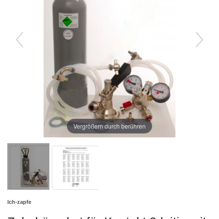
Vergrößern durch berühren
Ich-zapfe