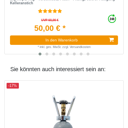
Kelleranstich
UVP 60,00 €
50,00 € *
In den Warenkorb
*
inkl. ges. MwSt.
zzgl.
Versandkosten
Sie könnten auch interessiert sein an:
-17%