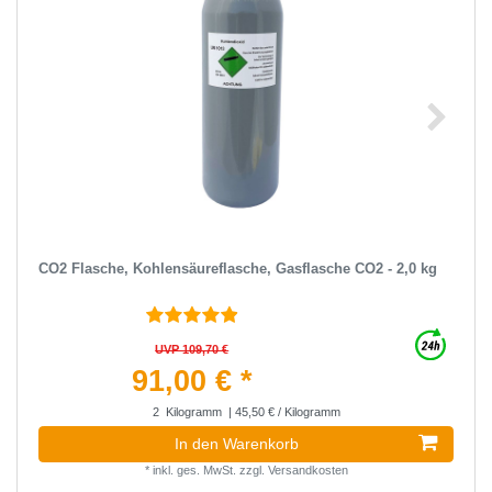
CO2 Flasche, Kohlensäureflasche, Gasflasche CO2 - 2,0 kg
UVP 109,70 €
91,00 € *
2
Kilogramm
| 45,50 € / Kilogramm
In den Warenkorb
*
inkl. ges. MwSt.
zzgl.
Versandkosten