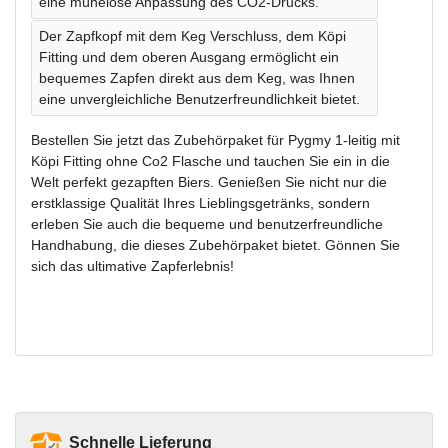
eine mühelose Anpassung des CO2-Drucks.
Der Zapfkopf mit dem Keg Verschluss, dem Köpi
Fitting und dem oberen Ausgang ermöglicht ein
bequemes Zapfen direkt aus dem Keg, was Ihnen
eine unvergleichliche Benutzerfreundlichkeit bietet.
Bestellen Sie jetzt das Zubehörpaket für Pygmy 1-leitig mit
Köpi Fitting ohne Co2 Flasche und tauchen Sie ein in die
Welt perfekt gezapften Biers. Genießen Sie nicht nur die
erstklassige Qualität Ihres Lieblingsgetränks, sondern
erleben Sie auch die bequeme und benutzerfreundliche
Handhabung, die dieses Zubehörpaket bietet. Gönnen Sie
sich das ultimative Zapferlebnis!
Schnelle Lieferung