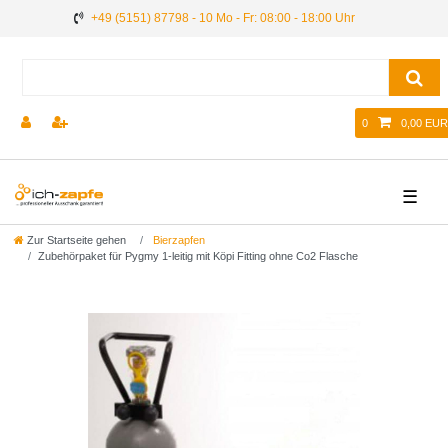
+49 (5151) 87798 - 10 Mo - Fr: 08:00 - 18:00 Uhr
0
0,00 EUR
☰
Zur Startseite gehen
Bierzapfen
Zubehörpaket für Pygmy 1-leitig mit Köpi Fitting ohne Co2 Flasche