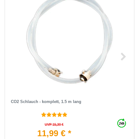
CO2 Schlauch - komplett, 1.5 m lang
UVP 15,30 €
11,99 € *