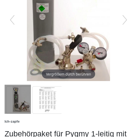
Vergrößern durch berühren
Ich-zapfe
Zubehörpaket für Pygmy 1-leitig mit