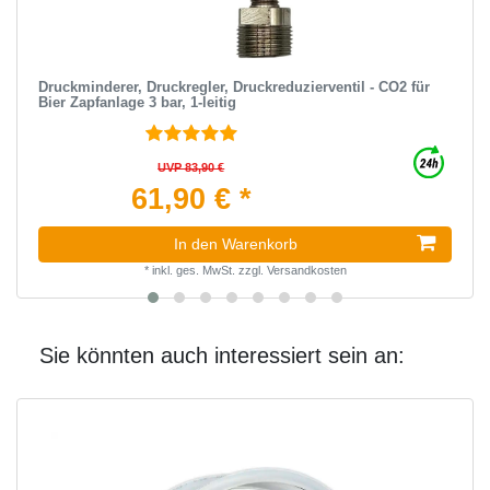
Druckminderer, Druckregler, Druckreduzierventil - CO2 für
Bier Zapfanlage 3 bar, 1-leitig
UVP 83,90 €
61,90 € *
In den Warenkorb
*
inkl. ges. MwSt.
zzgl.
Versandkosten
Sie könnten auch interessiert sein an: