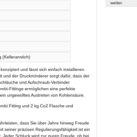
weiter.
!
 (Kelleranstich)
onzipiert und lässt sich einfach installieren.
eit und der Druckminderer sorgt dafür, dass der
rschläuche und Aufschraub-Verbinder
mbi-Fittinge ermöglichen eine perfekte
 ein ungewolltes Austreten von Kohlensäure.
Kombi Fitting und 2 kg Co2 Flasche und
hrleisten, dass Sie über Jahre hinweg Freude
 seiner präzisen Regulierungsfähigkeit ist ein
t. Jeder Schluck wird zur puren Freude, ob bei