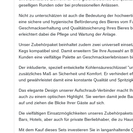
geselligen Runden oder bei professionellen Anlässen.
Nicht zu unterschätzen ist auch die Bedeutung der hochwert
eine sichere und hygienische Beförderung des Bieres vom Fa
Geschmackserhaltung und Qualitätssicherung Ihres Bieres b
erleichtert dabei die Pflege und Wartung der Anlage.
Unser Zubehörpaket beinhaltet zudem zwei universell einset
Kegs kompatibel sind. Damit erweitern Sie Ihre Auswahl an 
Kunden eine vielfältige Palette an Geschmackserlebnissen bi
Der inkludierte, speziell entwickelte Kohlensäureschlüssel "u
zusätzliches Maß an Sicherheit und Komfort. Er verhindert e
und gewährleistet damit eine konstante Qualität und Spritzigk
Das elegante Design unserer Aufschraub-Verbinder macht Ihr
auch zu einem optischen Highlight. Sie werten damit jede Ba
auf und ziehen die Blicke Ihrer Gäste auf sich.
Die vielfältigen Einsatzmöglichkeiten unseres Zubehörpakets
Bars, Hotels, aber auch für private Bierliebhaber, die zu H
Mit dem Kauf dieses Sets investieren Sie in langanhaltende 