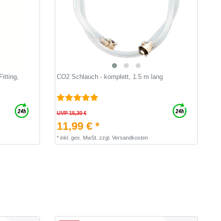
itting,
CO2 Schlauch - komplett, 1.5 m lang
UVP 15,30 €
11,99 € *
*
inkl. ges. MwSt.
zzgl.
Versandkosten