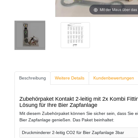
Mit der Maus über das 
Beschreibung
Weitere Details
Kundenbewertungen
Zubehörpaket Kontakt 2-leitig mit 2x Kombi Fitt
Lösung für Ihre Bier Zapfanlage
Mit diesem Zubehörpaket können Sie sicher sein, dass Sie e
Bier Zapfanlage genießen. Das Paket beinhaltet:
Druckminderer 2-leitig CO2 für Bier Zapfanlage 3bar