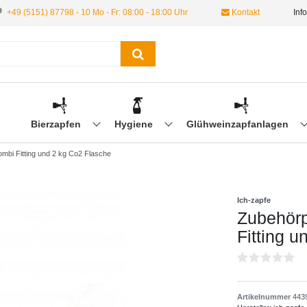
+49 (5151) 87798 - 10 Mo - Fr: 08:00 - 18:00 Uhr
Kontakt
Inf
Bierzapfen
Hygiene
Glühweinzapfanlagen
ombi Fitting und 2 kg Co2 Flasche
Ich-zapfe
Zubehörp
Fitting 
Artikelnummer
443