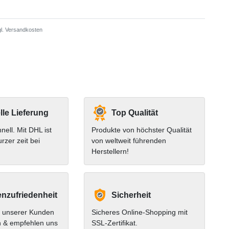
l.
Versandkosten
le Lieferung
Top Qualität
hnell. Mit DHL ist
Produkte von höchster Qualität
urzer zeit bei
von weltweit führenden
Herstellern!
nzufriedenheit
Sicherheit
 unserer Kunden
Sicheres Online-Shopping mit
n & empfehlen uns
SSL-Zertifikat.