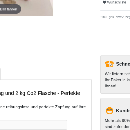
Wunschliste
Bild fahren
* inkl. ges. MwSt. zzg
Schnel
Wir liefern sc
Ihr Paket in k
Ihnen!
ing und 2 kg Co2 Flasche - Perfekte
ine reibungslose und perfekte Zapfung auf Ihre
Kunde
Mehr als 90%
sind zufriede