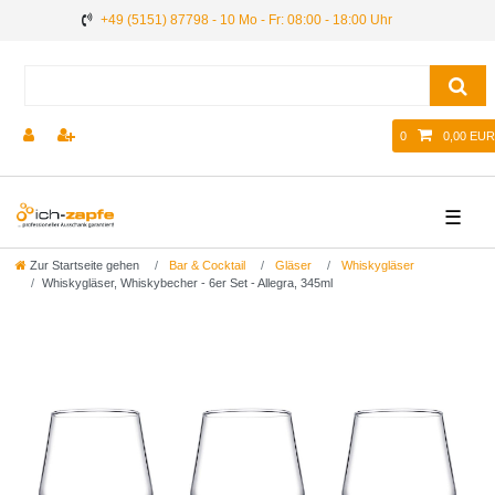
+49 (5151) 87798 - 10 Mo - Fr: 08:00 - 18:00 Uhr
0
0,00 EUR
☰
Zur Startseite gehen
Bar & Cocktail
Gläser
Whiskygläser
Whiskygläser, Whiskybecher - 6er Set - Allegra, 345ml