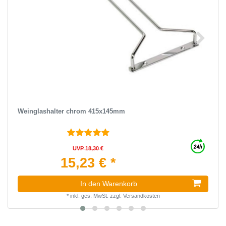
Weinglashalter chrom 415x145mm
UVP 18,30 €
15,23 € *
In den Warenkorb
*
inkl. ges. MwSt.
zzgl.
Versandkosten