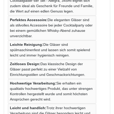
Cocktailgläser 6er Set - Allegra, 345ml eignet sich
zudem ideal als Geschenk für Freunde und Familie,
die Wert auf einen edlen Genuss legen.
Perfektes Accessoire:
Die eleganten Gläser sind
als stilvolles Accessoire bei jeder Cocktailparty oder
bei einem gemütlichen Whisky-Abend zuhause
unverzichtbar.
Leichte Reinigung:
Die Gläser sind
spülmaschinenfest und lassen sich somit spielend
leicht und immer hygienisch reinigen.
Zeitloses Design:
Das klassische Design der
Gläser passt perfekt zu einer Vielzahl von
Einrichtungsstilen und Geschmacksrichtungen.
Hochwertige Verarbeitung:
Sie erhalten ein
qualitativ hochwertiges Produkt, das unter strengen
Kontrollen hergestellt wurde und somit höchsten
Ansprüchen gerecht wird.
Leicht und handlich:
Trotz ihrer hochwertigen
Verarbeitung sind die Gläser besonders leicht und