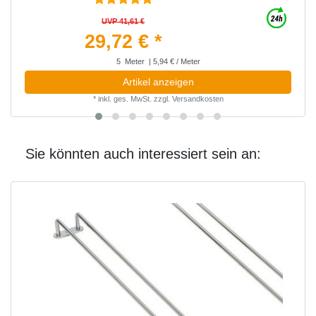
UVP 41,61 €
29,72 € *
5
Meter
| 5,94 € / Meter
Artikel anzeigen
*
inkl. ges. MwSt.
zzgl.
Versandkosten
Sie könnten auch interessiert sein an: