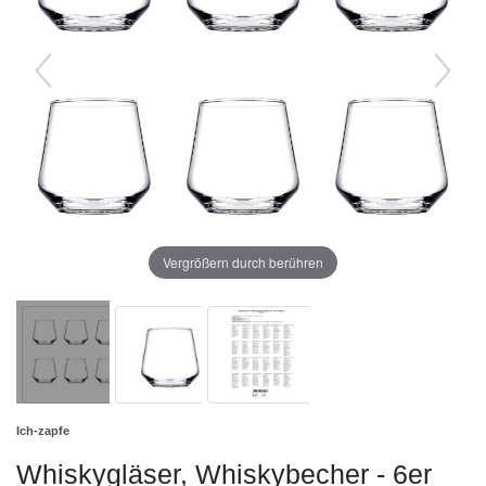
Vergrößern durch berühren
Ich-zapfe
Whiskygläser, Whiskybecher - 6er