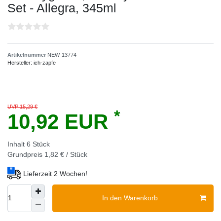
Set - Allegra, 345ml
Artikelnummer
NEW-13774
Hersteller:
ich-zapfe
UVP 15,29 €
*
10,92 EUR
Inhalt
6
Stück
Grundpreis
1,82 € / Stück
Lieferzeit 2 Wochen!
In den Warenkorb